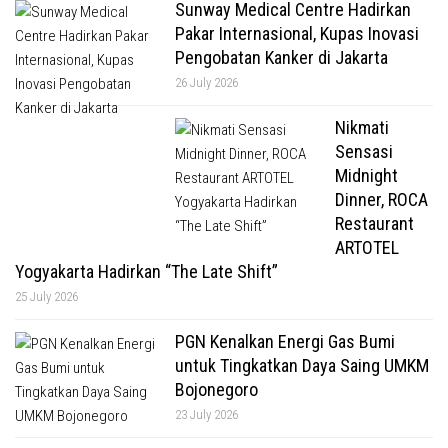
Sunway Medical Centre Hadirkan
Pakar Internasional, Kupas Inovasi
Pengobatan Kanker di Jakarta
26 July 2026
Nikmati
Sensasi
Midnight
Dinner, ROCA
Restaurant
ARTOTEL
Yogyakarta Hadirkan “The Late Shift”
25 July 2026
PGN Kenalkan Energi Gas Bumi
untuk Tingkatkan Daya Saing UMKM
Bojonegoro
23 July 2026