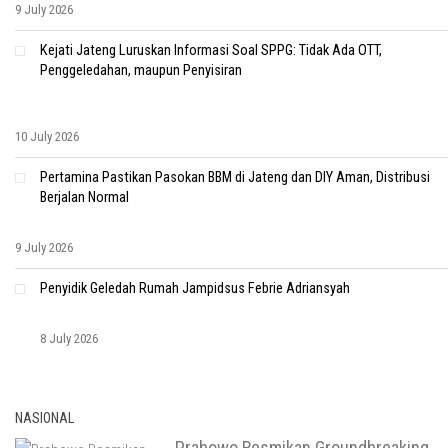
9 July 2026
Kejati Jateng Luruskan Informasi Soal SPPG: Tidak Ada OTT,
Penggeledahan, maupun Penyisiran
10 July 2026
Pertamina Pastikan Pasokan BBM di Jateng dan DIY Aman, Distribusi
Berjalan Normal
9 July 2026
Penyidik Geledah Rumah Jampidsus Febrie Adriansyah
8 July 2026
NASIONAL
Prabowo Resmikan Groundbreaking