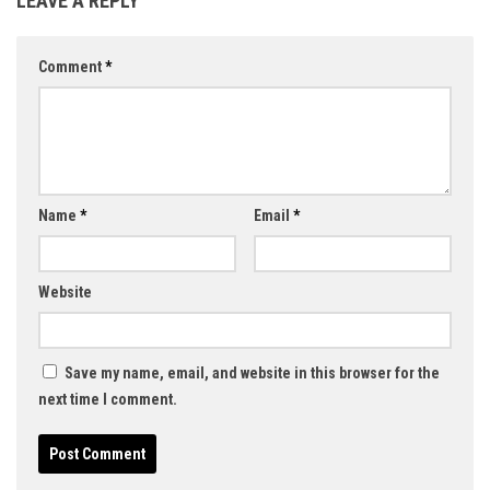
LEAVE A REPLY
Comment
*
Name
*
Email
*
Website
Save my name, email, and website in this browser for the
next time I comment.