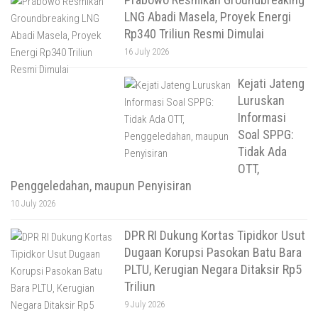
LNG Abadi Masela, Proyek Energi
Rp340 Triliun Resmi Dimulai
16 July 2026
Kejati Jateng
Luruskan
Informasi
Soal SPPG:
Tidak Ada
OTT,
Penggeledahan, maupun Penyisiran
10 July 2026
DPR RI Dukung Kortas Tipidkor Usut
Dugaan Korupsi Pasokan Batu Bara
PLTU, Kerugian Negara Ditaksir Rp5
Triliun
9 July 2026