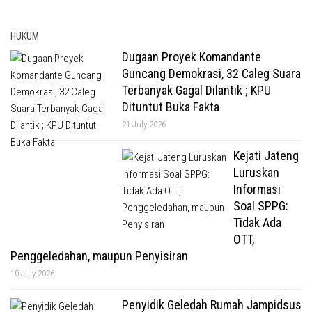
HUKUM
Dugaan Proyek Komandante
Guncang Demokrasi, 32 Caleg Suara
Terbanyak Gagal Dilantik ; KPU
Dituntut Buka Fakta
21 July 2026
Kejati Jateng
Luruskan
Informasi
Soal SPPG:
Tidak Ada
OTT,
Penggeledahan, maupun Penyisiran
10 July 2026
Penyidik Geledah Rumah Jampidsus