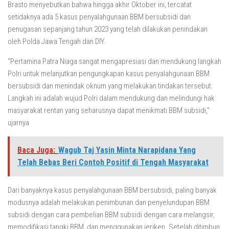
Brasto menyebutkan bahwa hingga akhir Oktober ini, tercatat
setidaknya ada 5 kasus penyalahgunaan BBM bersubsidi dan
penugasan sepanjang tahun 2023 yang telah dilakukan penindakan
oleh Polda Jawa Tengah dan DIY.
“Pertamina Patra Niaga sangat mengapresiasi dan mendukung langkah
Polri untuk melanjutkan pengungkapan kasus penyalahgunaan BBM
bersubsidi dan menindak oknum yang melakukan tindakan tersebut.
Langkah ini adalah wujud Polri dalam mendukung dan melindungi hak
masyarakat rentan yang seharusnya dapat menikmati BBM subsidi,”
ujarnya
Baca Juga:
Wagub Taj Yasin Minta Narapidana Yang
Telah Bebas Beri Contoh Positif di Tengah Masyarakat
Dari banyaknya kasus penyalahgunaan BBM bersubsidi, paling banyak
modusnya adalah melakukan penimbunan dan penyelundupan BBM
subsidi dengan cara pembelian BBM subsidi dengan cara melangsir,
memodifikasi tangki BBM, dan menggunakan jeriken. Setelah ditimbun