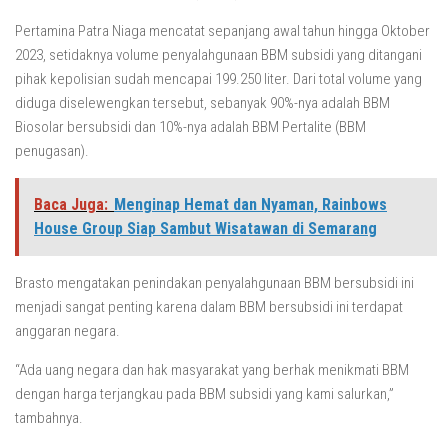
Pertamina Patra Niaga mencatat sepanjang awal tahun hingga Oktober
2023, setidaknya volume penyalahgunaan BBM subsidi yang ditangani
pihak kepolisian sudah mencapai 199.250 liter. Dari total volume yang
diduga diselewengkan tersebut, sebanyak 90%-nya adalah BBM
Biosolar bersubsidi dan 10%-nya adalah BBM Pertalite (BBM
penugasan).
Baca Juga:
Menginap Hemat dan Nyaman, Rainbows
House Group Siap Sambut Wisatawan di Semarang
Brasto mengatakan penindakan penyalahgunaan BBM bersubsidi ini
menjadi sangat penting karena dalam BBM bersubsidi ini terdapat
anggaran negara.
“Ada uang negara dan hak masyarakat yang berhak menikmati BBM
dengan harga terjangkau pada BBM subsidi yang kami salurkan,”
tambahnya.