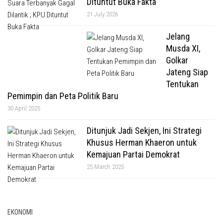
Dituntut Buka Fakta
21 July 2026
Jelang
Musda XI,
Golkar
Jateng Siap
Tentukan
Pemimpin dan Peta Politik Baru
30 April 2025
Ditunjuk Jadi Sekjen, Ini Strategi
Khusus Herman Khaeron untuk
Kemajuan Partai Demokrat
25 March 2025
EKONOMI