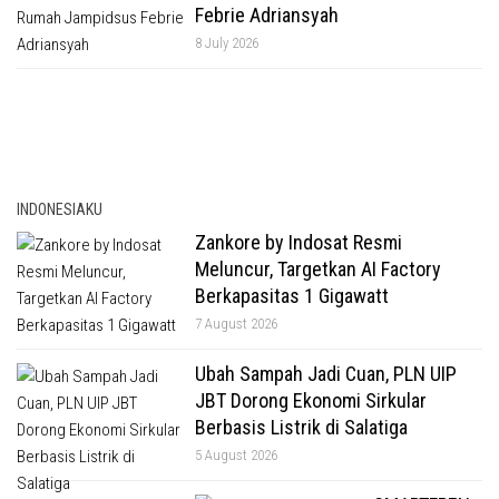
Febrie Adriansyah
8 July 2026
INDONESIAKU
Zankore by Indosat Resmi
Meluncur, Targetkan AI Factory
Berkapasitas 1 Gigawatt
7 August 2026
Ubah Sampah Jadi Cuan, PLN UIP
JBT Dorong Ekonomi Sirkular
Berbasis Listrik di Salatiga
5 August 2026