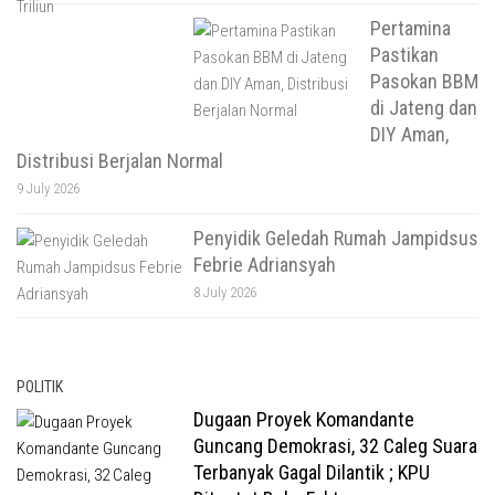
Pertamina
Pastikan
Pasokan BBM
di Jateng dan
DIY Aman,
Distribusi Berjalan Normal
9 July 2026
Penyidik Geledah Rumah Jampidsus
Febrie Adriansyah
8 July 2026
POLITIK
Dugaan Proyek Komandante
Guncang Demokrasi, 32 Caleg Suara
Terbanyak Gagal Dilantik ; KPU