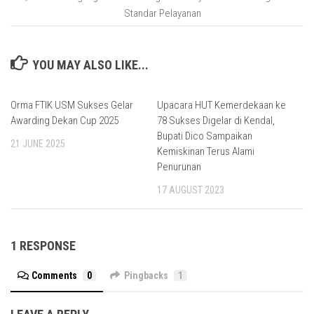
Standar Pelayanan
YOU MAY ALSO LIKE...
Orma FTIK USM Sukses Gelar
Upacara HUT Kemerdekaan ke
Awarding Dekan Cup 2025
78 Sukses Digelar di Kendal,
Bupati Dico Sampaikan
21 JUNE 2025
Kemiskinan Terus Alami
Penurunan
17 AUGUST 2023
1 RESPONSE
Comments
0
Pingbacks
1