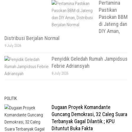
Pertamina
Pastikan
Pasokan BBM
di Jateng dan
DIY Aman,
Distribusi Berjalan Normal
9 July 2026
Penyidik Geledah Rumah Jampidsus
Febrie Adriansyah
8 July 2026
POLITIK
Dugaan Proyek Komandante
Guncang Demokrasi, 32 Caleg Suara
Terbanyak Gagal Dilantik ; KPU
Dituntut Buka Fakta