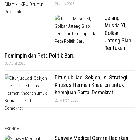
21 July 2026
Jelang
Musda XI,
Golkar
Jateng Siap
Tentukan
Pemimpin dan Peta Politik Baru
30 April 2025
Ditunjuk Jadi Sekjen, Ini Strategi
Khusus Herman Khaeron untuk
Kemajuan Partai Demokrat
25 March 2025
EKONOMI
Sunway Medical Centre Hadirkan