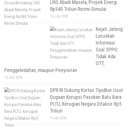
LNG Abadi Masela, Proyek Energi
Rp340 Triliun Resmi Dimulai
16 July 2026
Kejati Jateng
Luruskan
Informasi
Soal SPPG:
Tidak Ada
OTT,
Penggeledahan, maupun Penyisiran
10 July 2026
DPR RI Dukung Kortas Tipidkor Usut
Dugaan Korupsi Pasokan Batu Bara
PLTU, Kerugian Negara Ditaksir Rp5
Triliun
9 July 2026