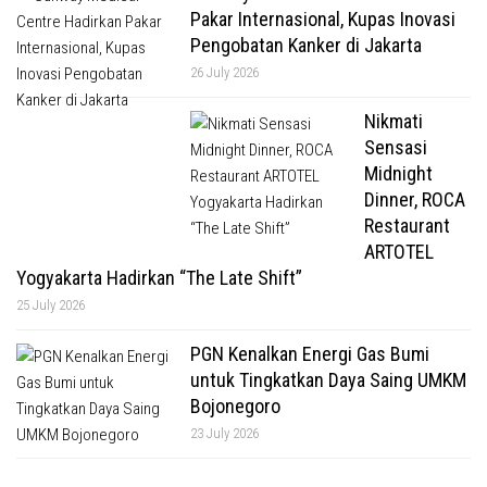
Pakar Internasional, Kupas Inovasi
Pengobatan Kanker di Jakarta
26 July 2026
Nikmati
Sensasi
Midnight
Dinner, ROCA
Restaurant
ARTOTEL
Yogyakarta Hadirkan “The Late Shift”
25 July 2026
PGN Kenalkan Energi Gas Bumi
untuk Tingkatkan Daya Saing UMKM
Bojonegoro
23 July 2026