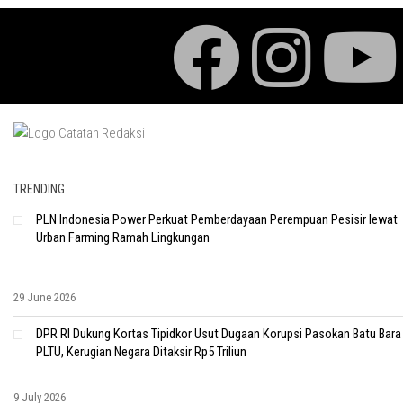
TRENDING
PLN Indonesia Power Perkuat Pemberdayaan Perempuan Pesisir lewat
Urban Farming Ramah Lingkungan
29 June 2026
DPR RI Dukung Kortas Tipidkor Usut Dugaan Korupsi Pasokan Batu Bara
PLTU, Kerugian Negara Ditaksir Rp5 Triliun
9 July 2026