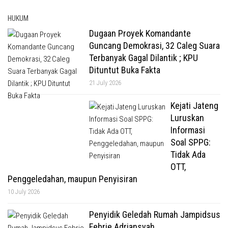
HUKUM
Dugaan Proyek Komandante
Guncang Demokrasi, 32 Caleg Suara
Terbanyak Gagal Dilantik ; KPU
Dituntut Buka Fakta
21 July 2026
Kejati Jateng
Luruskan
Informasi
Soal SPPG:
Tidak Ada
OTT,
Penggeledahan, maupun Penyisiran
10 July 2026
Penyidik Geledah Rumah Jampidsus
Febrie Adriansyah