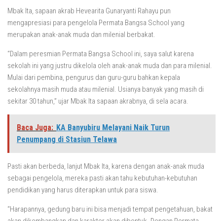
Mbak Ita, sapaan akrab Hevearita Gunaryanti Rahayu pun
mengapresiasi para pengelola Permata Bangsa School yang
merupakan anak-anak muda dan milenial berbakat.
“Dalam peresmian Permata Bangsa School ini, saya salut karena
sekolah ini yang justru dikelola oleh anak-anak muda dan para milenial.
Mulai dari pembina, pengurus dan guru-guru bahkan kepala
sekolahnya masih muda atau milenial. Usianya banyak yang masih di
sekitar 30 tahun,” ujar Mbak Ita sapaan akrabnya, di sela acara.
Baca Juga:
KA Banyubiru Melayani Naik Turun
Penumpang di Stasiun Telawa
Pasti akan berbeda, lanjut Mbak Ita, karena dengan anak-anak muda
sebagai pengelola, mereka pasti akan tahu kebutuhan-kebutuhan
pendidikan yang harus diterapkan untuk para siswa.
“Harapannya, gedung baru ini bisa menjadi tempat pengetahuan, bakat