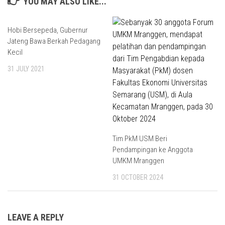
YOU MAY ALSO LIKE...
Hobi Bersepeda, Gubernur
Jateng Bawa Berkah Pedagang
Kecil
31 JULY 2021
Tim PkM USM Beri
Pendampingan ke Anggota
UMKM Mranggen
31 OCTOBER 2024
LEAVE A REPLY