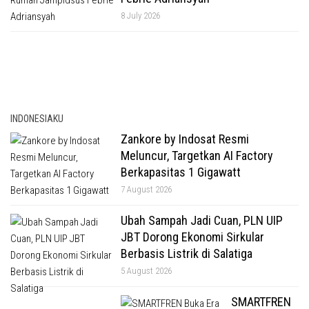
8 July 2026
INDONESIAKU
Zankore by Indosat Resmi
Meluncur, Targetkan AI Factory
Berkapasitas 1 Gigawatt
7 August 2026
Ubah Sampah Jadi Cuan, PLN UIP
JBT Dorong Ekonomi Sirkular
Berbasis Listrik di Salatiga
5 August 2026
SMARTFREN