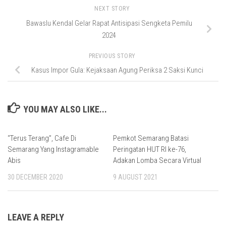
NEXT STORY
Bawaslu Kendal Gelar Rapat Antisipasi Sengketa Pemilu
2024
PREVIOUS STORY
Kasus Impor Gula: Kejaksaan Agung Periksa 2 Saksi Kunci
YOU MAY ALSO LIKE...
“Terus Terang”, Cafe Di
Pemkot Semarang Batasi
Semarang Yang Instagramable
Peringatan HUT RI ke-76,
Abis
Adakan Lomba Secara Virtual
30 DECEMBER 2020
9 AUGUST 2021
LEAVE A REPLY