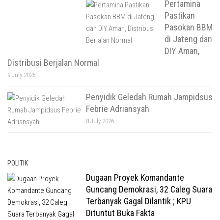
Pertamina
Pastikan
Pasokan BBM
di Jateng dan
DIY Aman,
Distribusi Berjalan Normal
9 July 2026
Penyidik Geledah Rumah Jampidsus
Febrie Adriansyah
8 July 2026
POLITIK
Dugaan Proyek Komandante
Guncang Demokrasi, 32 Caleg Suara
Terbanyak Gagal Dilantik ; KPU
Dituntut Buka Fakta