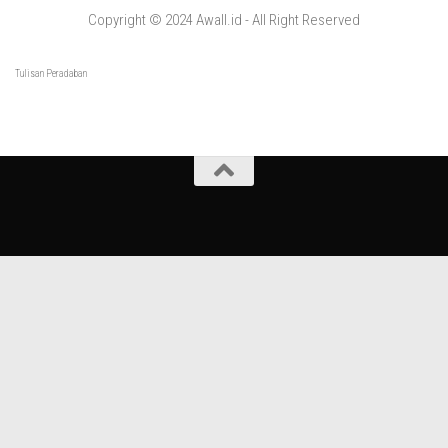
Copyright © 2024 Awall.id - All Right Reserved
Tulisan Peradaban