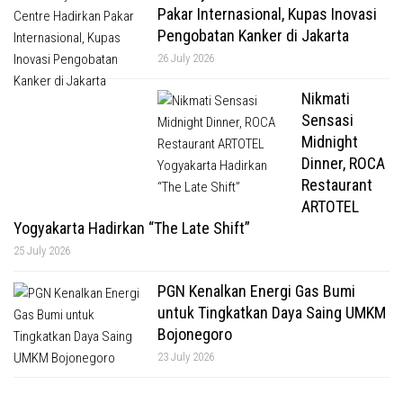
Pakar Internasional, Kupas Inovasi
Pengobatan Kanker di Jakarta
26 July 2026
Nikmati
Sensasi
Midnight
Dinner, ROCA
Restaurant
ARTOTEL
Yogyakarta Hadirkan “The Late Shift”
25 July 2026
PGN Kenalkan Energi Gas Bumi
untuk Tingkatkan Daya Saing UMKM
Bojonegoro
23 July 2026