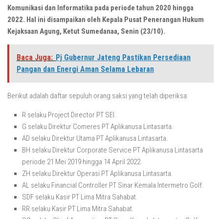
Komunikasi dan Informatika pada periode tahun 2020 hingga
2022. Hal ini disampaikan oleh Kepala Pusat Penerangan Hukum
Kejaksaan Agung, Ketut Sumedanaa, Senin (23/10).
Baca Juga:
Pj Gubernur Jateng Pastikan Persediaan
Pangan dan Energi Aman Selama Lebaran
Berikut adalah daftar sepuluh orang saksi yang telah diperiksa:
R selaku Project Director PT SEI.
G selaku Direktur Comeres PT Aplikanusa Lintasarta.
AD selaku Direktur Utama PT Aplikanusa Lintasarta.
BH selaku Direktur Corporate Service PT Aplikanusa Lintasarta
periode 21 Mei 2019 hingga 14 April 2022.
ZH selaku Direktur Operasi PT Aplikanusa Lintasarta.
AL selaku Financial Controller PT Sinar Kemala Intermetro Golf.
SDF selaku Kasir PT Lima Mitra Sahabat.
RR selaku Kasir PT Lima Mitra Sahabat.