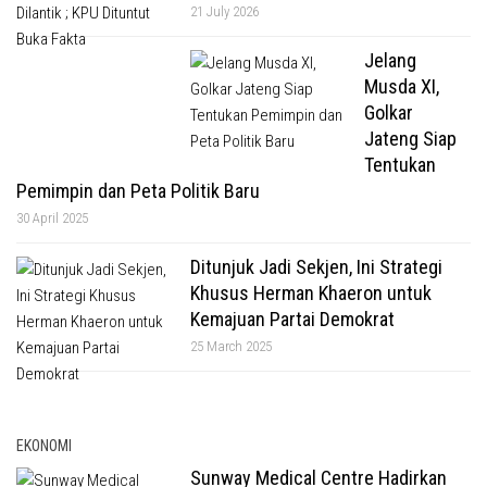
21 July 2026
Jelang
Musda XI,
Golkar
Jateng Siap
Tentukan
Pemimpin dan Peta Politik Baru
30 April 2025
Ditunjuk Jadi Sekjen, Ini Strategi
Khusus Herman Khaeron untuk
Kemajuan Partai Demokrat
25 March 2025
EKONOMI
Sunway Medical Centre Hadirkan