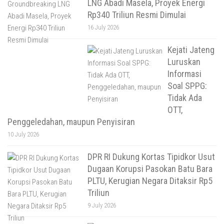
LNG Abadi Masela, Proyek Energi
Rp340 Triliun Resmi Dimulai
16 July 2026
Kejati Jateng
Luruskan
Informasi
Soal SPPG:
Tidak Ada
OTT,
Penggeledahan, maupun Penyisiran
10 July 2026
DPR RI Dukung Kortas Tipidkor Usut
Dugaan Korupsi Pasokan Batu Bara
PLTU, Kerugian Negara Ditaksir Rp5
Triliun
9 July 2026