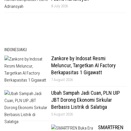
8 July 2026
INDONESIAKU
Zankore by Indosat Resmi
Meluncur, Targetkan AI Factory
Berkapasitas 1 Gigawatt
7 August 2026
Ubah Sampah Jadi Cuan, PLN UIP
JBT Dorong Ekonomi Sirkular
Berbasis Listrik di Salatiga
5 August 2026
SMARTFREN