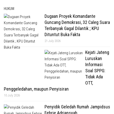
HUKUM
Dugaan Proyek Komandante
Guncang Demokrasi, 32 Caleg Suara
Terbanyak Gagal Dilantik ; KPU
Dituntut Buka Fakta
21 July 2026
Kejati Jateng
Luruskan
Informasi
Soal SPPG:
Tidak Ada
OTT,
Penggeledahan, maupun Penyisiran
10 July 2026
Penyidik Geledah Rumah Jampidsus
Febrie Adriansyah