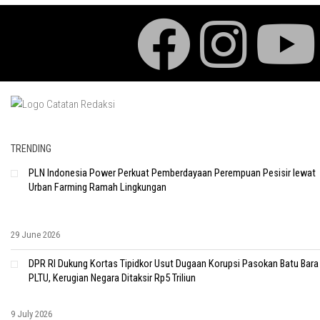
TRENDING
PLN Indonesia Power Perkuat Pemberdayaan Perempuan Pesisir lewat
Urban Farming Ramah Lingkungan
29 June 2026
DPR RI Dukung Kortas Tipidkor Usut Dugaan Korupsi Pasokan Batu Bara
PLTU, Kerugian Negara Ditaksir Rp5 Triliun
9 July 2026