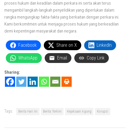
proses hukum dan keadilan dalam perkara ini serta akan terus
mengambil langkah-langkah penyelidikan yang diperlukan dalam
rangka mengungkap fakta-fakta yang berkaitan dengan perkara ini.
Kami berkomitmen untuk menjaga proses hukum yang berkeadilan
demi kepentingan masyarakat dan negara.
Facebook
Share on X
LinkedIn
WhatsApp
Email
Copy Link
Sharing:
Tags:
Berita Hari Ini
Berita Terkini
Kejaksaan Agung
Korupsi