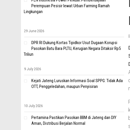
PLN Indonesia Power Perkuat Pemberdayaan
Perempuan Pesisir lewat Urban Farming Ramah
Lingkungan
29 June 2026
DPR RI Dukung Kortas Tipidkor Usut Dugaan Korupsi
Pasokan Batu Bara PLTU, Kerugian Negara Ditaksir Rp5
Triliun
9 July 2026
Kejati Jateng Luruskan Informasi Soal SPPG: Tidak Ada
OTT, Penggeledahan, maupun Penyisiran
10 July 2026
Pertamina Pastikan Pasokan BBM di Jateng dan DIY
Aman, Distribusi Berjalan Normal