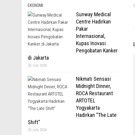
EKONOMI
Sunway Medical
Centre Hadirkan
Pakar
Internasional,
Kupas Inovasi
Pengobatan Kanker
di Jakarta
26 July 2026
Nikmati Sensasi
Midnight Dinner,
ROCA Restaurant
ARTOTEL
Yogyakarta
Hadirkan “The Late
Shift”
25 July 2026