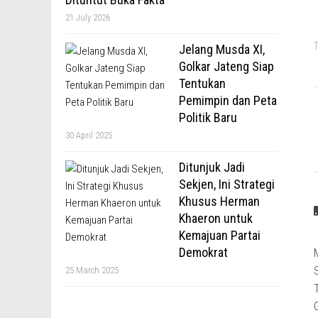
21 July 2026
T
Jelang Musda XI,
Golkar Jateng Siap
Tentukan
Pemimpin dan Peta
Politik Baru
30 April 2025
Ditunjuk Jadi
Sekjen, Ini Strategi
Khusus Herman
Khaeron untuk
Kemajuan Partai
Demokrat
25 March 2025