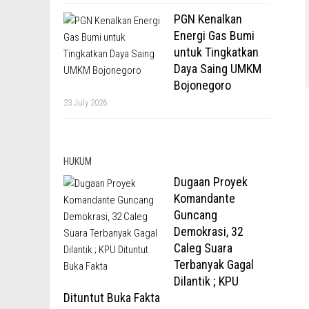
PGN Kenalkan
Energi Gas Bumi
untuk Tingkatkan
Daya Saing UMKM
Bojonegoro
23 July 2026
HUKUM
Dugaan Proyek
Komandante
Guncang
Demokrasi, 32
Caleg Suara
Terbanyak Gagal
Dilantik ; KPU
Dituntut Buka Fakta