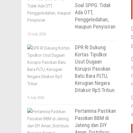
Soal SPPG: Tidak
Ada OTT,
Penggeledahan,
maupun Penyisiran
10 July 2026
DPR RI Dukung
Kortas Tipidkor
Usut Dugaan
Korupsi Pasokan
Batu Bara PLTU,
Kerugian Negara
Ditaksir Rp5 Triliun
9 July 2026
Pertamina Pastikan
Pasokan BBM di
Jateng dan DIY
Aman, Distribusi