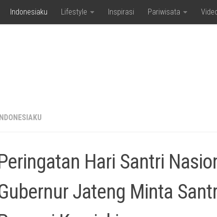
Indonesiaku
Lifestyle
Inspirasi
Pariwisata
Vide
INDONESIAKU
Peringatan Hari Santri Nasion
Gubernur Jateng Minta Santr