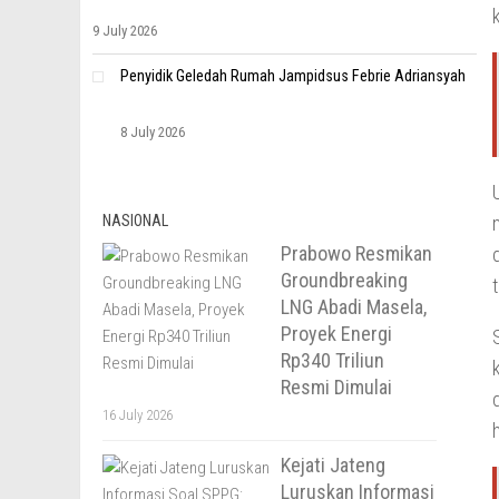
9 July 2026
Penyidik Geledah Rumah Jampidsus Febrie Adriansyah
8 July 2026
NASIONAL
Prabowo Resmikan
Groundbreaking
LNG Abadi Masela,
Proyek Energi
Rp340 Triliun
Resmi Dimulai
16 July 2026
Kejati Jateng
Luruskan Informasi