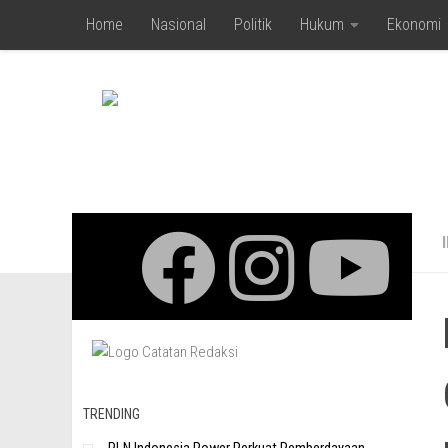
Home
Nasional
Politik
Hukum
Ekonomi
Skip to content
TRENDING