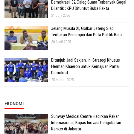
Demokrasi, 32 Caleg Suara Terbanyak Gagal
Dilantik ; KPU Dituntut Buka Fakta
21 July 2026
Jelang Musda XI, Golkar Jateng Siap
Tentukan Pemimpin dan Peta Politik Baru
30 April 2025
Ditunjuk Jadi Sekjen, Ini Strategi Khusus
Herman Khaeron untuk Kemajuan Partai
Demokrat
25 March 2025
EKONOMI
Sunway Medical Centre Hadirkan Pakar
Internasional, Kupas Inovasi Pengobatan
Kanker di Jakarta