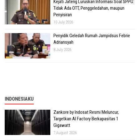
Kejati Jateng Luruskan Informasi Soal SPPG:
Tidak Ada OTT, Penggeledahan, maupun
Penyisiran
10 July 2026
Penyidik Geledah Rumah Jampidsus Febrie
Adriansyah
8 July 2026
INDONESIAKU
Zankore by Indosat Resmi Meluncur,
Targetkan AI Factory Berkapasitas 1
Gigawatt
7 August 2026