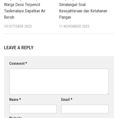
Warga Desa Terpencil
Simalungun Soal
Tasikmalaya Dapatkan Air
Kesejahteraan dan Ketahanan
Bersih
Pangan
10 OCTOBER 2023
11 NOVEMBER 2023
LEAVE A REPLY
Comment
*
Name
*
Email
*