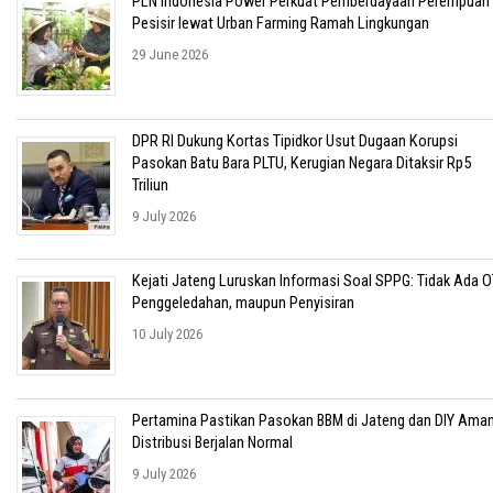
PLN Indonesia Power Perkuat Pemberdayaan Perempuan
Pesisir lewat Urban Farming Ramah Lingkungan
29 June 2026
DPR RI Dukung Kortas Tipidkor Usut Dugaan Korupsi
Pasokan Batu Bara PLTU, Kerugian Negara Ditaksir Rp5
Triliun
9 July 2026
Kejati Jateng Luruskan Informasi Soal SPPG: Tidak Ada O
Penggeledahan, maupun Penyisiran
10 July 2026
Pertamina Pastikan Pasokan BBM di Jateng dan DIY Aman
Distribusi Berjalan Normal
9 July 2026