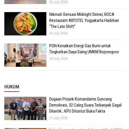
26 July 2026
Nikmati Sensasi Midnight Dinner, ROCA
Restaurant ARTOTEL Yogyakarta Hadirkan
“The Late Shift”
25 July 2026
PGN Kenalkan Energi Gas Bumi untuk
Tingkatkan Daya Saing UMKM Bojonegoro
23 July 2026
HUKUM
Dugaan Proyek Komandante Guncang
Demokrasi, 32 Caleg Suara Terbanyak Gagal
Dilantik ; KPU Dituntut Buka Fakta
21 July 2026