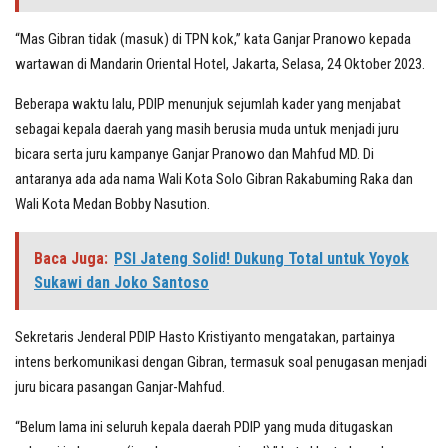
“Mas Gibran tidak (masuk) di TPN kok,” kata Ganjar Pranowo kepada
wartawan di Mandarin Oriental Hotel, Jakarta, Selasa, 24 Oktober 2023.
Beberapa waktu lalu, PDIP menunjuk sejumlah kader yang menjabat
sebagai kepala daerah yang masih berusia muda untuk menjadi juru
bicara serta juru kampanye Ganjar Pranowo dan Mahfud MD. Di
antaranya ada ada nama Wali Kota Solo Gibran Rakabuming Raka dan
Wali Kota Medan Bobby Nasution.
Baca Juga:
PSI Jateng Solid! Dukung Total untuk Yoyok
Sukawi dan Joko Santoso
Sekretaris Jenderal PDIP Hasto Kristiyanto mengatakan, partainya
intens berkomunikasi dengan Gibran, termasuk soal penugasan menjadi
juru bicara pasangan Ganjar-Mahfud.
“Belum lama ini seluruh kepala daerah PDIP yang muda ditugaskan