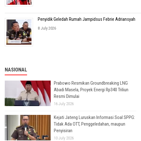
Penyidik Geledah Rumah Jampidsus Febrie Adriansyah
8 July 2026
NASIONAL
Prabowo Resmikan Groundbreaking LNG
Abadi Masela, Proyek Energi Rp340 Triliun
Resmi Dimulai
16 July 2026
Kejati Jateng Luruskan Informasi Soal SPPG:
Tidak Ada OTT, Penggeledahan, maupun
Penyisiran
10 July 2026