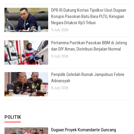
DPR RI Dukung Kortas Tipidkor Usut Dugaan
Korupsi Pasokan Batu Bara PLTU, Kerugian
Negara Ditaksir Rp5 Triliun
9 July 2026
Pertamina Pastikan Pasokan BBM di Jateng
dan DIY Aman, Distribusi Berjalan Normal
9 July 2026
Penyidik Geledah Rumah Jampidsus Febrie
Adriansyah
8 July 2026
POLITIK
Dugaan Proyek Komandante Guncang