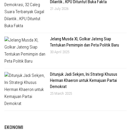
Dilantik ; KPU Dituntut Buka Fakta
21 July 2026
Jelang Musda XI, Golkar Jateng Siap
Tentukan Pemimpin dan Peta Politik Baru
30 April 2025
Ditunjuk Jadi Sekjen, Ini Strategi Khusus
Herman Khaeron untuk Kemajuan Partai
Demokrat
25 March 2025
EKONOMI