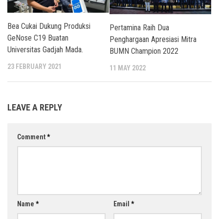
Bea Cukai Dukung Produksi
Pertamina Raih Dua
GeNose C19 Buatan
Penghargaan Apresiasi Mitra
Universitas Gadjah Mada.
BUMN Champion 2022
23 FEBRUARY 2021
11 MAY 2022
LEAVE A REPLY
Comment
*
Name
*
Email
*