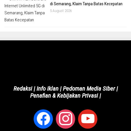
di Semarang, Klaim Tanpa Batas Kecepatan
5 August 2026
Redaksi
|
Info Iklan
|
Pedoman Media Siber
|
Penafian & Kebijakan Privasi
|