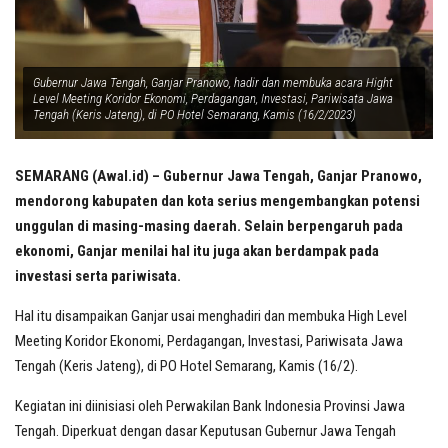
Gubernur Jawa Tengah, Ganjar Pranowo, hadir dan membuka acara Hight
Level Meeting Koridor Ekonomi, Perdagangan, Investasi, Pariwisata Jawa
Tengah (Keris Jateng), di PO Hotel Semarang, Kamis (16/2/2023)
SEMARANG (Awal.id) – Gubernur Jawa Tengah, Ganjar Pranowo,
mendorong kabupaten dan kota serius mengembangkan potensi
unggulan di masing-masing daerah. Selain berpengaruh pada
ekonomi, Ganjar menilai hal itu juga akan berdampak pada
investasi serta pariwisata.
Hal itu disampaikan Ganjar usai menghadiri dan membuka High Level
Meeting Koridor Ekonomi, Perdagangan, Investasi, Pariwisata Jawa
Tengah (Keris Jateng), di PO Hotel Semarang, Kamis (16/2).
Kegiatan ini diinisiasi oleh Perwakilan Bank Indonesia Provinsi Jawa
Tengah. Diperkuat dengan dasar Keputusan Gubernur Jawa Tengah