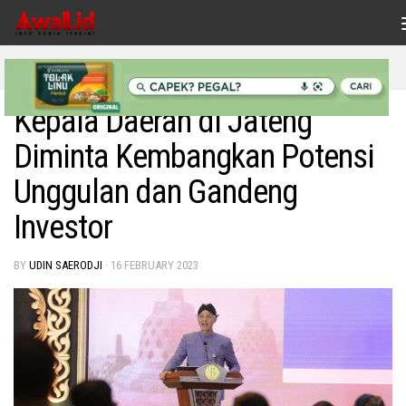
Skip to content
EKONOMI
Kepala Daerah di Jateng
Diminta Kembangkan Potensi
Unggulan dan Gandeng
Investor
BY
UDIN SAERODJI
·
16 FEBRUARY 2023