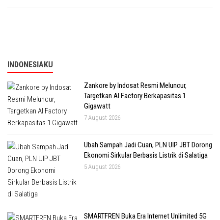
INDONESIAKU
Zankore by Indosat Resmi Meluncur,
Targetkan AI Factory Berkapasitas 1
Gigawatt
7 August 2026
Ubah Sampah Jadi Cuan, PLN UIP JBT Dorong
Ekonomi Sirkular Berbasis Listrik di Salatiga
5 August 2026
SMARTFREN Buka Era Internet Unlimited 5G