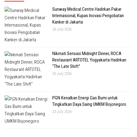
Sunway Medical Centre Hadirkan Pakar
Internasional, Kupas Inovasi Pengobatan
Kanker di Jakarta
26 July 2026
Nikmati Sensasi Midnight Dinner, ROCA
Restaurant ARTOTEL Yogyakarta Hadirkan
“The Late Shift”
25 July 2026
PGN Kenalkan Energi Gas Bumi untuk
Tingkatkan Daya Saing UMKM Bojonegoro
23 July 2026