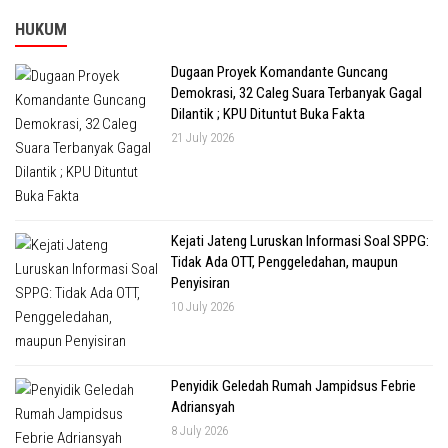
HUKUM
Dugaan Proyek Komandante Guncang
Demokrasi, 32 Caleg Suara Terbanyak Gagal
Dilantik ; KPU Dituntut Buka Fakta
21 July 2026
Kejati Jateng Luruskan Informasi Soal SPPG:
Tidak Ada OTT, Penggeledahan, maupun
Penyisiran
10 July 2026
Penyidik Geledah Rumah Jampidsus Febrie
Adriansyah
8 July 2026