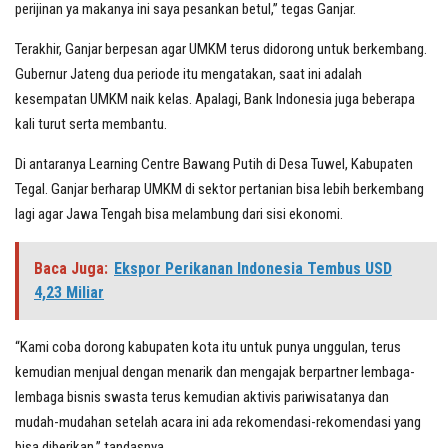
perijinan ya makanya ini saya pesankan betul,” tegas Ganjar.
Terakhir, Ganjar berpesan agar UMKM terus didorong untuk berkembang.
Gubernur Jateng dua periode itu mengatakan, saat ini adalah
kesempatan UMKM naik kelas. Apalagi, Bank Indonesia juga beberapa
kali turut serta membantu.
Di antaranya Learning Centre Bawang Putih di Desa Tuwel, Kabupaten
Tegal. Ganjar berharap UMKM di sektor pertanian bisa lebih berkembang
lagi agar Jawa Tengah bisa melambung dari sisi ekonomi.
Baca Juga:
Ekspor Perikanan Indonesia Tembus USD
4,23 Miliar
“Kami coba dorong kabupaten kota itu untuk punya unggulan, terus
kemudian menjual dengan menarik dan mengajak berpartner lembaga-
lembaga bisnis swasta terus kemudian aktivis pariwisatanya dan
mudah-mudahan setelah acara ini ada rekomendasi-rekomendasi yang
bisa diberikan,” tandasnya.