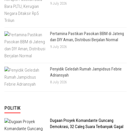
9 July 2026
Pertamina Pastikan Pasokan BBM di Jateng
dan DIY Aman, Distribusi Berjalan Normal
9 July 2026
Penyidik Geledah Rumah Jampidsus Febrie
Adriansyah
8 July 2026
POLITIK
Dugaan Proyek Komandante Guncang
Demokrasi, 32 Caleg Suara Terbanyak Gagal