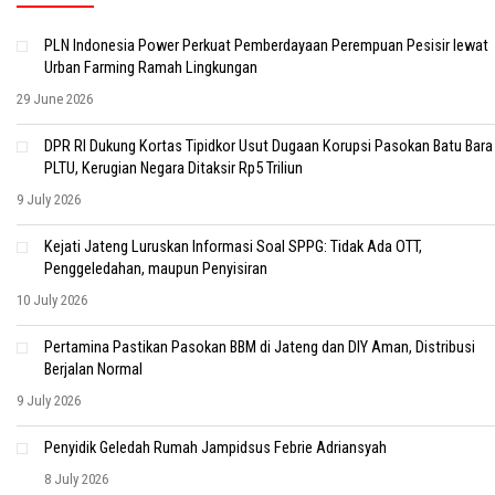
PLN Indonesia Power Perkuat Pemberdayaan Perempuan Pesisir lewat
Urban Farming Ramah Lingkungan
29 June 2026
DPR RI Dukung Kortas Tipidkor Usut Dugaan Korupsi Pasokan Batu Bara
PLTU, Kerugian Negara Ditaksir Rp5 Triliun
9 July 2026
Kejati Jateng Luruskan Informasi Soal SPPG: Tidak Ada OTT,
Penggeledahan, maupun Penyisiran
10 July 2026
Pertamina Pastikan Pasokan BBM di Jateng dan DIY Aman, Distribusi
Berjalan Normal
9 July 2026
Penyidik Geledah Rumah Jampidsus Febrie Adriansyah
8 July 2026