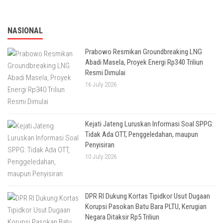
NASIONAL
Prabowo Resmikan Groundbreaking LNG
Abadi Masela, Proyek Energi Rp340 Triliun
Resmi Dimulai
16 July 2026
Kejati Jateng Luruskan Informasi Soal SPPG:
Tidak Ada OTT, Penggeledahan, maupun
Penyisiran
10 July 2026
DPR RI Dukung Kortas Tipidkor Usut Dugaan
Korupsi Pasokan Batu Bara PLTU, Kerugian
Negara Ditaksir Rp5 Triliun