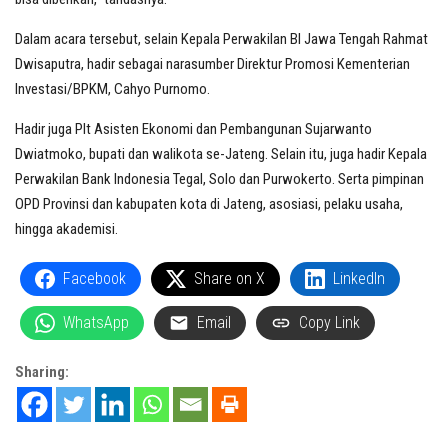
Dalam acara tersebut, selain Kepala Perwakilan BI Jawa Tengah Rahmat
Dwisaputra, hadir sebagai narasumber Direktur Promosi Kementerian
Investasi/BPKM, Cahyo Purnomo.
Hadir juga Plt Asisten Ekonomi dan Pembangunan Sujarwanto
Dwiatmoko, bupati dan walikota se-Jateng. Selain itu, juga hadir Kepala
Perwakilan Bank Indonesia Tegal, Solo dan Purwokerto. Serta pimpinan
OPD Provinsi dan kabupaten kota di Jateng, asosiasi, pelaku usaha,
hingga akademisi.
Facebook
Share on X
LinkedIn
WhatsApp
Email
Copy Link
Sharing: