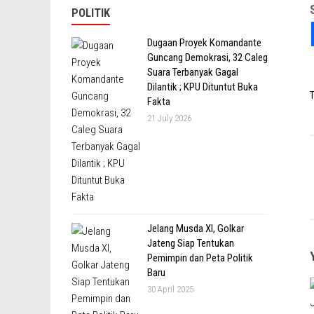
POLITIK
Dugaan Proyek Komandante
Guncang Demokrasi, 32 Caleg
Suara Terbanyak Gagal
Dilantik ; KPU Dituntut Buka
T
Fakta
21 July 2026
Jelang Musda XI, Golkar
Jateng Siap Tentukan
Pemimpin dan Peta Politik
Baru
30 April 2025