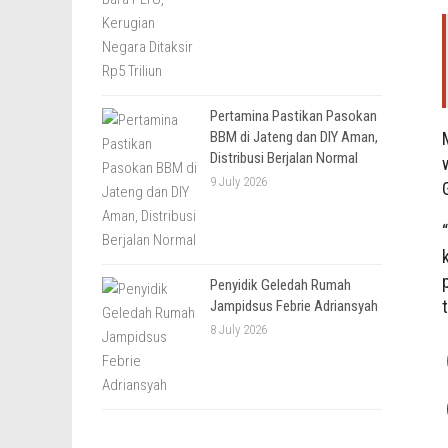
Pertamina Pastikan Pasokan
BBM di Jateng dan DIY Aman,
Distribusi Berjalan Normal
9 July 2026
Penyidik Geledah Rumah
Jampidsus Febrie Adriansyah
8 July 2026