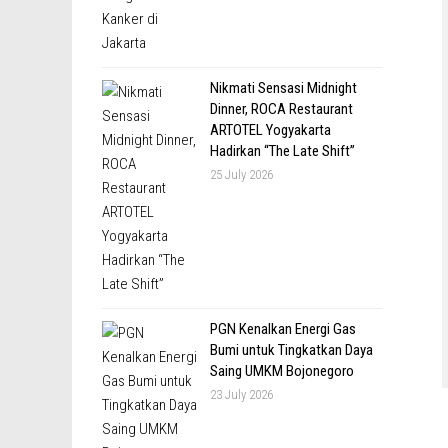
Nikmati Sensasi Midnight
Dinner, ROCA Restaurant
ARTOTEL Yogyakarta
Hadirkan “The Late Shift”
25 July 2026
PGN Kenalkan Energi Gas
Bumi untuk Tingkatkan Daya
Saing UMKM Bojonegoro
23 July 2026