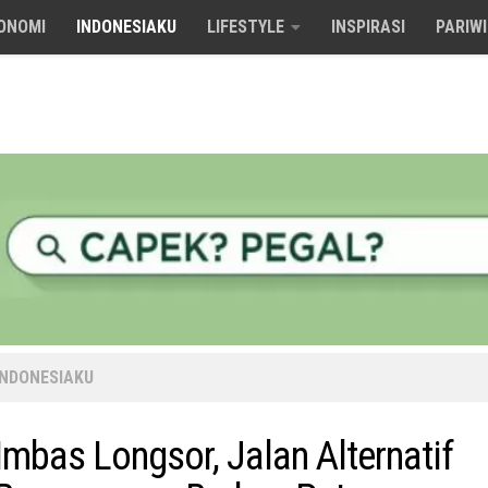
ONOMI
INDONESIAKU
LIFESTYLE
INSPIRASI
PARIW
INDONESIAKU
Imbas Longsor, Jalan Alternatif