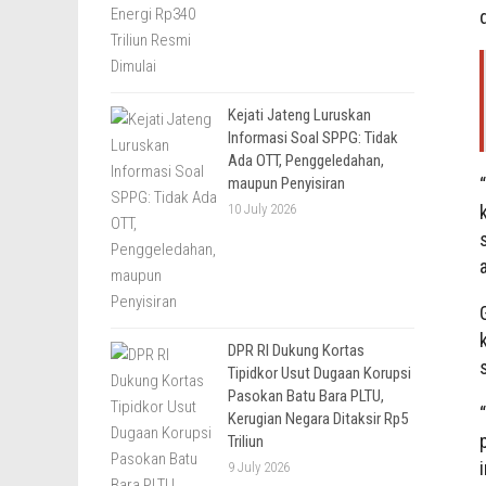
Kejati Jateng Luruskan
Informasi Soal SPPG: Tidak
Ada OTT, Penggeledahan,
maupun Penyisiran
10 July 2026
DPR RI Dukung Kortas
Tipidkor Usut Dugaan Korupsi
Pasokan Batu Bara PLTU,
Kerugian Negara Ditaksir Rp5
Triliun
9 July 2026