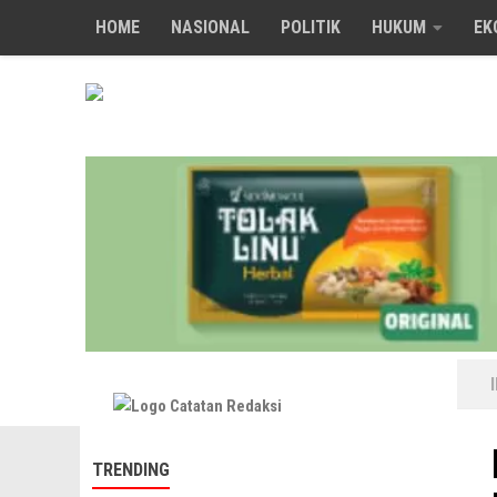
HOME
NASIONAL
POLITIK
HUKUM
EK
Skip to content
TRENDING