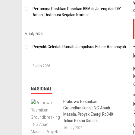
Pertamina Pastikan Pasokan BBM di Jateng dan DIY
Aman, Distribusi Berjalan Normal
9 July 2026
Penyidik Geledah Rumah Jampidsus Febrie Adriansyah
8 July 2026
NASIONAL
Prabowo Resmikan
Groundbreaking LNG Abadi
Masela, Proyek Energi Rp340
Triliun Resmi Dimulai
16 July 2026