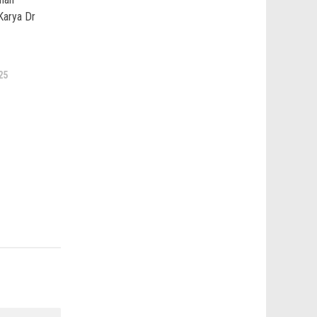
Karya Dr
25