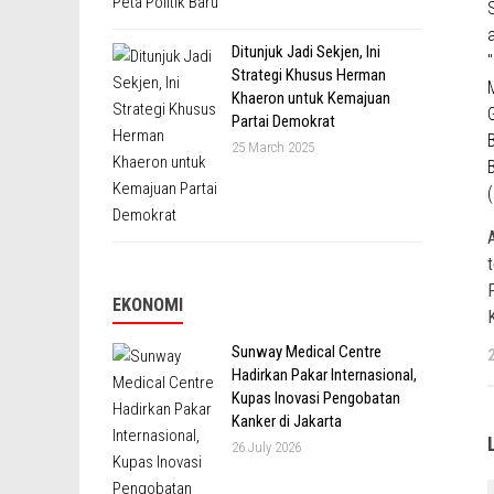
Ditunjuk Jadi Sekjen, Ini
Strategi Khusus Herman
Khaeron untuk Kemajuan
Partai Demokrat
25 March 2025
EKONOMI
Sunway Medical Centre
Hadirkan Pakar Internasional,
Kupas Inovasi Pengobatan
Kanker di Jakarta
26 July 2026