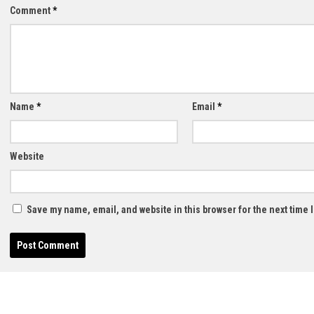
Comment
*
Name
*
Email
*
Website
Save my name, email, and website in this browser for the next time