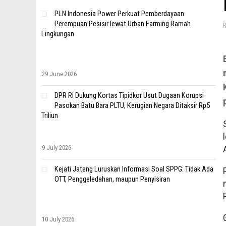
PLN Indonesia Power Perkuat Pemberdayaan
Perempuan Pesisir lewat Urban Farming Ramah
Lingkungan
29 June 2026
DPR RI Dukung Kortas Tipidkor Usut Dugaan Korupsi
Pasokan Batu Bara PLTU, Kerugian Negara Ditaksir Rp5
Triliun
9 July 2026
Kejati Jateng Luruskan Informasi Soal SPPG: Tidak Ada
OTT, Penggeledahan, maupun Penyisiran
10 July 2026