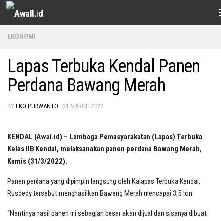
Skip to content
EKONOMI
Lapas Terbuka Kendal Panen
Perdana Bawang Merah
BY
EKO PURWANTO
·
31 MARCH 2022
KENDAL (Awal.id) – Lembaga Pemasyarakatan (Lapas) Terbuka
Kelas IIB Kendal, melaksanakan panen perdana Bawang Merah,
Kamis (31/3/2022).
Panen perdana yang dipimpin langsung oleh Kalapas Terbuka Kendal,
Rusdedy tersebut menghasilkan Bawang Merah mencapai 3,5 ton.
“Nantinya hasil panen ini sebagian besar akan dijual dan sisanya dibuat