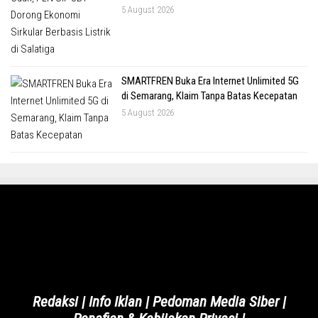
5 August 2026
SMARTFREN Buka Era Internet Unlimited 5G
di Semarang, Klaim Tanpa Batas Kecepatan
5 August 2026
Redaksi
|
Info Iklan
|
Pedoman Media Siber
|