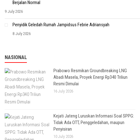
Berjalan Normal
9 July 2026
Penyidik Geledah Rumah Jampidsus Febrie Adriansyah
8 July 2026
NASIONAL
Prabowo Resmikan Groundbreaking LNG
Abadi Masela, Proyek Energi Rp340 Triliun
Resmi Dimulai
16 July 2026
Kejati Jateng Luruskan Informasi Soal SPPG:
Tidak Ada OTT, Penggeledahan, maupun
Penyisiran
10 July 2026