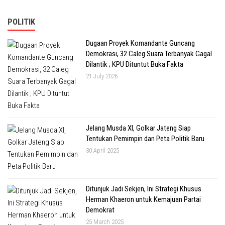
POLITIK
Dugaan Proyek Komandante Guncang
Demokrasi, 32 Caleg Suara Terbanyak Gagal
Dilantik ; KPU Dituntut Buka Fakta
21 July 2026
Jelang Musda XI, Golkar Jateng Siap
Tentukan Pemimpin dan Peta Politik Baru
30 April 2025
Ditunjuk Jadi Sekjen, Ini Strategi Khusus
Herman Khaeron untuk Kemajuan Partai
Demokrat
25 March 2025