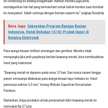
ini cenderung ke bidang keagamaan. Namun mereka juga perlu
mendapatkan hal-hal yang bermanfaat untuk bekal mereka saat kembali
ke masyarkat. Salah satunya dengan bertani seperti ini,” ungkap Rusdedy.
Baca Juga:
Sukseskan Program Bangga Buatan
Indonesia, Hendi Bekukan 14.161 Produk Impor di
Katalog Elektronik
Para warga binaan terlihat semangat dan gembira. Mereka tidak
menyangka jika jerih payahnya bertani bawang merah, bisa membuahkan
hasil yang maksimal.
“Bawang merah ini dipanen pada umur 57 hari. Dari masa tanam hingga
panen semuanya dilakukan para warga binaan laps terbuka ini. Hasil
panennya sekitar 3,5 ton,” terang Widodo Gapoktan Kecamatan
Patebon.
Dijelaskan, biaya produksi untuk penanaman bibit bawang merah ini
mencapai Rp 27 juta.