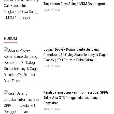
Tingkatkan Daya Saing UMKM Bojonegoro
23 July 2026
HUKUM
Dugaan Proyek Komandante Guncang
Demokrasi, 32 Caleg Suara Terbanyak Gagal
Dilantik ; KPU Dituntut Buka Fakta
21 July 2026
Kejati Jateng Luruskan Informasi Soal SPPG:
Tidak Ada OTT, Penggeledahan, maupun
Penyisiran
10 July 2026