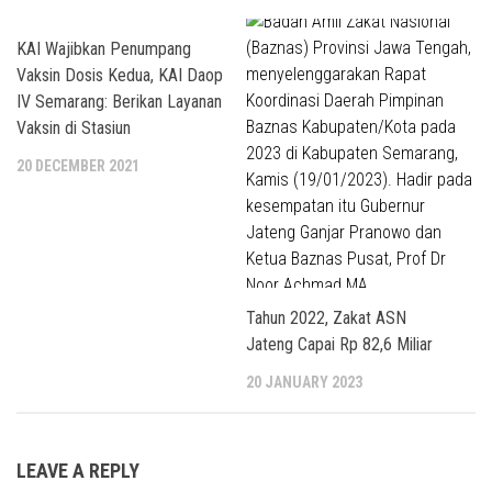
KAI Wajibkan Penumpang
Vaksin Dosis Kedua, KAI Daop
IV Semarang: Berikan Layanan
Vaksin di Stasiun
20 DECEMBER 2021
Tahun 2022, Zakat ASN
Jateng Capai Rp 82,6 Miliar
20 JANUARY 2023
LEAVE A REPLY