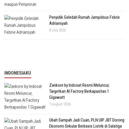
Penyidik Geledah Rumah Jampidsus Febrie
Adriansyah
8 July 2026
INDONESIAKU
Zankore by Indosat Resmi Meluncur,
Targetkan AI Factory Berkapasitas 1
Gigawatt
7 August 2026
Ubah Sampah Jadi Cuan, PLN UIP JBT Dorong
Ekonomi Sirkular Berbasis Listrik di Salatiga