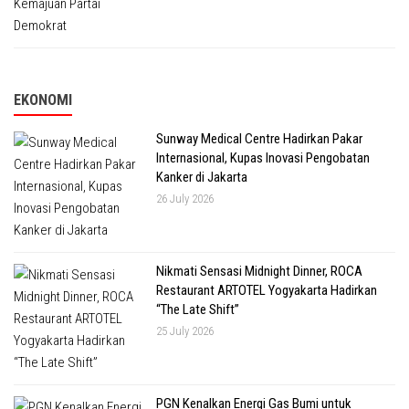
EKONOMI
Sunway Medical Centre Hadirkan Pakar
Internasional, Kupas Inovasi Pengobatan
Kanker di Jakarta
26 July 2026
Nikmati Sensasi Midnight Dinner, ROCA
Restaurant ARTOTEL Yogyakarta Hadirkan
“The Late Shift”
25 July 2026
PGN Kenalkan Energi Gas Bumi untuk