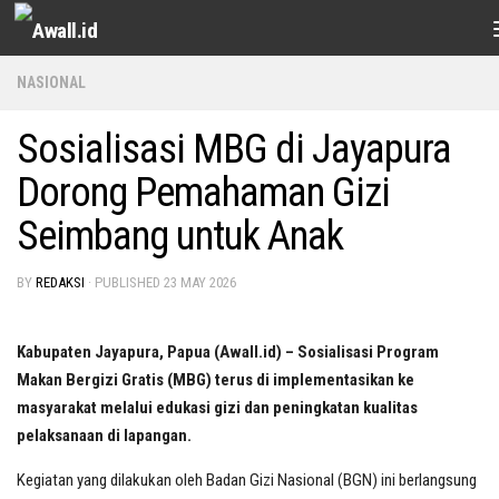
Skip to content
NASIONAL
Sosialisasi MBG di Jayapura
Dorong Pemahaman Gizi
Seimbang untuk Anak
BY
REDAKSI
· PUBLISHED
23 MAY 2026
Kabupaten Jayapura, Papua (Awall.id) – Sosialisasi Program
Makan Bergizi Gratis (MBG) terus di implementasikan ke
masyarakat melalui edukasi gizi dan peningkatan kualitas
pelaksanaan di lapangan.
Kegiatan yang dilakukan oleh Badan Gizi Nasional (BGN) ini berlangsung