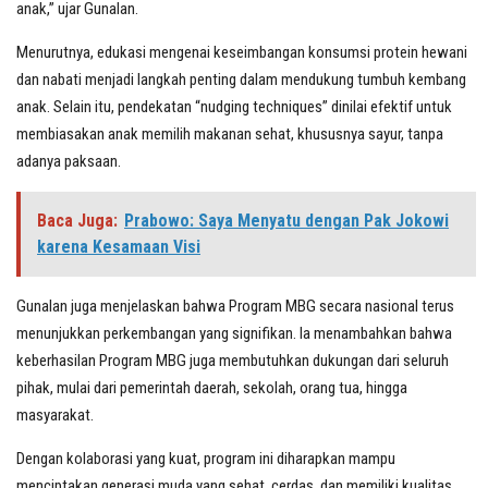
anak,” ujar Gunalan.
Menurutnya, edukasi mengenai keseimbangan konsumsi protein hewani
dan nabati menjadi langkah penting dalam mendukung tumbuh kembang
anak. Selain itu, pendekatan “nudging techniques” dinilai efektif untuk
membiasakan anak memilih makanan sehat, khususnya sayur, tanpa
adanya paksaan.
Baca Juga:
Prabowo: Saya Menyatu dengan Pak Jokowi
karena Kesamaan Visi
Gunalan juga menjelaskan bahwa Program MBG secara nasional terus
menunjukkan perkembangan yang signifikan. Ia menambahkan bahwa
keberhasilan Program MBG juga membutuhkan dukungan dari seluruh
pihak, mulai dari pemerintah daerah, sekolah, orang tua, hingga
masyarakat.
Dengan kolaborasi yang kuat, program ini diharapkan mampu
menciptakan generasi muda yang sehat, cerdas, dan memiliki kualitas