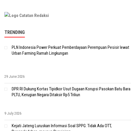
TRENDING
PLN Indonesia Power Perkuat Pemberdayaan Perempuan Pesisir lewat
Urban Farming Ramah Lingkungan
29 June 2026
DPR RI Dukung Kortas Tipidkor Usut Dugaan Korupsi Pasokan Batu Bara
PLTU, Kerugian Negara Ditaksir Rp5 Triliun
9 July 2026
Kejati Jateng Luruskan Informasi Soal SPPG: Tidak Ada OTT,