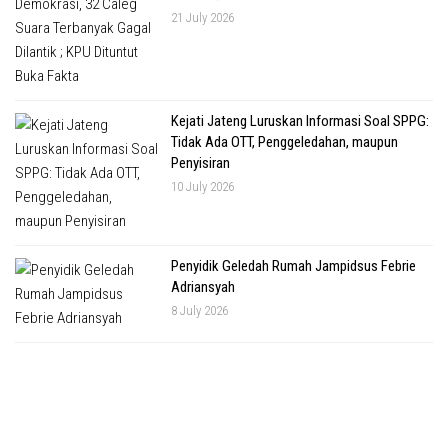
21 July 2026
Kejati Jateng Luruskan Informasi Soal SPPG:
Tidak Ada OTT, Penggeledahan, maupun
Penyisiran
10 July 2026
Penyidik Geledah Rumah Jampidsus Febrie
Adriansyah
8 July 2026