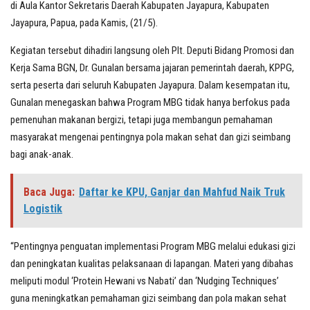
di Aula Kantor Sekretaris Daerah Kabupaten Jayapura, Kabupaten
Jayapura, Papua, pada Kamis, (21/5).
Kegiatan tersebut dihadiri langsung oleh Plt. Deputi Bidang Promosi dan
Kerja Sama BGN, Dr. Gunalan bersama jajaran pemerintah daerah, KPPG,
serta peserta dari seluruh Kabupaten Jayapura. Dalam kesempatan itu,
Gunalan menegaskan bahwa Program MBG tidak hanya berfokus pada
pemenuhan makanan bergizi, tetapi juga membangun pemahaman
masyarakat mengenai pentingnya pola makan sehat dan gizi seimbang
bagi anak-anak.
Baca Juga:
Daftar ke KPU, Ganjar dan Mahfud Naik Truk
Logistik
“Pentingnya penguatan implementasi Program MBG melalui edukasi gizi
dan peningkatan kualitas pelaksanaan di lapangan. Materi yang dibahas
meliputi modul ‘Protein Hewani vs Nabati’ dan ‘Nudging Techniques’
guna meningkatkan pemahaman gizi seimbang dan pola makan sehat