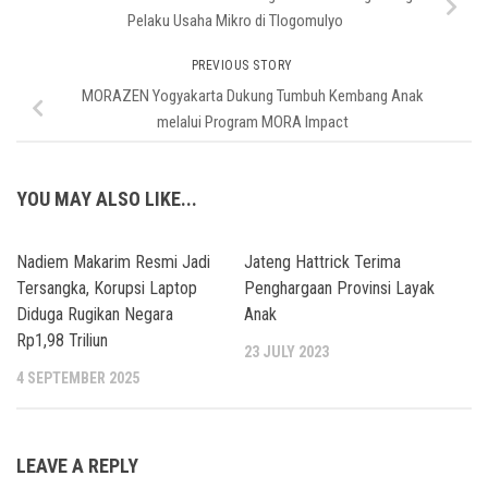
Pelaku Usaha Mikro di Tlogomulyo
PREVIOUS STORY
MORAZEN Yogyakarta Dukung Tumbuh Kembang Anak
melalui Program MORA Impact
YOU MAY ALSO LIKE...
Nadiem Makarim Resmi Jadi
Jateng Hattrick Terima
Tersangka, Korupsi Laptop
Penghargaan Provinsi Layak
Diduga Rugikan Negara
Anak
Rp1,98 Triliun
23 JULY 2023
4 SEPTEMBER 2025
LEAVE A REPLY