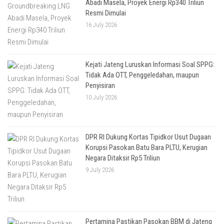
Abadi Masela, Proyek Energi Rp340 Triliun
Resmi Dimulai
16 July 2026
Kejati Jateng Luruskan Informasi Soal SPPG:
Tidak Ada OTT, Penggeledahan, maupun
Penyisiran
10 July 2026
DPR RI Dukung Kortas Tipidkor Usut Dugaan
Korupsi Pasokan Batu Bara PLTU, Kerugian
Negara Ditaksir Rp5 Triliun
9 July 2026
Pertamina Pastikan Pasokan BBM di Jateng