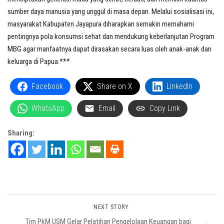
sumber daya manusia yang unggul di masa depan. Melalui sosialisasi ini,
masyarakat Kabupaten Jayapura diharapkan semakin memahami
pentingnya pola konsumsi sehat dan mendukung keberlanjutan Program
MBG agar manfaatnya dapat dirasakan secara luas oleh anak-anak dan
keluarga di Papua.***
Facebook
Share on X
LinkedIn
WhatsApp
Email
Copy Link
Sharing:
NEXT STORY
Tim PkM USM Gelar Pelatihan Pengelolaan Keuangan bagi