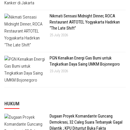
Nikmati Sensasi Midnight Dinner, ROCA
Restaurant ARTOTEL Yogyakarta Hadirkan
“The Late Shift”
25 July 2026
PGN Kenalkan Energi Gas Bumi untuk
Tingkatkan Daya Saing UMKM Bojonegoro
23 July 2026
HUKUM
Dugaan Proyek Komandante Guncang
Demokrasi, 32 Caleg Suara Terbanyak Gagal
Dilantik ; KPU Dituntut Buka Fakta