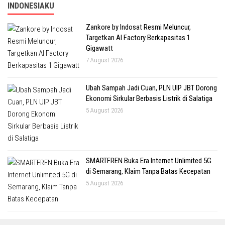
INDONESIAKU
Zankore by Indosat Resmi Meluncur,
Targetkan AI Factory Berkapasitas 1
Gigawatt
7 August 2026
Ubah Sampah Jadi Cuan, PLN UIP JBT Dorong
Ekonomi Sirkular Berbasis Listrik di Salatiga
5 August 2026
SMARTFREN Buka Era Internet Unlimited 5G
di Semarang, Klaim Tanpa Batas Kecepatan
5 August 2026