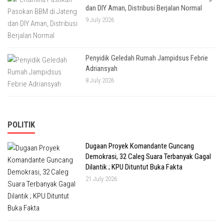
dan DIY Aman, Distribusi Berjalan Normal
9 July 2026
Penyidik Geledah Rumah Jampidsus Febrie
Adriansyah
8 July 2026
POLITIK
Dugaan Proyek Komandante Guncang
Demokrasi, 32 Caleg Suara Terbanyak Gagal
Dilantik ; KPU Dituntut Buka Fakta
21 July 2026