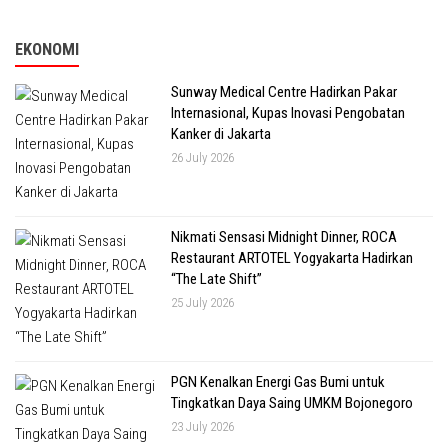
EKONOMI
Sunway Medical Centre Hadirkan Pakar
Internasional, Kupas Inovasi Pengobatan
Kanker di Jakarta
26 July 2026
Nikmati Sensasi Midnight Dinner, ROCA
Restaurant ARTOTEL Yogyakarta Hadirkan
“The Late Shift”
25 July 2026
PGN Kenalkan Energi Gas Bumi untuk
Tingkatkan Daya Saing UMKM Bojonegoro
23 July 2026