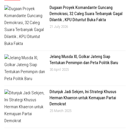
Dugaan Proyek Komandante Guncang
Demokrasi, 32 Caleg Suara Terbanyak Gagal
Dilantik ; KPU Dituntut Buka Fakta
21 July 2026
Jelang Musda XI, Golkar Jateng Siap
Tentukan Pemimpin dan Peta Politik Baru
30 April 2025
Ditunjuk Jadi Sekjen, Ini Strategi Khusus
Herman Khaeron untuk Kemajuan Partai
Demokrat
25 March 2025