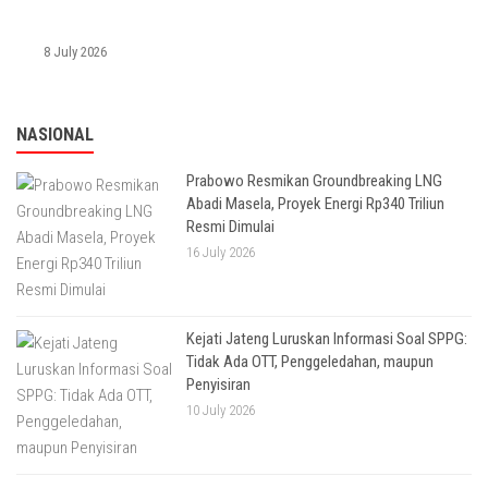
8 July 2026
NASIONAL
Prabowo Resmikan Groundbreaking LNG
Abadi Masela, Proyek Energi Rp340 Triliun
Resmi Dimulai
16 July 2026
Kejati Jateng Luruskan Informasi Soal SPPG:
Tidak Ada OTT, Penggeledahan, maupun
Penyisiran
10 July 2026