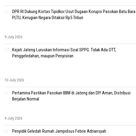
DPR RI Dukung Kortas Tipidkor Usut Dugaan Korupsi Pasokan Batu Bara
PLTU, Kerugian Negara Ditaksir Rp5 Triliun
9 July 2026
Kejati Jateng Luruskan Informasi Soal SPPG: Tidak Ada OTT,
Penggeledahan, maupun Penyisiran
10 July 2026
Pertamina Pastikan Pasokan BBM di Jateng dan DIY Aman, Distribusi
Berjalan Normal
9 July 2026
Penyidik Geledah Rumah Jampidsus Febrie Adriansyah