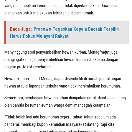
yang menimbulkan kerumunan juga tidak diperkenankan. Umat Islam
dianjurkan untuk melakukan takbiran di dalam rumah.
Baca Juga:
Prabowo Tegaskan Kepala Daerah Terpilih
Harus Fokus Melayani Rakyat
Menyinggung soal penyembelihan hewan kurban, Menag Yaqut juga
mengingatkan agar penyembelihan hewan kurban dilakukan dengan
disiplin protokol kesehatan.
Hewan kurban, lanjut Menag, dapat disembelih di rumah pemotongan
hewan atau di lapangan terbuka yang tidak menimbulkan kerumunan.
Sementara, pembagian hewan kurban dianjurkan untuk diantar langsung
oleh panitia ke rumah-rumah warga demi mencegah keramaian.
“Tidak boleh lagi ada kerumunan seperti tahun-tahun sebelum ada
pandemi, membagi kupon kemudian masyarakat datang, tapi kita
mengatur supaya hewan kurban diantarkan langsung kepada yang