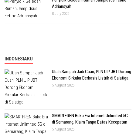
Adriansyah
8 July 2026
INDONESIAKU
Ubah Sampah Jadi Cuan, PLN UIP JBT Dorong
Ekonomi Sirkular Berbasis Listrik di Salatiga
5 August 2026
SMARTFREN Buka Era Internet Unlimited 5G
di Semarang, Klaim Tanpa Batas Kecepatan
5 August 2026