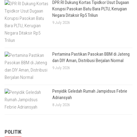
DPR RI Dukung Kortas Tipidkor Usut Dugaan
Korupsi Pasokan Batu Bara PLTU, Kerugian
Negara Ditaksir Rp5 Triliun
9 July 2026
Pertamina Pastikan Pasokan BBM di Jateng
dan DIY Aman, Distribusi Berjalan Normal
9 July 2026
Penyidik Geledah Rumah Jampidsus Febrie
Adriansyah
8 July 2026
POLITIK