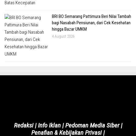
BRI BO Semarang Pattimura Beri Nilai Tambah
bagi Nasabah Pensiunan, dari Cek Kesehatan
hingga Bazar UMKM
4 August 2026
Redaksi
|
Info Iklan
|
Pedoman Media Siber
|
Penafian & Kebijakan Privasi
|