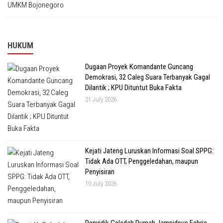
HUKUM
Dugaan Proyek Komandante Guncang
Demokrasi, 32 Caleg Suara Terbanyak Gagal
Dilantik ; KPU Dituntut Buka Fakta
21 July 2026
Kejati Jateng Luruskan Informasi Soal SPPG:
Tidak Ada OTT, Penggeledahan, maupun
Penyisiran
10 July 2026
Penyidik Geledah Rumah Jampidsus Febrie