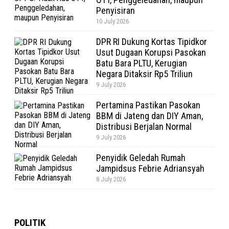
Penyisiran
10 July 2026
DPR RI Dukung Kortas Tipidkor
Usut Dugaan Korupsi Pasokan
Batu Bara PLTU, Kerugian
Negara Ditaksir Rp5 Triliun
9 July 2026
Pertamina Pastikan Pasokan
BBM di Jateng dan DIY Aman,
Distribusi Berjalan Normal
9 July 2026
Penyidik Geledah Rumah
Jampidsus Febrie Adriansyah
8 July 2026
POLITIK