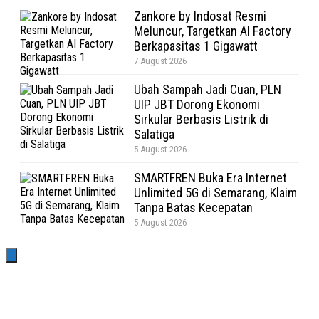
Zankore by Indosat Resmi
Meluncur, Targetkan AI Factory
Berkapasitas 1 Gigawatt
7 August 2026
Ubah Sampah Jadi Cuan, PLN
UIP JBT Dorong Ekonomi
Sirkular Berbasis Listrik di
Salatiga
5 August 2026
SMARTFREN Buka Era Internet
Unlimited 5G di Semarang, Klaim
Tanpa Batas Kecepatan
5 August 2026