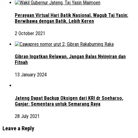
Perayaan Virtual Hari Batik Nasional, Wagub Taj Yasin:
Berwibawa dengan Batik, Lebih Keren
2 October 2021
Gibran Ingatkan Relawan, Jangan Balas Nyinyiran dan
Fitnah
13 January 2024
Jateng Dapat Backup Oksigen dari KRI dr Soeharso,
Ganjar: Sementara untuk Semarang Raya
28 July 2021
Leave a Reply