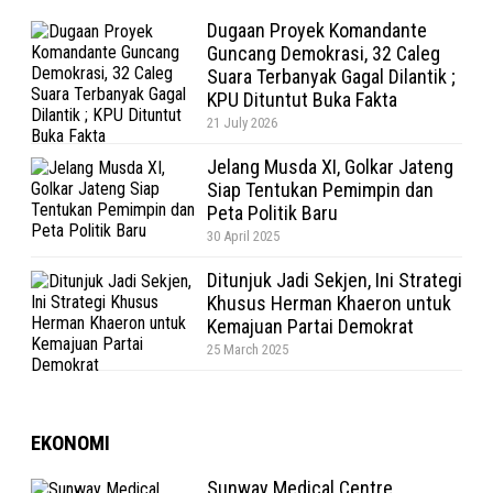
Dugaan Proyek Komandante
Guncang Demokrasi, 32 Caleg
Suara Terbanyak Gagal Dilantik ;
KPU Dituntut Buka Fakta
21 July 2026
Jelang Musda XI, Golkar Jateng
Siap Tentukan Pemimpin dan
Peta Politik Baru
30 April 2025
Ditunjuk Jadi Sekjen, Ini Strategi
Khusus Herman Khaeron untuk
Kemajuan Partai Demokrat
25 March 2025
EKONOMI
Sunway Medical Centre