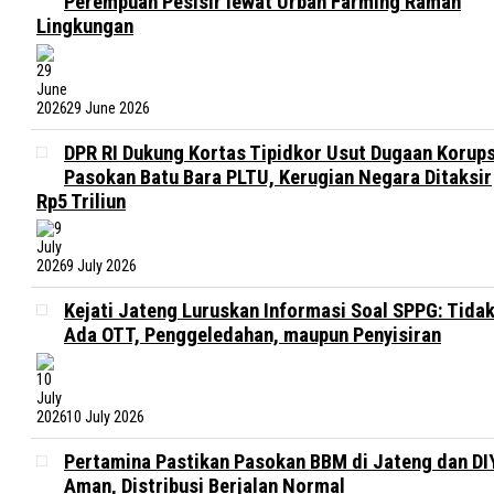
Perempuan Pesisir lewat Urban Farming Ramah
Lingkungan
29 June 2026
DPR RI Dukung Kortas Tipidkor Usut Dugaan Korups
Pasokan Batu Bara PLTU, Kerugian Negara Ditaksir
Rp5 Triliun
9 July 2026
Kejati Jateng Luruskan Informasi Soal SPPG: Tida
Ada OTT, Penggeledahan, maupun Penyisiran
10 July 2026
Pertamina Pastikan Pasokan BBM di Jateng dan DI
Aman, Distribusi Berjalan Normal