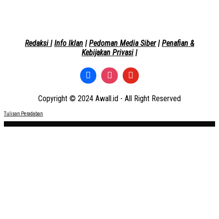
Redaksi
|
Info Iklan
|
Pedoman Media Siber
|
Penafian &
Kebijakan Privasi
|
Copyright © 2024 Awall.id - All Right Reserved
Tulisan Peradaban