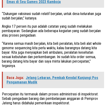
Emas di Sea Games 2023 Kamboja
“Dukungan vaksinasi sudah relatif berjalan, untuk desa kelurahan juga
sudah berjalan,” katanya.
Angka 17 persen itu pun adalah catatan yang sudah melakukan
pembayaran. Sedangkan ada beberapa kegiatan yang sudah berjalan
atau proses pengadaan.
“Karena semua masih berjalan, kita beli peralatan, kita beli alat whole
genome sequencing kita perlu waktu, kalau barangnya datang kita
bayar. Kita juga menyiapkan beli ambulans, peralatan kesehatan
sesuai kebutuhan dan perkembangan. Ini sudah kita order semua,
barang datang kita bayar dan saya minta lakukan percepatan,”
tegasnya.
Baca Juga:
Jelang Lebaran, Pemkab Kendal Kunjungi Pos
Pengamanan Mudik
Percepatan itu termasuk dalam proses administrasi di inspektorat.
Sebab pengadaan barang dan pembelanjaan anggaran di Pemprov
Jateng harus didahului pemerikaan inspektorat.