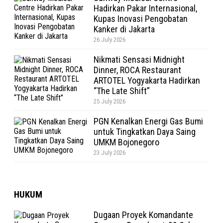
Hadirkan Pakar Internasional,
Kupas Inovasi Pengobatan
Kanker di Jakarta
26 July 2026
Nikmati Sensasi Midnight
Dinner, ROCA Restaurant
ARTOTEL Yogyakarta Hadirkan
“The Late Shift”
25 July 2026
PGN Kenalkan Energi Gas Bumi
untuk Tingkatkan Daya Saing
UMKM Bojonegoro
23 July 2026
HUKUM
Dugaan Proyek Komandante