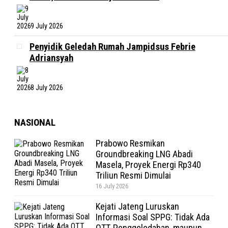
9 July 2026
Penyidik Geledah Rumah Jampidsus Febrie
Adriansyah
8 July 2026
NASIONAL
Prabowo Resmikan
Groundbreaking LNG Abadi
Masela, Proyek Energi Rp340
Triliun Resmi Dimulai
16 July 2026
Kejati Jateng Luruskan
Informasi Soal SPPG: Tidak Ada
OTT, Penggeledahan, maupun