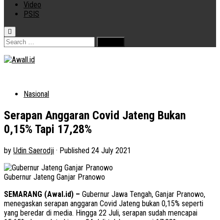
Video
PSIS
Search
for:
Nasional
Serapan Anggaran Covid Jateng Bukan
0,15% Tapi 17,28%
by
Udin Saerodji
· Published
24 July 2021
Gubernur Jateng Ganjar Pranowo
SEMARANG (Awal.id) –
Gubernur Jawa Tengah, Ganjar Pranowo,
menegaskan serapan anggaran Covid Jateng bukan 0,15% seperti
yang beredar di media. Hingga 22 Juli, serapan sudah mencapai