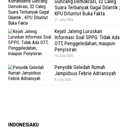
Guncang Demokrasi, 32 Caleg
Suara Terbanyak Gagal Dilantik ;
KPU Dituntut Buka Fakta
21 July 2026
Kejati Jateng Luruskan
Informasi Soal SPPG: Tidak Ada
OTT, Penggeledahan, maupun
Penyisiran
10 July 2026
Penyidik Geledah Rumah
Jampidsus Febrie Adriansyah
8 July 2026
INDONESIAKU