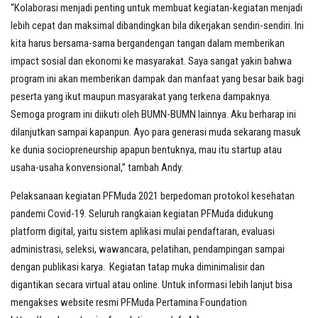
“Kolaborasi menjadi penting untuk membuat kegiatan-kegiatan menjadi
lebih cepat dan maksimal dibandingkan bila dikerjakan sendiri-sendiri. Ini
kita harus bersama-sama bergandengan tangan dalam memberikan
impact sosial dan ekonomi ke masyarakat. Saya sangat yakin bahwa
program ini akan memberikan dampak dan manfaat yang besar baik bagi
peserta yang ikut maupun masyarakat yang terkena dampaknya.
Semoga program ini diikuti oleh BUMN-BUMN lainnya. Aku berharap ini
dilanjutkan sampai kapanpun. Ayo para generasi muda sekarang masuk
ke dunia sociopreneurship apapun bentuknya, mau itu startup atau
usaha-usaha konvensional,” tambah Andy.
Pelaksanaan kegiatan PFMuda 2021 berpedoman protokol kesehatan
pandemi Covid-19. Seluruh rangkaian kegiatan PFMuda didukung
platform digital, yaitu sistem aplikasi mulai pendaftaran, evaluasi
administrasi, seleksi, wawancara, pelatihan, pendampingan sampai
dengan publikasi karya. Kegiatan tatap muka diminimalisir dan
digantikan secara virtual atau online. Untuk informasi lebih lanjut bisa
mengakses website resmi PFMuda Pertamina Foundation