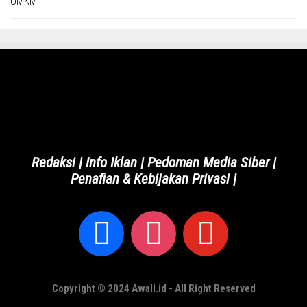
Redaksi
|
Info Iklan
|
Pedoman Media Siber
|
Penafian & Kebijakan Privasi
|
Copyright © 2024 Awall.id - All Right Reserved