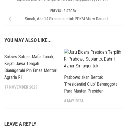
PREVIOUS STORY
Simak, Ada 14 Skenario untuk PPKM Mikro Darurat
YOU MAY ALSO LIKE...
Sukses Satgas Mafia Tanah,
Kejati Jawa Tengah
Dianugerahi Pin Emas Menteri
Agraria RI
Prabowo akan Bentuk
‘Presidential Club’ Beranggota
17 NOVEMBER 2023
Para Mantan Presiden
4 MAY 2024
LEAVE A REPLY