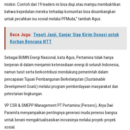
miskin. Contoh dari 19 leaders ini bisa diuji atau mampu membuktikan
bahwa kepedulian mereka terhadap komunitas bisa disumbangkan
untuk pecahkan isu sosial melalui PFMuda,” tambah Agus.
Baca Juga:
Tepati Janji, Ganjar Siap Kirim Donasi untuk
Korban Bencana NTT
Sebagai BUMN Energi Nasional, kata Agus, Pertamina tidak hanya
berperan di dalam menjamin ketersediaan energi di seluruh Indonesia,
namun turut serta berkontribusi mendukung pemerintah dalam
pencapaian Tujuan Pembangunan Berkelanjutan (
Sustainable
Development Goals
) melalui program pemberdayaan masyarakat dan
pelestarian lingkungan.
VP CSR & SMEPP Management PT Pertamina (Persero), Arya Dwi
Paramita menyampaikan pentingnya generasi muda penerus bangsa
untuk berani mengaktualisasikan inovasinya melalui proyek-proyek
sosial.