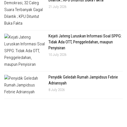
21 July 2026
Kejati Jateng Luruskan Informasi Soal SPPG:
Tidak Ada OTT, Penggeledahan, maupun
Penyisiran
10 July 2026
Penyidik Geledah Rumah Jampidsus Febrie
Adriansyah
8 July 2026