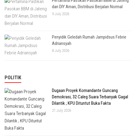
Pertamina Pastikan Pasokan BBM di Jateng
dan DIY Aman, Distribusi Berjalan Normal
9 July 2026
Penyidik Geledah Rumah Jampidsus Febrie
Adriansyah
8 July 2026
POLITIK
Dugaan Proyek Komandante Guncang
Demokrasi, 32 Caleg Suara Terbanyak Gagal
Dilantik ; KPU Dituntut Buka Fakta
21 July 2026