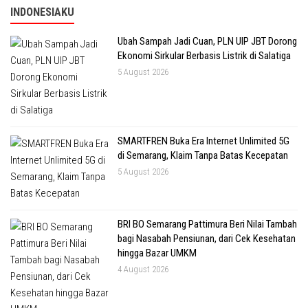
INDONESIAKU
Ubah Sampah Jadi Cuan, PLN UIP JBT Dorong
Ekonomi Sirkular Berbasis Listrik di Salatiga
5 August 2026
SMARTFREN Buka Era Internet Unlimited 5G
di Semarang, Klaim Tanpa Batas Kecepatan
5 August 2026
BRI BO Semarang Pattimura Beri Nilai Tambah
bagi Nasabah Pensiunan, dari Cek Kesehatan
hingga Bazar UMKM
4 August 2026