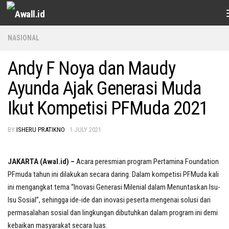
Skip to content
NASIONAL
Andy F Noya dan Maudy
Ayunda Ajak Generasi Muda
Ikut Kompetisi PFMuda 2021
BY
ISHERU PRATIKNO
·
1 JULY 2021
JAKARTA (Awal.id) –
Acara peresmian program Pertamina Foundation
PFmuda tahun ini dilakukan secara daring. Dalam kompetisi PFMuda kali
ini mengangkat tema “Inovasi Generasi Milenial dalam Menuntaskan Isu-
Isu Sosial”, sehingga ide-ide dan inovasi peserta mengenai solusi dari
permasalahan sosial dan lingkungan dibutuhkan dalam program ini demi
kebaikan masyarakat secara luas.