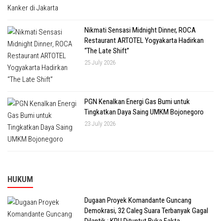
Nikmati Sensasi Midnight Dinner, ROCA
Restaurant ARTOTEL Yogyakarta Hadirkan
“The Late Shift”
25 July 2026
PGN Kenalkan Energi Gas Bumi untuk
Tingkatkan Daya Saing UMKM Bojonegoro
23 July 2026
HUKUM
Dugaan Proyek Komandante Guncang
Demokrasi, 32 Caleg Suara Terbanyak Gagal
Dilantik ; KPU Dituntut Buka Fakta