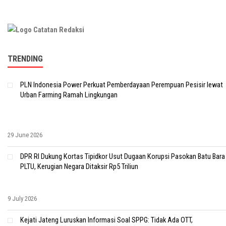
TRENDING
PLN Indonesia Power Perkuat Pemberdayaan Perempuan Pesisir lewat
Urban Farming Ramah Lingkungan
29 June 2026
DPR RI Dukung Kortas Tipidkor Usut Dugaan Korupsi Pasokan Batu Bara
PLTU, Kerugian Negara Ditaksir Rp5 Triliun
9 July 2026
Kejati Jateng Luruskan Informasi Soal SPPG: Tidak Ada OTT,