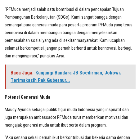
“PFMuda menjadi salah satu kontribusi di dalam pencapaian Tujuan
Pembangunan Berkelanjutan (SDGs). Kami sangat bangga dengan
semangat para generasi muda para peserta program PFMuda yang terus
berinovasi di dalam membangun bangsa dengan menyelesaikan
permasalahan sosial yang ada di sekitar masyarakat. Kami ucapkan
selamat berkompetisi, jangan pernah berhenti untuk berinovasi, berbagi,
dan menginspirasi,” pungkas Arya.
Baca Juga:
Kunjungi Bandara JB Soedirman, Jokowi:
Terimakasih Pak Gubernur...
Potensi Generasi Muda
Maudy Ayunda sebagai publik figur muda Indonesia yang inspiratif dan
juga merupakan ambassador PFMuda turut memberikan motivasi dan
mengajak generasi muda untuk ikut serta dalam program.
“Aku senang sekali pernah ikut berkontribusi dan bekerja sama dengan