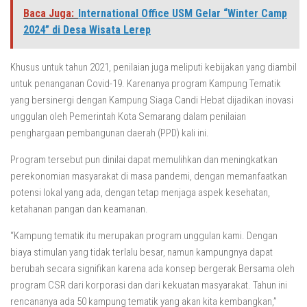
Baca Juga:
International Office USM Gelar “Winter Camp
2024” di Desa Wisata Lerep
Khusus untuk tahun 2021, penilaian juga meliputi kebijakan yang diambil
untuk penanganan Covid-19. Karenanya program Kampung Tematik
yang bersinergi dengan Kampung Siaga Candi Hebat dijadikan inovasi
unggulan oleh Pemerintah Kota Semarang dalam penilaian
penghargaan pembangunan daerah (PPD) kali ini.
Program tersebut pun dinilai dapat memulihkan dan meningkatkan
perekonomian masyarakat di masa pandemi, dengan memanfaatkan
potensi lokal yang ada, dengan tetap menjaga aspek kesehatan,
ketahanan pangan dan keamanan.
“Kampung tematik itu merupakan program unggulan kami. Dengan
biaya stimulan yang tidak terlalu besar, namun kampungnya dapat
berubah secara signifikan karena ada konsep bergerak Bersama oleh
program CSR dari korporasi dan dari kekuatan masyarakat. Tahun ini
rencananya ada 50 kampung tematik yang akan kita kembangkan,”