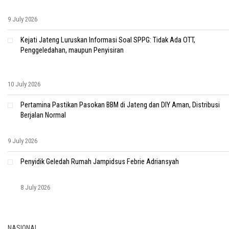
9 July 2026
Kejati Jateng Luruskan Informasi Soal SPPG: Tidak Ada OTT,
Penggeledahan, maupun Penyisiran
10 July 2026
Pertamina Pastikan Pasokan BBM di Jateng dan DIY Aman, Distribusi
Berjalan Normal
9 July 2026
Penyidik Geledah Rumah Jampidsus Febrie Adriansyah
8 July 2026
NASIONAL