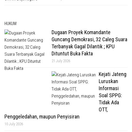
HUKUM
Dugaan Proyek Komandante
Guncang Demokrasi, 32 Caleg Suara
Terbanyak Gagal Dilantik ; KPU
Dituntut Buka Fakta
21 July 2026
Kejati Jateng
Luruskan
Informasi
Soal SPPG:
Tidak Ada
OTT,
Penggeledahan, maupun Penyisiran
10 July 2026