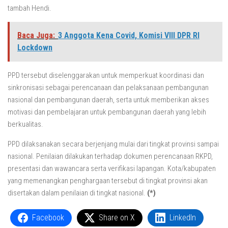
tambah Hendi.
Baca Juga:
3 Anggota Kena Covid, Komisi VIII DPR RI
Lockdown
PPD tersebut diselenggarakan untuk memperkuat koordinasi dan
sinkronisasi sebagai perencanaan dan pelaksanaan pembangunan
nasional dan pembangunan daerah, serta untuk memberikan akses
motivasi dan pembelajaran untuk pembangunan daerah yang lebih
berkualitas.
PPD dilaksanakan secara berjenjang mulai dari tingkat provinsi sampai
nasional. Penilaian dilakukan terhadap dokumen perencanaan RKPD,
presentasi dan wawancara serta verifikasi lapangan. Kota/kabupaten
yang memenangkan penghargaan tersebut di tingkat provinsi akan
disertakan dalam penilaian di tingkat nasional.
(*)
Facebook
Share on X
LinkedIn