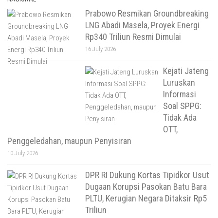
Prabowo Resmikan Groundbreaking
LNG Abadi Masela, Proyek Energi
Rp340 Triliun Resmi Dimulai
16 July 2026
Kejati Jateng
Luruskan
Informasi
Soal SPPG:
Tidak Ada
OTT,
Penggeledahan, maupun Penyisiran
10 July 2026
DPR RI Dukung Kortas Tipidkor Usut
Dugaan Korupsi Pasokan Batu Bara
PLTU, Kerugian Negara Ditaksir Rp5
Triliun