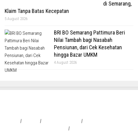
di Semarang,
Klaim Tanpa Batas Kecepatan
5 August 2026
BRI BO Semarang Pattimura Beri
Nilai Tambah bagi Nasabah
Pensiunan, dari Cek Kesehatan
hingga Bazar UMKM
4 August 2026
Redaksi
|
Info Iklan
|
Pedoman Media Siber
|
Penafian & Kebijakan Privasi
|