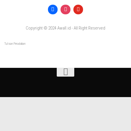
Copyright © 2024 Awall.id - All Right Reserved
Tulisan Peradaban