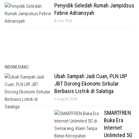
Penyidik Geledah Rumah Jampidsus
Febrie Adriansyah
8 July 2026
INDONESIAKU
Ubah Sampah Jadi Cuan, PLN UIP
JBT Dorong Ekonomi Sirkular
Berbasis Listrik di Salatiga
5 August 2026
SMARTFREN
Buka Era
Internet
Unlimited 5G