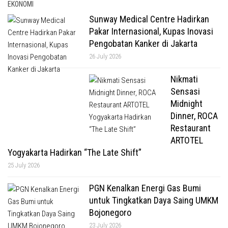
EKONOMI
Sunway Medical Centre Hadirkan
Pakar Internasional, Kupas Inovasi
Pengobatan Kanker di Jakarta
26 July 2026
Nikmati
Sensasi
Midnight
Dinner, ROCA
Restaurant
ARTOTEL
Yogyakarta Hadirkan “The Late Shift”
25 July 2026
PGN Kenalkan Energi Gas Bumi
untuk Tingkatkan Daya Saing UMKM
Bojonegoro
23 July 2026