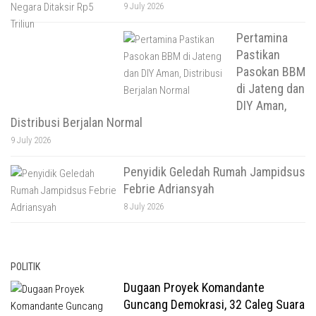
9 July 2026
Pertamina
Pastikan
Pasokan BBM
di Jateng dan
DIY Aman,
Distribusi Berjalan Normal
9 July 2026
Penyidik Geledah Rumah Jampidsus
Febrie Adriansyah
8 July 2026
POLITIK
Dugaan Proyek Komandante
Guncang Demokrasi, 32 Caleg Suara