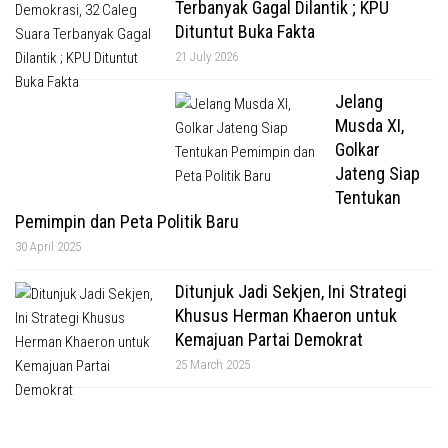
Terbanyak Gagal Dilantik ; KPU
Dituntut Buka Fakta
21 July 2026
Jelang
Musda XI,
Golkar
Jateng Siap
Tentukan
Pemimpin dan Peta Politik Baru
30 April 2025
Ditunjuk Jadi Sekjen, Ini Strategi
Khusus Herman Khaeron untuk
Kemajuan Partai Demokrat
25 March 2025