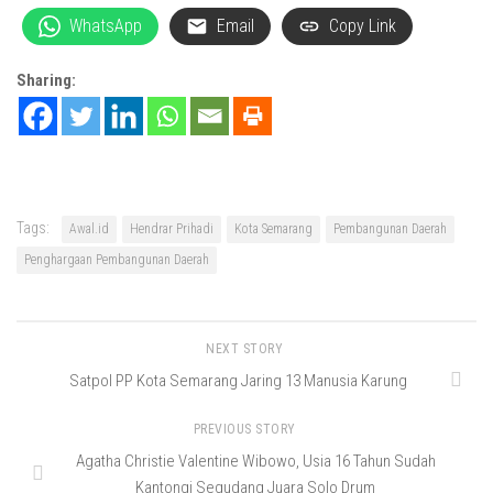
WhatsApp
Email
Copy Link
Sharing:
Tags:
Awal.id
Hendrar Prihadi
Kota Semarang
Pembangunan Daerah
Penghargaan Pembangunan Daerah
NEXT STORY
Satpol PP Kota Semarang Jaring 13 Manusia Karung
PREVIOUS STORY
Agatha Christie Valentine Wibowo, Usia 16 Tahun Sudah
Kantongi Segudang Juara Solo Drum