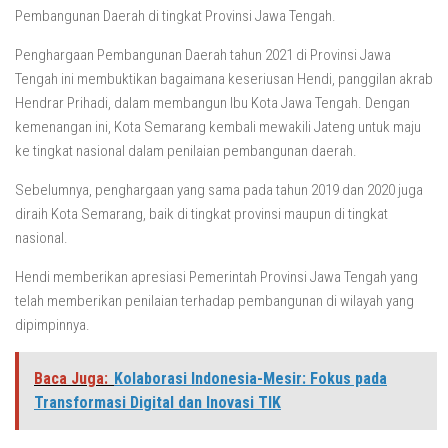
Pembangunan Daerah di tingkat Provinsi Jawa Tengah.
Penghargaan Pembangunan Daerah tahun 2021 di Provinsi Jawa
Tengah ini membuktikan bagaimana keseriusan Hendi, panggilan akrab
Hendrar Prihadi, dalam membangun Ibu Kota Jawa Tengah. Dengan
kemenangan ini, Kota Semarang kembali mewakili Jateng untuk maju
ke tingkat nasional dalam penilaian pembangunan daerah.
Sebelumnya, penghargaan yang sama pada tahun 2019 dan 2020 juga
diraih Kota Semarang, baik di tingkat provinsi maupun di tingkat
nasional.
Hendi memberikan apresiasi Pemerintah Provinsi Jawa Tengah yang
telah memberikan penilaian terhadap pembangunan di wilayah yang
dipimpinnya.
Baca Juga:
Kolaborasi Indonesia-Mesir: Fokus pada
Transformasi Digital dan Inovasi TIK