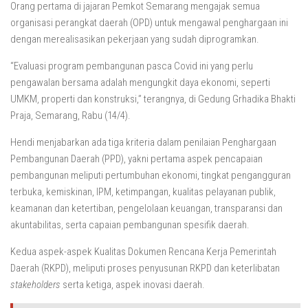
Orang pertama di jajaran Pemkot Semarang mengajak semua
organisasi perangkat daerah (OPD) untuk mengawal penghargaan ini
dengan merealisasikan pekerjaan yang sudah diprogramkan.
“Evaluasi program pembangunan pasca Covid ini yang perlu
pengawalan bersama adalah mengungkit daya ekonomi, seperti
UMKM, properti dan konstruksi,” terangnya, di Gedung Grhadika Bhakti
Praja, Semarang, Rabu (14/4).
Hendi menjabarkan ada tiga kriteria dalam penilaian Penghargaan
Pembangunan Daerah (PPD), yakni pertama aspek pencapaian
pembangunan meliputi pertumbuhan ekonomi, tingkat pengangguran
terbuka, kemiskinan, IPM, ketimpangan, kualitas pelayanan publik,
keamanan dan ketertiban, pengelolaan keuangan, transparansi dan
akuntabilitas, serta capaian pembangunan spesifik daerah.
Kedua aspek-aspek Kualitas Dokumen Rencana Kerja Pemerintah
Daerah (RKPD), meliputi proses penyusunan RKPD dan keterlibatan
stakeholders
serta ketiga, aspek inovasi daerah.