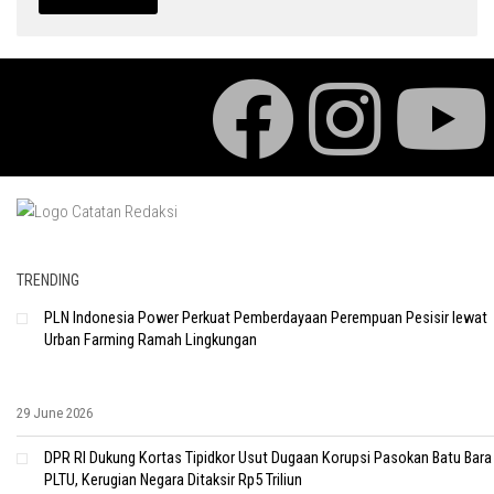
TRENDING
PLN Indonesia Power Perkuat Pemberdayaan Perempuan Pesisir lewat
Urban Farming Ramah Lingkungan
29 June 2026
DPR RI Dukung Kortas Tipidkor Usut Dugaan Korupsi Pasokan Batu Bara
PLTU, Kerugian Negara Ditaksir Rp5 Triliun