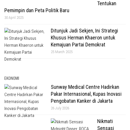
Tentukan
Pemimpin dan Peta Politik Baru
30 April 2025
Ditunjuk Jadi Sekjen, Ini Strategi
Khusus Herman Khaeron untuk
Kemajuan Partai Demokrat
25 March 2025
EKONOMI
Sunway Medical Centre Hadirkan
Pakar Internasional, Kupas Inovasi
Pengobatan Kanker di Jakarta
26 July 2026
Nikmati
Sensasi