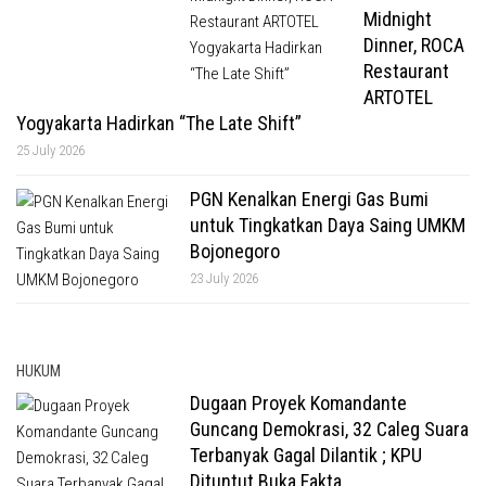
Midnight
Dinner, ROCA
Restaurant
ARTOTEL
Yogyakarta Hadirkan “The Late Shift”
25 July 2026
PGN Kenalkan Energi Gas Bumi
untuk Tingkatkan Daya Saing UMKM
Bojonegoro
23 July 2026
HUKUM
Dugaan Proyek Komandante
Guncang Demokrasi, 32 Caleg Suara
Terbanyak Gagal Dilantik ; KPU
Dituntut Buka Fakta