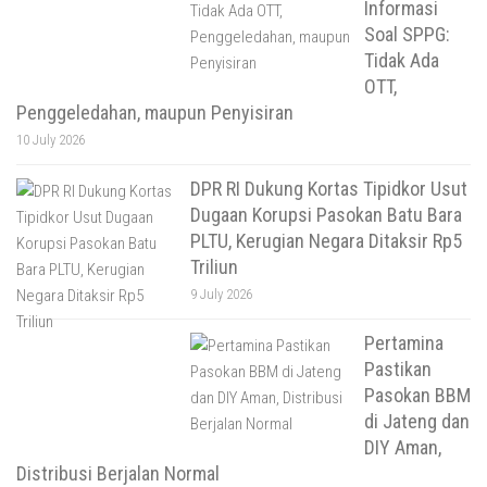
Informasi
Soal SPPG:
Tidak Ada
OTT,
Penggeledahan, maupun Penyisiran
10 July 2026
DPR RI Dukung Kortas Tipidkor Usut
Dugaan Korupsi Pasokan Batu Bara
PLTU, Kerugian Negara Ditaksir Rp5
Triliun
9 July 2026
Pertamina
Pastikan
Pasokan BBM
di Jateng dan
DIY Aman,
Distribusi Berjalan Normal