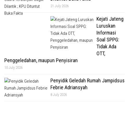
21 July 2026
Kejati Jateng
Luruskan
Informasi
Soal SPPG:
Tidak Ada
OTT,
Penggeledahan, maupun Penyisiran
10 July 2026
Penyidik Geledah Rumah Jampidsus
Febrie Adriansyah
8 July 2026