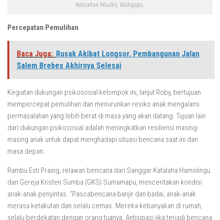
Kelurahan Mauliru, Waingapu.
Percepatan Pemulihan
Baca Juga:
Rusak Akibat Longsor, Pembangunan Jalan
Salem Brebes Akhirnya Selesai
Kegiatan dukungan psikososial kelompok ini, lanjut Roby, bertujuan
mempercepat pemulihan dan menurunkan resiko anak mengalami
permasalahan yang lebih berat di masa yang akan datang. Tujuan lain
dari dukungan psikososial adalah meningkatkan resiliensi masing-
masing anak untuk dapat menghadapi situasi bencana saat ini dan
masa depan.
Rambu Esti Praing, relawan bencana dari Sanggar Katalaha Hamolingu
dan Gereja Kristen Sumba (GKS) Sumamapu, menceritakan kondisi
anak-anak penyintas. “Pascabencana banjir dan badai, anak-anak
merasa ketakutan dan selalu cemas. Mereka kebanyakan di rumah,
selalu berdekatan dengan orang tuanya. Antisipasi jika terjadi bencana