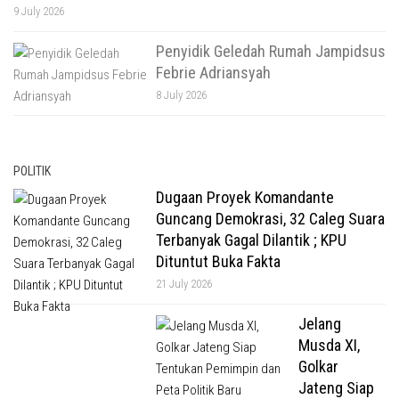
9 July 2026
Penyidik Geledah Rumah Jampidsus
Febrie Adriansyah
8 July 2026
POLITIK
Dugaan Proyek Komandante
Guncang Demokrasi, 32 Caleg Suara
Terbanyak Gagal Dilantik ; KPU
Dituntut Buka Fakta
21 July 2026
Jelang
Musda XI,
Golkar
Jateng Siap