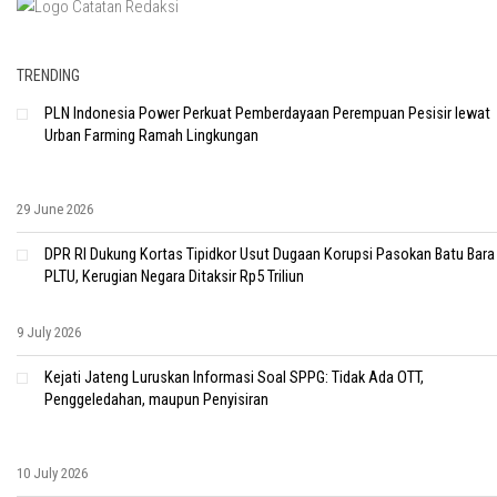
TRENDING
PLN Indonesia Power Perkuat Pemberdayaan Perempuan Pesisir lewat
Urban Farming Ramah Lingkungan
29 June 2026
DPR RI Dukung Kortas Tipidkor Usut Dugaan Korupsi Pasokan Batu Bara
PLTU, Kerugian Negara Ditaksir Rp5 Triliun
9 July 2026
Kejati Jateng Luruskan Informasi Soal SPPG: Tidak Ada OTT,
Penggeledahan, maupun Penyisiran
10 July 2026