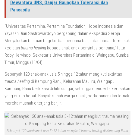
Dewantara UNS, Ganjar Gaungkan Toleransi dan
Pancasila
“Universitas Pertamina, Pertamina Foundation, Hope Indonesia dan
Yayasan Dian Sastrowardoyo bergabung dalam ekspedisi Seroja.
Menyalurkan bantuan bagi korban bencana banjir dan badai. Termasuk
kegiatan
trauma healing
kepada anak-anak penyintas bencana,” tutur
Roby Hervindo, Sekretaris Universitas Pertamina di Waingapu, Sumba
Timur, Minggu (11/04).
Sebanyak 120 anak-anak usia 5 hingga 12 tahun mengikuti aktivitas
trauma healing
di Kampung Ranu, Kelurahan Mauliru, Waingapu.
Kampung Ranu berlokasi di hilir sungai, sehingga menderita kerusakan
yang cukup hebat. Banyak rumah warga rusak, perkebunan dan ternak
mereka musnah diterjang banjir.
Sebanyak 120 anak-anak usia 5 -12 tahun mengikuti trauma healing di Kampung Ranu,