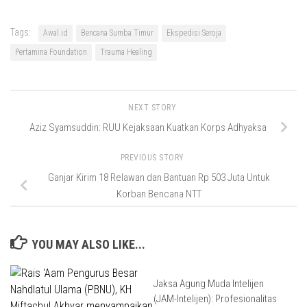
Tags:
Awal.id
Bencana Sumba Timur
Ekspedisi Seroja
Pertamina Foundation
Trauma Healing
NEXT STORY
Aziz Syamsuddin: RUU Kejaksaan Kuatkan Korps Adhyaksa
PREVIOUS STORY
Ganjar Kirim 18 Relawan dan Bantuan Rp 503 Juta Untuk
Korban Bencana NTT
YOU MAY ALSO LIKE...
Jaksa Agung Muda Intelijen
(JAM-Intelijen): Profesionalitas