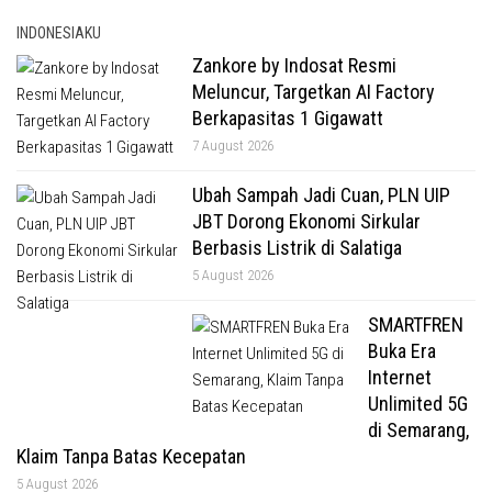
INDONESIAKU
Zankore by Indosat Resmi
Meluncur, Targetkan AI Factory
Berkapasitas 1 Gigawatt
7 August 2026
Ubah Sampah Jadi Cuan, PLN UIP
JBT Dorong Ekonomi Sirkular
Berbasis Listrik di Salatiga
5 August 2026
SMARTFREN
Buka Era
Internet
Unlimited 5G
di Semarang,
Klaim Tanpa Batas Kecepatan
5 August 2026