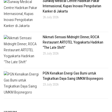
Sunway Medical Centre Hadirkan Pakar
Internasional, Kupas Inovasi Pengobatan
Kanker di Jakarta
26 July 2026
Nikmati Sensasi Midnight Dinner, ROCA
Restaurant ARTOTEL Yogyakarta Hadirkan
“The Late Shift”
25 July 2026
PGN Kenalkan Energi Gas Bumi untuk
Tingkatkan Daya Saing UMKM Bojonegoro
23 July 2026