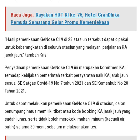
Baca Juga:
Rayakan HUT RI ke-76, Hotel GranDhika
Pemuda Semarang Gelar Promo Kemerdekaan
“Hasil pemeriksaan GeNose C19 di 23 stasiun tersebut dapat dipakai
untuk keberangkatan di seluruh stasiun yang melayani perjalanan KA
jarak jauh,” tambah Kris.
Penyediaan pemeriksaan GeNose C19 ini merupakan komitmen KAI
terhadap kebijakan pemerintah terkait persyaratan naik KA jarak jauh
sesuai SE Satgas Covid-19 No 7 tahun 2021 dan SE Kemenhub No 20
Tahun 2021.
Untuk dapat melakukan pemeriksaan GeNose C19 di stasiun, calon
penumpang harus memiliki tiket atau kode booking KA jarak jauh yang
sudah lunas, serta tidak boleh merokok, makan, minum (kecuali air
putih) selama 30 menit sebelum melaksanakan tes.