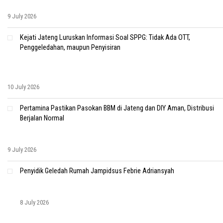
9 July 2026
Kejati Jateng Luruskan Informasi Soal SPPG: Tidak Ada OTT,
Penggeledahan, maupun Penyisiran
10 July 2026
Pertamina Pastikan Pasokan BBM di Jateng dan DIY Aman, Distribusi
Berjalan Normal
9 July 2026
Penyidik Geledah Rumah Jampidsus Febrie Adriansyah
8 July 2026