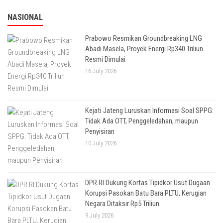
NASIONAL
Prabowo Resmikan Groundbreaking LNG
Abadi Masela, Proyek Energi Rp340 Triliun
Resmi Dimulai
16 July 2026
Kejati Jateng Luruskan Informasi Soal SPPG:
Tidak Ada OTT, Penggeledahan, maupun
Penyisiran
10 July 2026
DPR RI Dukung Kortas Tipidkor Usut Dugaan
Korupsi Pasokan Batu Bara PLTU, Kerugian
Negara Ditaksir Rp5 Triliun
9 July 2026