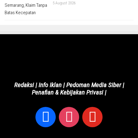
5 August 2026
Redaksi
|
Info Iklan
|
Pedoman Media Siber
|
Penafian & Kebijakan Privasi
|