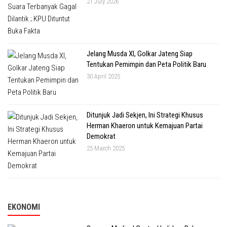
21 July 2026
Jelang Musda XI, Golkar Jateng Siap
Tentukan Pemimpin dan Peta Politik Baru
30 April 2025
Ditunjuk Jadi Sekjen, Ini Strategi Khusus
Herman Khaeron untuk Kemajuan Partai
Demokrat
25 March 2025
EKONOMI