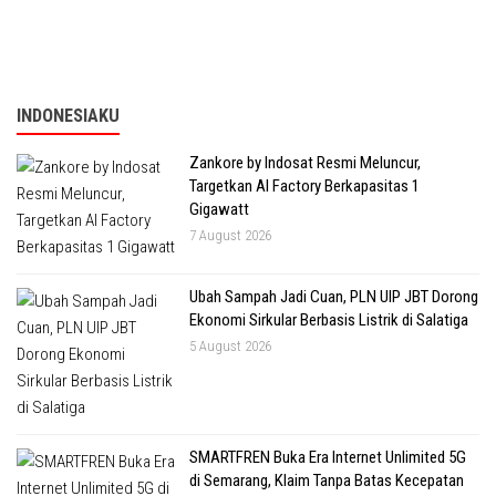
INDONESIAKU
Zankore by Indosat Resmi Meluncur,
Targetkan AI Factory Berkapasitas 1
Gigawatt
7 August 2026
Ubah Sampah Jadi Cuan, PLN UIP JBT Dorong
Ekonomi Sirkular Berbasis Listrik di Salatiga
5 August 2026
SMARTFREN Buka Era Internet Unlimited 5G
di Semarang, Klaim Tanpa Batas Kecepatan