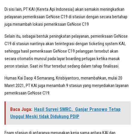
Di sisi lain, PT KAI (Kereta Api Indonesia) akan semakin meningkatkan
pelayanan pemeriksaan GeNose C19 di stasiun dengan secara bertahap
juga menambah lokasi pemeriksaan GeNose C19
Selain itu, sebagai bentuk peningkatan pelayanan, pemeriksaan GeNose
C19 di stasiun nantinya akan terintegrasi dengan ticketing system KAI,
sehingga hasil pemeriksaan GeNose C19 pelanggan tersebut akan
secara otomatis muncul pada layar boarding petugas ketika masuk
peron stasiun. Saat ini fitur tersebut sedang dalam tahap finalisasi.
Humas Kai Daop 4 Semarang, Krisbiyantoro, menambahkan, mulai 20
Maret 2021, PT KAI juga menambah 9 stasiun yang menyediakan layanan
pemeriksaan GeNose C19.
Baca Juga:
Hasil Survei SMRC, Ganjar Pranowo Tetap
Unggul Meski tidak Didukung PDIP
Enam stasiun di antaranya merupakan kerja sama antara KAI dan