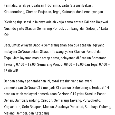
Farmalab, anak perusahaan Indofarma, yaitu Stasiun Bekasi,
Kiaracondong, Cirebon Prujakan, Tegal, Kutoarjo, dan Lempuyangan.
“Sedang tiga stasiun lainnya adalah kerja sama antara KAI dan Rajawali
Nusindo yaitu Stasiun Semarang Poncol, Jombang, dan Sidoarjo,” kata
Kris.
Jadi, untuk wilayah Daop 4 Semarang akan ada dua stasiun lagi yang
melayani GeNose selain Stasiun Tawang, yakni Stasiun Poncol dan
Tegal. Jam layanan masih tetap sama, pelayanan di Stasiun Semarang
Tawang 07:00 – 19:00, Semarang Poncol 08:00 – 16:00 dan Tegal 07:00 –
16:00 WIB.
Dengan adanya penambahan ini, total stasiun yang melayani
pemeriksaan GeNose C19 menjadi 23 stasiun. Sebelumnya, terdapat 14
stasiun telah melayani pemeriksaan GeNose C19 yaitu Stasiun Pasar
Senen, Gambir, Bandung, Cirebon, Semarang Tawang, Purwokerto,
Yogyakarta, Solo Balapan, Madiun, Surabaya Pasarturi, Surabaya Gubeng,
Malang, Jember, dan Ketapang.