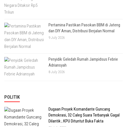
Pertamina Pastikan Pasokan BBM di Jateng
dan DIY Aman, Distribusi Berjalan Normal
9 July 2026
Penyidik Geledah Rumah Jampidsus Febrie
Adriansyah
8 July 2026
POLITIK
Dugaan Proyek Komandante Guncang
Demokrasi, 32 Caleg Suara Terbanyak Gagal
Dilantik ; KPU Dituntut Buka Fakta