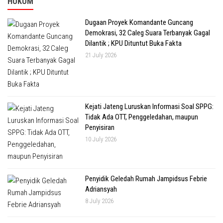
HUKUM
Dugaan Proyek Komandante Guncang
Demokrasi, 32 Caleg Suara Terbanyak Gagal
Dilantik ; KPU Dituntut Buka Fakta
21 July 2026
Kejati Jateng Luruskan Informasi Soal SPPG:
Tidak Ada OTT, Penggeledahan, maupun
Penyisiran
10 July 2026
Penyidik Geledah Rumah Jampidsus Febrie
Adriansyah
8 July 2026