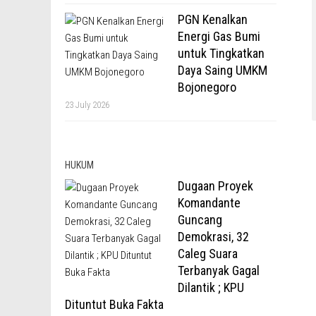
PGN Kenalkan
Energi Gas Bumi
untuk Tingkatkan
Daya Saing UMKM
Bojonegoro
23 July 2026
HUKUM
Dugaan Proyek
Komandante
Guncang
Demokrasi, 32
Caleg Suara
Terbanyak Gagal
Dilantik ; KPU
Dituntut Buka Fakta