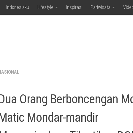
Indonesiaku
Lifestyle
Inspirasi
Pariwisata
Vide
NASIONAL
Dua Orang Berboncengan Mo
Matic Mondar-mandir