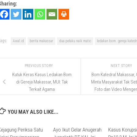
Sharing:
ags:
Awal.id
berita makassar
dua pelaku naik matic
ledakan bom. gereja katedr
PREVIOUS STORY
NEXT STORY
Kutuk Keras Kasus Ledakan Bom
Bom Katedral Makassar, 
di Gereja Makassar, MUI: Tak
Minta Masyarakat Tak Se
Terkait Agama
Foto dan Video Menger
YOU MAY ALSO LIKE...
Kejagung Periksa Satu
Ayo Ikut Gelar Anugerah
Kasus Korupsi 