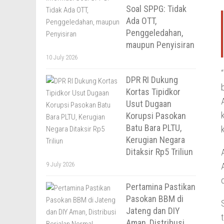
Soal SPPG: Tidak
Ada OTT,
Penggeledahan,
maupun Penyisiran
10 July 2026
DPR RI Dukung
Kortas Tipidkor
Usut Dugaan
Korupsi Pasokan
Batu Bara PLTU,
Kerugian Negara
Ditaksir Rp5 Triliun
9 July 2026
Pertamina Pastikan
Pasokan BBM di
Jateng dan DIY
Aman, Distribusi