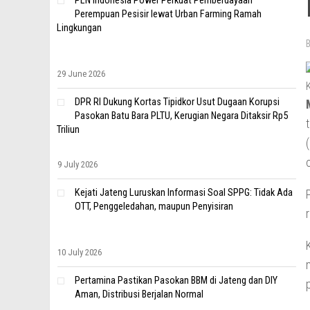
PLN Indonesia Power Perkuat Pemberdayaan
Perempuan Pesisir lewat Urban Farming Ramah
Lingkungan
29 June 2026
DPR RI Dukung Kortas Tipidkor Usut Dugaan Korupsi
Pasokan Batu Bara PLTU, Kerugian Negara Ditaksir Rp5
Triliun
9 July 2026
Kejati Jateng Luruskan Informasi Soal SPPG: Tidak Ada
OTT, Penggeledahan, maupun Penyisiran
10 July 2026
Pertamina Pastikan Pasokan BBM di Jateng dan DIY
Aman, Distribusi Berjalan Normal