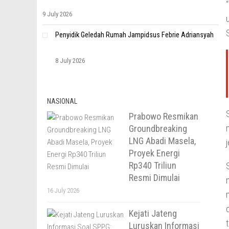
9 July 2026
S
Penyidik Geledah Rumah Jampidsus Febrie Adriansyah
8 July 2026
NASIONAL
Prabowo Resmikan
Groundbreaking
LNG Abadi Masela,
Proyek Energi
Rp340 Triliun
Resmi Dimulai
16 July 2026
Kejati Jateng
Luruskan Informasi