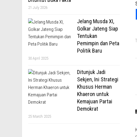
21 July 2026
Jelang Musda XI,
Golkar Jateng Siap
Tentukan
T
Pemimpin dan Peta
Politik Baru
30 April 2025
Ditunjuk Jadi
Sekjen, Ini Strategi
Khusus Herman
Khaeron untuk
Kemajuan Partai
Demokrat
25 March 2025