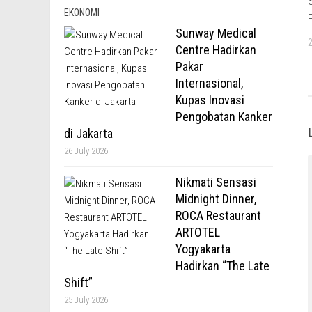
EKONOMI
Sunway Medical
Centre Hadirkan
Pakar
Internasional,
Kupas Inovasi
Pengobatan Kanker
di Jakarta
26 July 2026
Nikmati Sensasi
Midnight Dinner,
ROCA Restaurant
ARTOTEL
Yogyakarta
Hadirkan “The Late
Shift”
25 July 2026