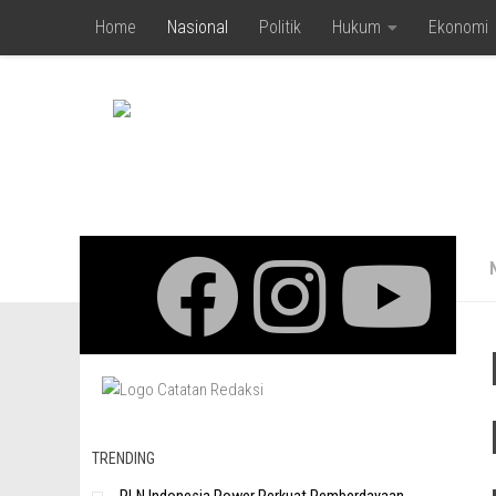
Home
Nasional
Politik
Hukum
Ekonomi
Skip to content
TRENDING