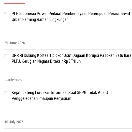
PLN Indonesia Power Perkuat Pemberdayaan Perempuan Pesisir lewat
Urban Farming Ramah Lingkungan
29 June 2026
DPR RI Dukung Kortas Tipidkor Usut Dugaan Korupsi Pasokan Batu Bara
PLTU, Kerugian Negara Ditaksir Rp5 Triliun
9 July 2026
Kejati Jateng Luruskan Informasi Soal SPPG: Tidak Ada OTT,
Penggeledahan, maupun Penyisiran
10 July 2026