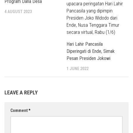
Program Dana Desa
4 AUGUST 2023
Hari Lahir Pancasila
Diperingati di Ende, Simak
Pesan Presiden Jokowi
1 JUNE 2022
LEAVE A REPLY
Comment
*