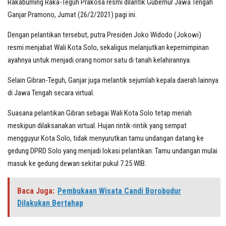
Rakabuming Raka-Teguh Prakosa resmi dilantik Gubernur Jawa Tengah
Ganjar Pramono, Jumat (26/2/2021) pagi ini.
Dengan pelantikan tersebut, putra Presiden Joko Widodo (Jokowi)
resmi menjabat Wali Kota Solo, sekaligus melanjutkan kepemimpinan
ayahnya untuk menjadi orang nomor satu di tanah kelahirannya.
Selain Gibran-Teguh, Ganjar juga melantik sejumlah kepala daerah lainnya
di Jawa Tengah secara virtual.
Suasana pelantikan Gibran sebagai Wali Kota Solo tetap meriah
meskipun dilaksanakan virtual. Hujan rintik-rintik yang sempat
mengguyur Kota Solo, tidak menyurutkan tamu undangan datang ke
gedung DPRD Solo yang menjadi lokasi pelantikan. Tamu undangan mulai
masuk ke gedung dewan sekitar pukul 7.25 WIB.
Baca Juga:
Pembukaan Wisata Candi Borobudur
Dilakukan Bertahap