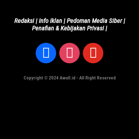
Redaksi
|
Info Iklan
|
Pedoman Media Siber
|
Penafian & Kebijakan Privasi
|
Copyright © 2024 Awall.id - All Right Reserved