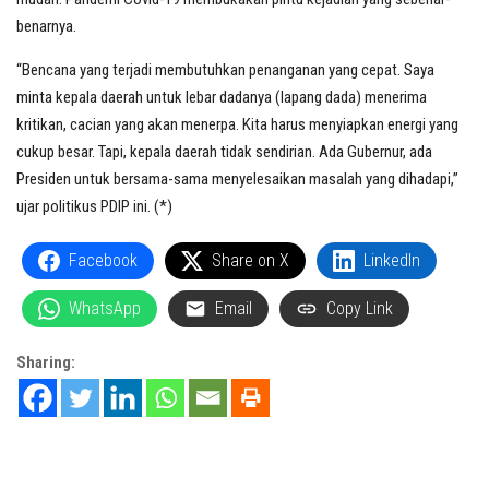
benarnya.
“Bencana yang terjadi membutuhkan penanganan yang cepat. Saya
minta kepala daerah untuk lebar dadanya (lapang dada) menerima
kritikan, cacian yang akan menerpa. Kita harus menyiapkan energi yang
cukup besar. Tapi, kepala daerah tidak sendirian. Ada Gubernur, ada
Presiden untuk bersama-sama menyelesaikan masalah yang dihadapi,”
ujar politikus PDIP ini. (*)
Facebook
Share on X
LinkedIn
WhatsApp
Email
Copy Link
Sharing: