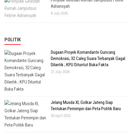
Penyidik Geledah Rumah Jampidsus Febrie
Adriansyah
8 July 2026
POLITIK
Dugaan Proyek Komandante Guncang
Demokrasi, 32 Caleg Suara Terbanyak Gagal
Dilantik ; KPU Dituntut Buka Fakta
21 July 2026
Jelang Musda XI, Golkar Jateng Siap
Tentukan Pemimpin dan Peta Politik Baru
30 April 2025