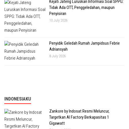
Kejati Jateng Luruskan Informasi Soal SPPG:
Tidak Ada OTT, Penggeledahan, maupun
Penyisiran
10 July 2026
Penyidik Geledah Rumah Jampidsus Febrie
Adriansyah
8 July 2026
INDONESIAKU
Zankore by Indosat Resmi Meluncur,
Targetkan AI Factory Berkapasitas 1
Gigawatt