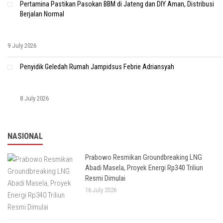
Pertamina Pastikan Pasokan BBM di Jateng dan DIY Aman, Distribusi
Berjalan Normal
9 July 2026
Penyidik Geledah Rumah Jampidsus Febrie Adriansyah
8 July 2026
NASIONAL
Prabowo Resmikan Groundbreaking LNG
Abadi Masela, Proyek Energi Rp340 Triliun
Resmi Dimulai
16 July 2026