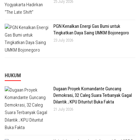
25 July 2026
PGN Kenalkan Energi Gas Bumi untuk
Tingkatkan Daya Saing UMKM Bojonegoro
23 July 2026
HUKUM
Dugaan Proyek Komandante Guncang
Demokrasi, 32 Caleg Suara Terbanyak Gagal
Dilantik ; KPU Dituntut Buka Fakta
21 July 2026