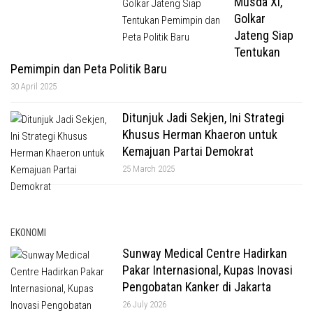
Musda XI,
Golkar
Jateng Siap
Tentukan
Pemimpin dan Peta Politik Baru
30 April 2025
Ditunjuk Jadi Sekjen, Ini Strategi
Khusus Herman Khaeron untuk
Kemajuan Partai Demokrat
25 March 2025
EKONOMI
Sunway Medical Centre Hadirkan
Pakar Internasional, Kupas Inovasi
Pengobatan Kanker di Jakarta
26 July 2026