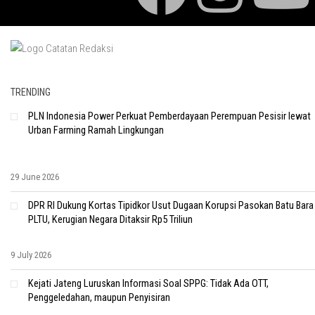
TRENDING
PLN Indonesia Power Perkuat Pemberdayaan Perempuan Pesisir lewat
Urban Farming Ramah Lingkungan
29 June 2026
DPR RI Dukung Kortas Tipidkor Usut Dugaan Korupsi Pasokan Batu Bara
PLTU, Kerugian Negara Ditaksir Rp5 Triliun
9 July 2026
Kejati Jateng Luruskan Informasi Soal SPPG: Tidak Ada OTT,
Penggeledahan, maupun Penyisiran