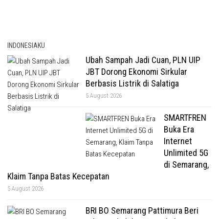
INDONESIAKU
Ubah Sampah Jadi Cuan, PLN UIP
JBT Dorong Ekonomi Sirkular
Berbasis Listrik di Salatiga
5 August 2026
SMARTFREN
Buka Era
Internet
Unlimited 5G
di Semarang,
Klaim Tanpa Batas Kecepatan
5 August 2026
BRI BO Semarang Pattimura Beri