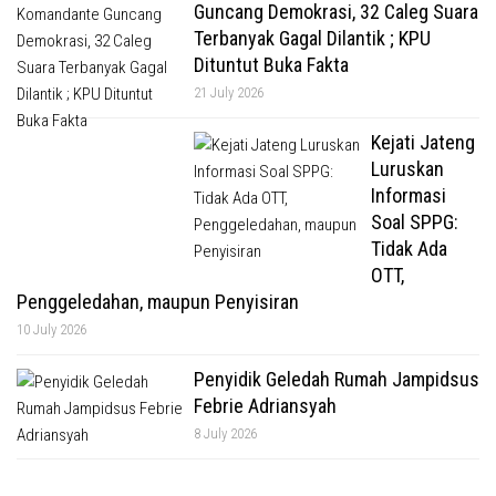
Guncang Demokrasi, 32 Caleg Suara
Terbanyak Gagal Dilantik ; KPU
Dituntut Buka Fakta
21 July 2026
Kejati Jateng
Luruskan
Informasi
Soal SPPG:
Tidak Ada
OTT,
Penggeledahan, maupun Penyisiran
10 July 2026
Penyidik Geledah Rumah Jampidsus
Febrie Adriansyah
8 July 2026