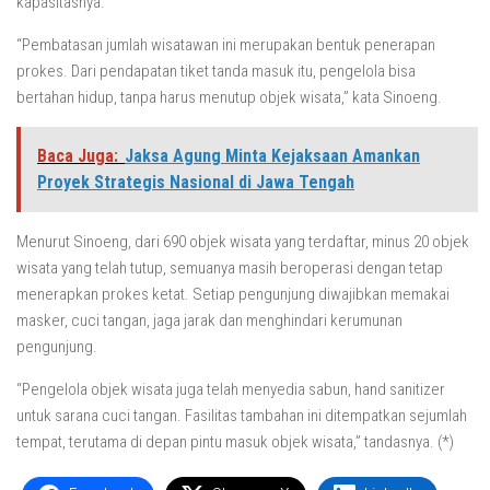
kapasitasnya.
“Pembatasan jumlah wisatawan ini merupakan bentuk penerapan
prokes. Dari pendapatan tiket tanda masuk itu, pengelola bisa
bertahan hidup, tanpa harus menutup objek wisata,” kata Sinoeng.
Baca Juga:
Jaksa Agung Minta Kejaksaan Amankan
Proyek Strategis Nasional di Jawa Tengah
Menurut Sinoeng, dari 690 objek wisata yang terdaftar, minus 20 objek
wisata yang telah tutup, semuanya masih beroperasi dengan tetap
menerapkan prokes ketat. Setiap pengunjung diwajibkan memakai
masker, cuci tangan, jaga jarak dan menghindari kerumunan
pengunjung.
“Pengelola objek wisata juga telah menyedia sabun, hand sanitizer
untuk sarana cuci tangan. Fasilitas tambahan ini ditempatkan sejumlah
tempat, terutama di depan pintu masuk objek wisata,” tandasnya. (*)