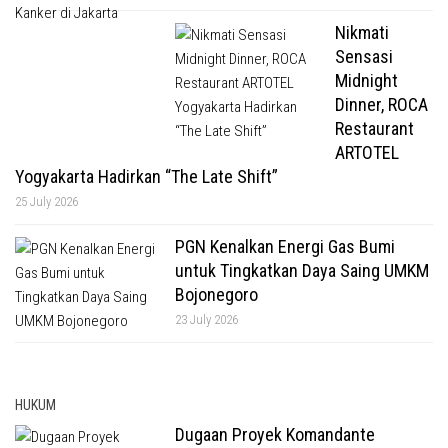
Nikmati
Sensasi
Midnight
Dinner, ROCA
Restaurant
ARTOTEL
Yogyakarta Hadirkan “The Late Shift”
25 July 2026
PGN Kenalkan Energi Gas Bumi
untuk Tingkatkan Daya Saing UMKM
Bojonegoro
23 July 2026
HUKUM
Dugaan Proyek Komandante