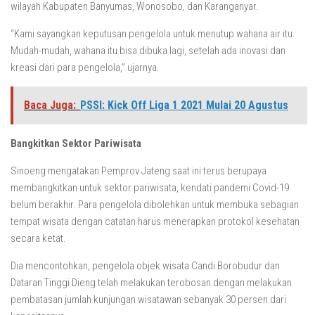
wilayah Kabupaten Banyumas, Wonosobo, dan Karanganyar.
“Kami sayangkan keputusan pengelola untuk menutup wahana air itu.
Mudah-mudah, wahana itu bisa dibuka lagi, setelah ada inovasi dan
kreasi dari para pengelola,” ujarnya.
Baca Juga:
PSSI: Kick Off Liga 1 2021 Mulai 20 Agustus
Bangkitkan Sektor Pariwisata
Sinoeng mengatakan Pemprov Jateng saat ini terus berupaya
membangkitkan untuk sektor pariwisata, kendati pandemi Covid-19
belum berakhir. Para pengelola dibolehkan untuk membuka sebagian
tempat wisata dengan catatan harus menerapkan protokol kesehatan
secara ketat.
Dia mencontohkan, pengelola objek wisata Candi Borobudur dan
Dataran Tinggi Dieng telah melakukan terobosan dengan melakukan
pembatasan jumlah kunjungan wisatawan sebanyak 30 persen dari