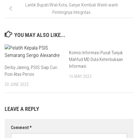
Lantik Bupati/Wali Kota, Ganjar Kembali Wanti-wanti
Pentingnya Integritas
YOU MAY ALSO LIKE...
Komisi Informasi Pusat Tunjuk
Mahfud MD Duta Keterbukaan
Informasi
Derby Jateng, PSIS Siap Curi
Poin Atas Persis
16 MAY 2023
20 JUNE 2022
LEAVE A REPLY
Comment
*