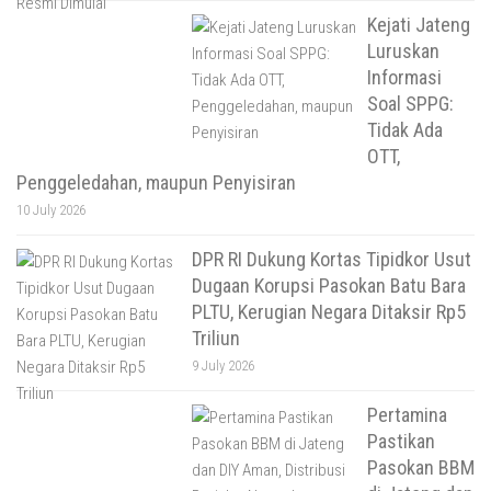
Kejati Jateng
Luruskan
Informasi
Soal SPPG:
Tidak Ada
OTT,
Penggeledahan, maupun Penyisiran
10 July 2026
DPR RI Dukung Kortas Tipidkor Usut
Dugaan Korupsi Pasokan Batu Bara
PLTU, Kerugian Negara Ditaksir Rp5
Triliun
9 July 2026
Pertamina
Pastikan
Pasokan BBM