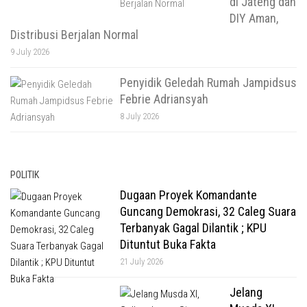
di Jateng dan
DIY Aman,
Distribusi Berjalan Normal
9 July 2026
Penyidik Geledah Rumah Jampidsus
Febrie Adriansyah
8 July 2026
POLITIK
Dugaan Proyek Komandante
Guncang Demokrasi, 32 Caleg Suara
Terbanyak Gagal Dilantik ; KPU
Dituntut Buka Fakta
21 July 2026
Jelang