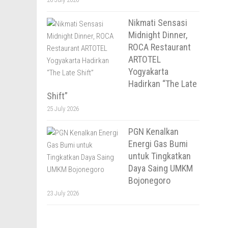
Nikmati Sensasi
Midnight Dinner,
ROCA Restaurant
ARTOTEL
Yogyakarta
Hadirkan “The Late
Shift”
25 July 2026
PGN Kenalkan
Energi Gas Bumi
untuk Tingkatkan
Daya Saing UMKM
Bojonegoro
23 July 2026