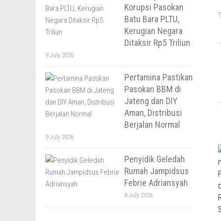
Korupsi Pasokan
T
Batu Bara PLTU,
Kerugian Negara
Ditaksir Rp5 Triliun
9 July 2026
Pertamina Pastikan
Pasokan BBM di
Jateng dan DIY
Aman, Distribusi
Berjalan Normal
9 July 2026
Penyidik Geledah
Rumah Jampidsus
Febrie Adriansyah
8 July 2026