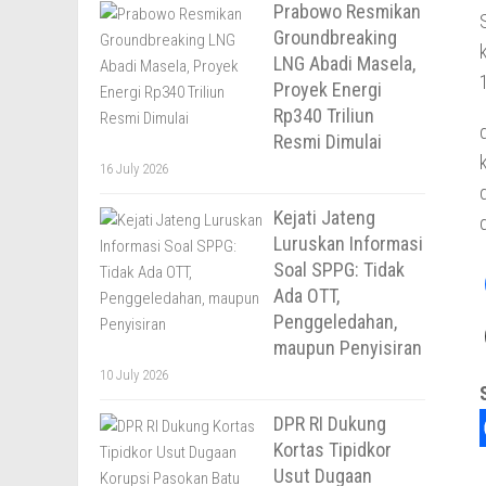
Prabowo Resmikan
Groundbreaking
LNG Abadi Masela,
Proyek Energi
Rp340 Triliun
Resmi Dimulai
16 July 2026
Kejati Jateng
Luruskan Informasi
Soal SPPG: Tidak
Ada OTT,
Penggeledahan,
maupun Penyisiran
10 July 2026
DPR RI Dukung
Kortas Tipidkor
Usut Dugaan