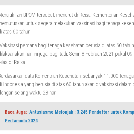
Merujuk izin BPOM tersebut, menurut dr Reisa, Kementerian Keseha
memutuskan untuk segera melakukan vaksinasi bagi tenaga keseh
di atas 60 tahun.
“Vaksinasi perdana bagi tenaga kesehatan berusia di atas 60 tahu
dilaksanakan hari ini juga, pagi tadi, Senin 8 Februari 2021 pukul 09
jelas dr Reisa.
Berdasarkan data Kementrian Kesehatan, sebanyak 11.000 tenaga
di Indonesia yang berusia di atas 60 tahun akan divaksinasi dalam 
dengan selang waktu 28 hari.
Baca Juga:
Antusiasme Melonjak : 3.245 Pendaftar untuk Komp
Pertamuda 2024