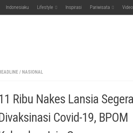
Indonesiaku
Lifestyle
Inspirasi
Pariwisata
Video
HEADLINE
/
NASIONAL
11 Ribu Nakes Lansia Seger
Divaksinasi Covid-19, BPOM