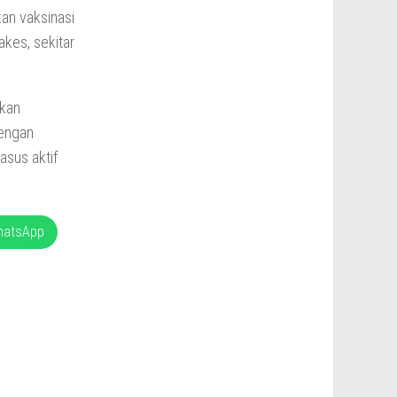
kan vaksinasi
akes, sekitar
ekan
Dengan
asus aktif
hatsApp