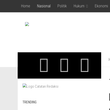
Home
Nasional
Politik
Hukum
Ekonomi
Skip to content
TRENDING