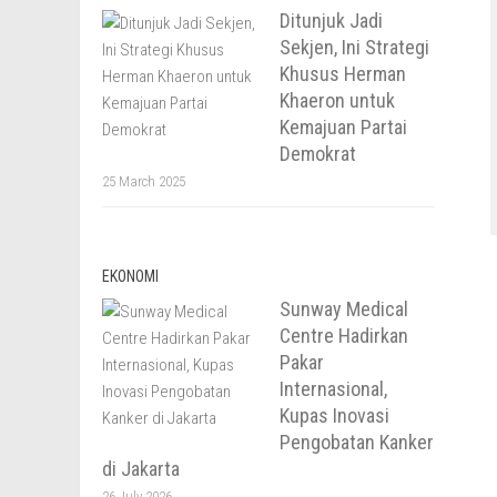
Ditunjuk Jadi
Sekjen, Ini Strategi
Khusus Herman
Khaeron untuk
Kemajuan Partai
Demokrat
25 March 2025
EKONOMI
Sunway Medical
Centre Hadirkan
Pakar
Internasional,
Kupas Inovasi
Pengobatan Kanker
di Jakarta
26 July 2026