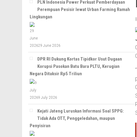
PLN Indonesia Power Perkuat Pemberdayaan
Perempuan Pesisir lewat Urban Farming Ramah
Lingkungan
29 June 2026
DPR RI Dukung Kortas Tipidkor Usut Dugaan
Korupsi Pasokan Batu Bara PLTU, Kerugian
Negara Ditaksir Rp5 Triliun
9 July 2026
Kejati Jateng Luruskan Informasi Soal SPPG:
Tidak Ada OTT, Penggeledahan, maupun
Penyisiran