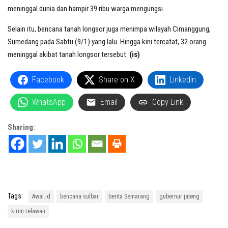
meninggal dunia dan hampir 39 ribu warga mengungsi.
Selain itu, bencana tanah longsor juga menimpa wilayah Cimanggung,
Sumedang pada Sabtu (9/1) yang lalu. Hingga kini tercatat, 32 orang
meninggal akibat tanah longsor tersebut.
(is)
Facebook
Share on X
LinkedIn
WhatsApp
Email
Copy Link
Sharing:
Tags:
Awal.id
bencana sulbar
berita Semarang
gubernur jateng
kirim relawan