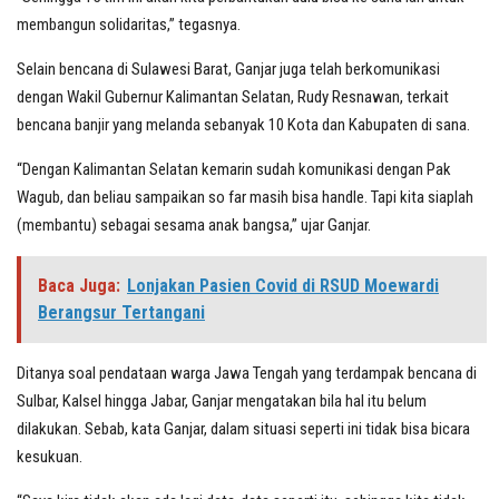
membangun solidaritas,” tegasnya.
Selain bencana di Sulawesi Barat, Ganjar juga telah berkomunikasi
dengan Wakil Gubernur Kalimantan Selatan, Rudy Resnawan, terkait
bencana banjir yang melanda sebanyak 10 Kota dan Kabupaten di sana.
“Dengan Kalimantan Selatan kemarin sudah komunikasi dengan Pak
Wagub, dan beliau sampaikan so far masih bisa handle. Tapi kita siaplah
(membantu) sebagai sesama anak bangsa,” ujar Ganjar.
Baca Juga:
Lonjakan Pasien Covid di RSUD Moewardi
Berangsur Tertangani
Ditanya soal pendataan warga Jawa Tengah yang terdampak bencana di
Sulbar, Kalsel hingga Jabar, Ganjar mengatakan bila hal itu belum
dilakukan. Sebab, kata Ganjar, dalam situasi seperti ini tidak bisa bicara
kesukuan.