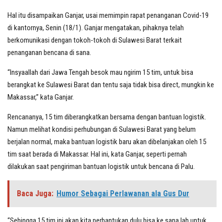
Hal itu disampaikan Ganjar, usai memimpin rapat penanganan Covid-19
di kantornya, Senin (18/1). Ganjar mengatakan, pihaknya telah
berkomunikasi dengan tokoh-tokoh di Sulawesi Barat terkait
penanganan bencana di sana.
“Insyaallah dari Jawa Tengah besok mau ngirim 15 tim, untuk bisa
berangkat ke Sulawesi Barat dan tentu saja tidak bisa direct, mungkin ke
Makassar,” kata Ganjar.
Rencananya, 15 tim diberangkatkan bersama dengan bantuan logistik.
Namun melihat kondisi perhubungan di Sulawesi Barat yang belum
berjalan normal, maka bantuan logistik baru akan dibelanjakan oleh 15
tim saat berada di Makassar. Hal ini, kata Ganjar, seperti pernah
dilakukan saat pengiriman bantuan logistik untuk bencana di Palu.
Baca Juga:
Humor Sebagai Perlawanan ala Gus Dur
“Sehingga 15 tim ini akan kita perbantukan dulu bisa ke sana lah untuk