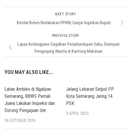
NEXT STORY
Kendal Belum Berlakukan PPKM, Ganjar Ingatkan Bupati
PREVIOUS STORY
Lapas Kedungpane Gagalkan Penyelundupan Sabu, Disimpan
Pengunjung Wanita di Kantong Makanan
YOU MAY ALSO LIKE...
Lahan Ambles di Ngaliyan
Jelang Lebaran Satpol PP
Semarang, BBWS Pemali
Kota Semarang Jaring 14
Juana Lakukan Inspeksi dan
PSK
Dorong Pengajuan Izin
9 APRIL 2023
26 OCTOBER 2024