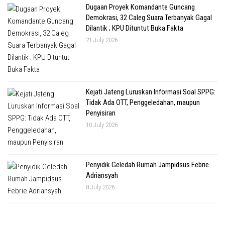
Dugaan Proyek Komandante Guncang
Demokrasi, 32 Caleg Suara Terbanyak Gagal
Dilantik ; KPU Dituntut Buka Fakta
21 July 2026
Kejati Jateng Luruskan Informasi Soal SPPG:
Tidak Ada OTT, Penggeledahan, maupun
Penyisiran
10 July 2026
Penyidik Geledah Rumah Jampidsus Febrie
Adriansyah
8 July 2026