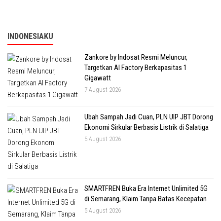
INDONESIAKU
Zankore by Indosat Resmi Meluncur,
Targetkan AI Factory Berkapasitas 1
Gigawatt
7 August 2026
Ubah Sampah Jadi Cuan, PLN UIP JBT Dorong
Ekonomi Sirkular Berbasis Listrik di Salatiga
5 August 2026
SMARTFREN Buka Era Internet Unlimited 5G
di Semarang, Klaim Tanpa Batas Kecepatan
5 August 2026