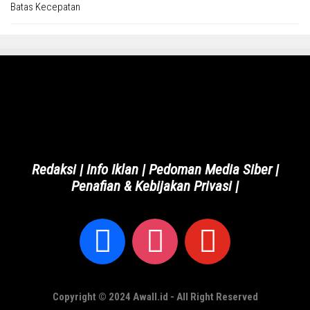
Redaksi
|
Info Iklan
|
Pedoman Media Siber
|
Penafian & Kebijakan Privasi
|
Copyright © 2024 Awall.id - All Right Reserved