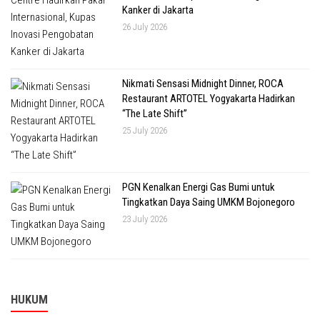
Kanker di Jakarta
26 July 2026
Nikmati Sensasi Midnight Dinner, ROCA
Restaurant ARTOTEL Yogyakarta Hadirkan
“The Late Shift”
25 July 2026
PGN Kenalkan Energi Gas Bumi untuk
Tingkatkan Daya Saing UMKM Bojonegoro
23 July 2026
HUKUM