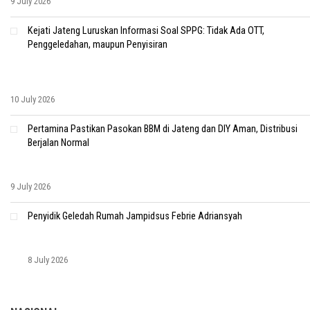
9 July 2026
Kejati Jateng Luruskan Informasi Soal SPPG: Tidak Ada OTT,
Penggeledahan, maupun Penyisiran
10 July 2026
Pertamina Pastikan Pasokan BBM di Jateng dan DIY Aman, Distribusi
Berjalan Normal
9 July 2026
Penyidik Geledah Rumah Jampidsus Febrie Adriansyah
8 July 2026