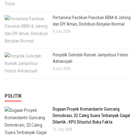
Pertamina Pastikan Pasokan BBM di Jateng
dan DIY Aman, Distribusi Berjalan Normal
9 July 2026
Penyidik Geledah Rumah Jampidsus Febrie
Adriansyah
8 July 2026
POLITIK
Dugaan Proyek Komandante Guncang
Demokrasi, 32 Caleg Suara Terbanyak Gagal
Dilantik ; KPU Dituntut Buka Fakta
21 July 2026