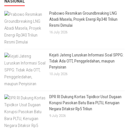
NASIONAL
Prabowo Resmikan Groundbreaking LNG
Abadi Masela, Proyek Energi Rp340 Triliun
Resmi Dimulai
16 July 2026
Kejati Jateng Luruskan Informasi Soal SPPG:
Tidak Ada OTT, Penggeledahan, maupun
Penyisiran
10 July 2026
DPR RI Dukung Kortas Tipidkor Usut Dugaan
Korupsi Pasokan Batu Bara PLTU, Kerugian
Negara Ditaksir Rp5 Triliun
9 July 2026