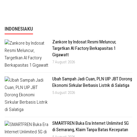
INDONESIAKU
Zankore by Indosat Resmi Meluncur,
Targetkan AI Factory Berkapasitas 1
Gigawatt
7 August 2026
Ubah Sampah Jadi Cuan, PLN UIP JBT Dorong
Ekonomi Sirkular Berbasis Listrik di Salatiga
5 August 2026
SMARTFREN Buka Era Internet Unlimited 5G
di Semarang, Klaim Tanpa Batas Kecepatan
5 August 2026