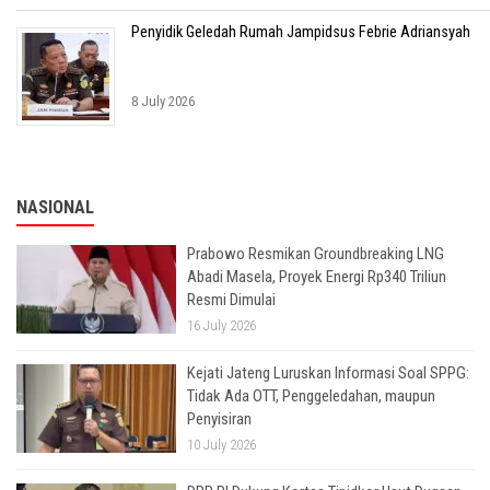
Penyidik Geledah Rumah Jampidsus Febrie Adriansyah
8 July 2026
NASIONAL
Prabowo Resmikan Groundbreaking LNG
Abadi Masela, Proyek Energi Rp340 Triliun
Resmi Dimulai
16 July 2026
Kejati Jateng Luruskan Informasi Soal SPPG:
Tidak Ada OTT, Penggeledahan, maupun
Penyisiran
10 July 2026