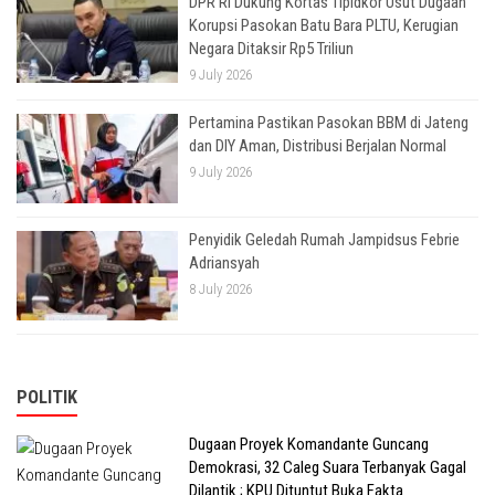
DPR RI Dukung Kortas Tipidkor Usut Dugaan
Korupsi Pasokan Batu Bara PLTU, Kerugian
Negara Ditaksir Rp5 Triliun
9 July 2026
Pertamina Pastikan Pasokan BBM di Jateng
dan DIY Aman, Distribusi Berjalan Normal
9 July 2026
Penyidik Geledah Rumah Jampidsus Febrie
Adriansyah
8 July 2026
POLITIK
Dugaan Proyek Komandante Guncang
Demokrasi, 32 Caleg Suara Terbanyak Gagal
Dilantik ; KPU Dituntut Buka Fakta