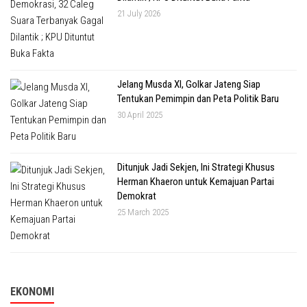
21 July 2026
Jelang Musda XI, Golkar Jateng Siap
Tentukan Pemimpin dan Peta Politik Baru
30 April 2025
Ditunjuk Jadi Sekjen, Ini Strategi Khusus
Herman Khaeron untuk Kemajuan Partai
Demokrat
25 March 2025
EKONOMI