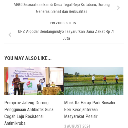
MBG Disosialisasikan di Desa Tegal Rejo Kotabaru, Dorong
Generasi Sehat dan Berkualitas
PREVIOUS STORY
UPZ Alqodar Sendangmulyo Tasyarufkan Dana Zakat Rp 71
Juta
YOU MAY ALSO LIKE...
Pemprov Jateng Dorong
Mbak Ita Harap Padi Biosalin
Penggunaan Antibiotik Guna
Beri Kesejahteraan
Cegah Laju Resistensi
Masyarakat Pesisir
Antimikroba
3 AUGUST 2024