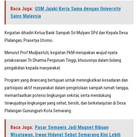
Baca Juga:
USM Jajaki Kerja Sama dengan University
Sains Malaysia
Kegiatan dihadiri Ketua Bank Sampah Sri Mulyani SPd dan Kepala Desa
Plalangan, Prasetya Utomo.
Menurut Prof Mudjiastuti, kegiatan PkM merupakan wujud nyata
pelaksanaan Tri Dharma Perguruan Tinggi, khususnya dalam bidang
pengabdian kepada masyarakat.
Program yang dirancang bertujuan untuk meningkatkan kesadaran dan
partisipasi aktif masyarakat dalam pengelolaan sampah rumah tangga,
memanfaatkan potensi lingkungan sekitar, serta mendukung
terwujudnya lingkungan yang sehat, bersih, dan berkelanjutan di Desa
Plalangan Gunungpati Kota Semarang.
Baca Juga:
Pasar Semawis Jadi Magnet Ribuan
Wisatawan, Irwan Hidayat Sebut Semarang Kini Lebih