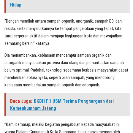
Hidup
”Dengan memilah antara sampah organik, anorganik, sampah B3, dan
residu, serta menyalurkannya ke tempat pengelolaan yang tepat, kita
turut berperan aktif dalam menjaga lingkungan kota dan mewujudkan
semarang bersih,” katanya.
Dia menambahkan, kebiasaan mencampur sampah organik dan
anorganik menyebabkan potensi daur ulang dan pemanfaatan sampah
belum optimal. Padahal, teknologi sederhana berbasis masyarakat dapat
memberikan solusi nyata, seperti pilah sampah, yang mendorong
kebiasaan membedakan sampah organik dan anorganik.
Baca Juga:
BKBH FH USM Terima Penghargaan dari
Kemenkumham Jateng
”Kami berharap, melalui kegiatan pengabdian kepada masyarakat ini
warga Plalang Gunungpati Kota Semarang, tidak hanya memperoleh