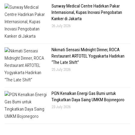
Sunway Medical Centre Hadirkan Pakar
Internasional, Kupas Inovasi Pengobatan
Kanker di Jakarta
26 July 2026
Nikmati Sensasi Midnight Dinner, ROCA
Restaurant ARTOTEL Yogyakarta Hadirkan
“The Late Shift”
25 July 2026
PGN Kenalkan Energi Gas Bumi untuk
Tingkatkan Daya Saing UMKM Bojonegoro
23 July 2026