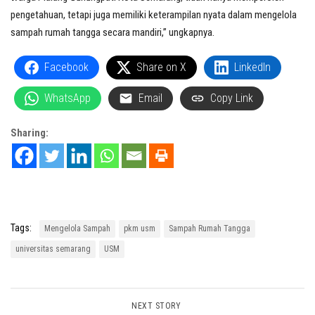
pengetahuan, tetapi juga memiliki keterampilan nyata dalam mengelola
sampah rumah tangga secara mandiri,” ungkapnya.
Facebook
Share on X
LinkedIn
WhatsApp
Email
Copy Link
Sharing:
Tags:
Mengelola Sampah
pkm usm
Sampah Rumah Tangga
universitas semarang
USM
NEXT STORY