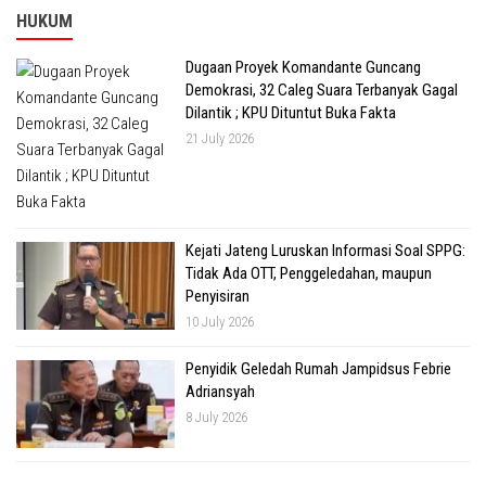
HUKUM
Dugaan Proyek Komandante Guncang
Demokrasi, 32 Caleg Suara Terbanyak Gagal
Dilantik ; KPU Dituntut Buka Fakta
21 July 2026
Kejati Jateng Luruskan Informasi Soal SPPG:
Tidak Ada OTT, Penggeledahan, maupun
Penyisiran
10 July 2026
Penyidik Geledah Rumah Jampidsus Febrie
Adriansyah
8 July 2026