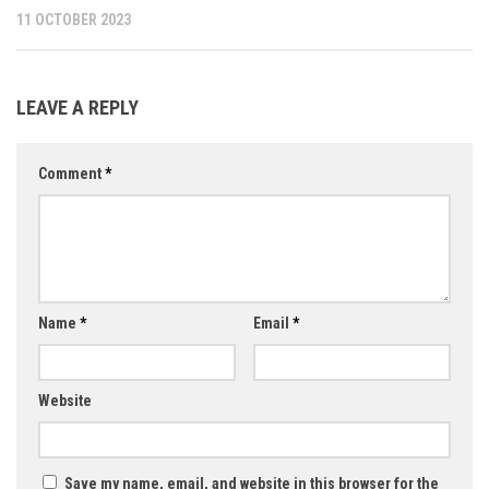
11 OCTOBER 2023
LEAVE A REPLY
Comment
*
Name
*
Email
*
Website
Save my name, email, and website in this browser for the