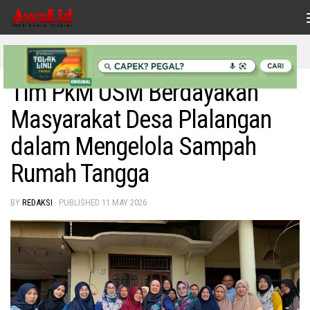
Skip to content
INDONESIAKU
Tim PkM USM Berdayakan
Masyarakat Desa Plalangan
dalam Mengelola Sampah
Rumah Tangga
BY
REDAKSI
· PUBLISHED
11 MAY 2026