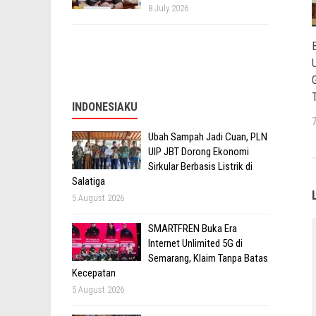
8 July 2026
INDONESIAKU
Ubah Sampah Jadi Cuan, PLN
UIP JBT Dorong Ekonomi
Sirkular Berbasis Listrik di
Salatiga
5 August 2026
SMARTFREN Buka Era
Internet Unlimited 5G di
Semarang, Klaim Tanpa Batas
Kecepatan
5 August 2026