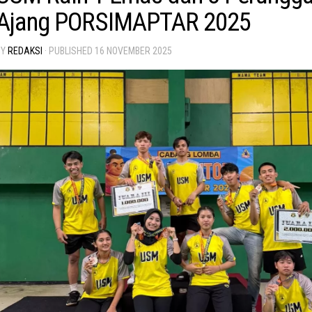
Ajang PORSIMAPTAR 2025
BY
REDAKSI
· PUBLISHED
16 NOVEMBER 2025