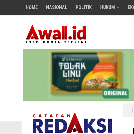
HOME
NASIONAL
POLITIK
HUKUM
EK
Skip to content