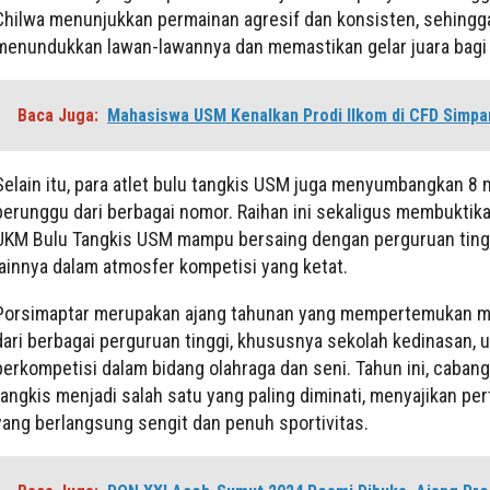
Chilwa menunjukkan permainan agresif dan konsisten, sehing
menundukkan lawan-lawannya dan memastikan gelar juara bagi
Baca Juga:
Mahasiswa USM Kenalkan Prodi Ilkom di CFD Simpa
Selain itu, para atlet bulu tangkis USM juga menyumbangkan 8 
perunggu dari berbagai nomor. Raihan ini sekaligus membuktik
UKM Bulu Tangkis USM mampu bersaing dengan perguruan ting
lainnya dalam atmosfer kompetisi yang ketat.
Porsimaptar merupakan ajang tahunan yang mempertemukan 
dari berbagai perguruan tinggi, khususnya sekolah kedinasan, 
berkompetisi dalam bidang olahraga dan seni. Tahun ini, cabang
tangkis menjadi salah satu yang paling diminati, menyajikan pe
yang berlangsung sengit dan penuh sportivitas.