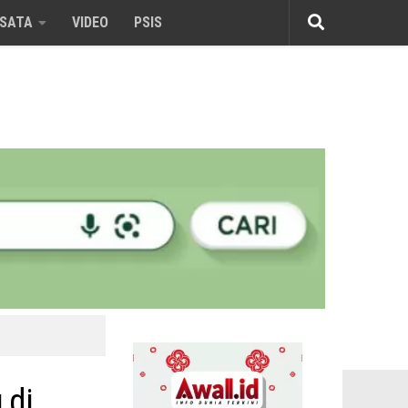
ISATA
VIDEO
PSIS
 di