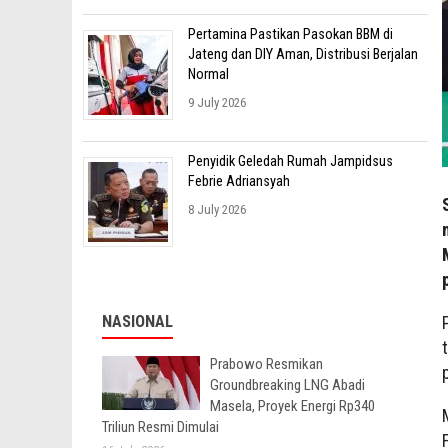
Pertamina Pastikan Pasokan BBM di
Jateng dan DIY Aman, Distribusi Berjalan
Normal
9 July 2026
Penyidik Geledah Rumah Jampidsus
Febrie Adriansyah
8 July 2026
NASIONAL
Prabowo Resmikan
Groundbreaking LNG Abadi
Masela, Proyek Energi Rp340
Triliun Resmi Dimulai