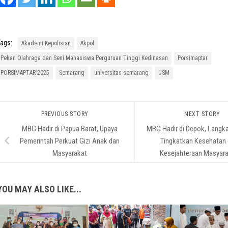
ags:
Akademi Kepolisian
Akpol
Pekan Olahraga dan Seni Mahasiswa Perguruan Tinggi Kedinasan
Porsimaptar
PORSIMAPTAR 2025
Semarang
universitas semarang
USM
PREVIOUS STORY
NEXT STORY
MBG Hadir di Papua Barat, Upaya
MBG Hadir di Depok, Langk
Pemerintah Perkuat Gizi Anak dan
Tingkatkan Kesehatan
Masyarakat
Kesejahteraan Masyar
YOU MAY ALSO LIKE...