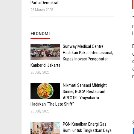
Partai Demokrat
25 March 2025
EKONOMI
Sunway Medical Centre
Hadirkan Pakar Internasional,
Kupas Inovasi Pengobatan
Kanker di Jakarta
26 July 2026
Nikmati Sensasi Midnight
Dinner, ROCA Restaurant
ARTOTEL Yogyakarta
Hadirkan “The Late Shift”
25 July 2026
PGN Kenalkan Energi Gas
Bumi untuk Tingkatkan Daya