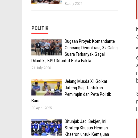
8 July 2026
POLITIK
Dugaan Proyek Komandante
Guncang Demokrasi, 32 Caleg
Suara Terbanyak Gagal
Dilantik ; KPU Dituntut Buka Fakta
21 July 2026
Jelang Musda XI, Golkar
Jateng Siap Tentukan
Pemimpin dan Peta Politik
Baru
30 April 2025
Ditunjuk Jadi Sekjen, Ini
Strategi Khusus Herman
Khaeron untuk Kemajuan