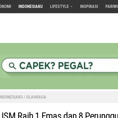
ONOMI
INDONESIAKU
LIFESTYLE
INSPIRASI
PARIW
INDONESIAKU
/
OLAHRAGA
USM Raih 1 Emas dan 8 Perunggu