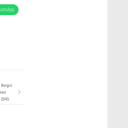
hatsApp
 Bergizi
tmen
 2045