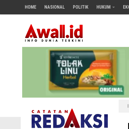
HOME
NASIONAL
POLITIK
HUKUM
EK
Skip to content