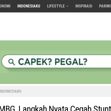
ONOMI
INDONESIAKU
LIFESTYLE
INSPIRASI
PARIW
INDONESIAKU
MBG, Langkah Nyata Cegah Stunt