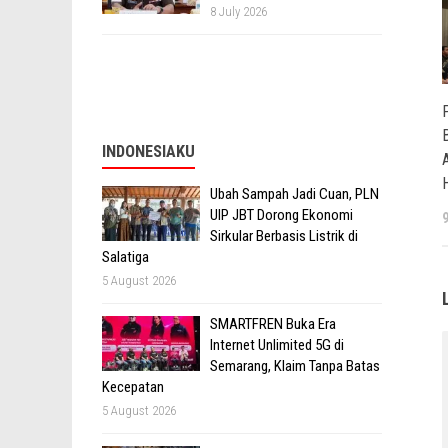
8 July 2026
INDONESIAKU
Ubah Sampah Jadi Cuan, PLN
UIP JBT Dorong Ekonomi
Sirkular Berbasis Listrik di
Salatiga
5 August 2026
SMARTFREN Buka Era
Internet Unlimited 5G di
Semarang, Klaim Tanpa Batas
Kecepatan
5 August 2026