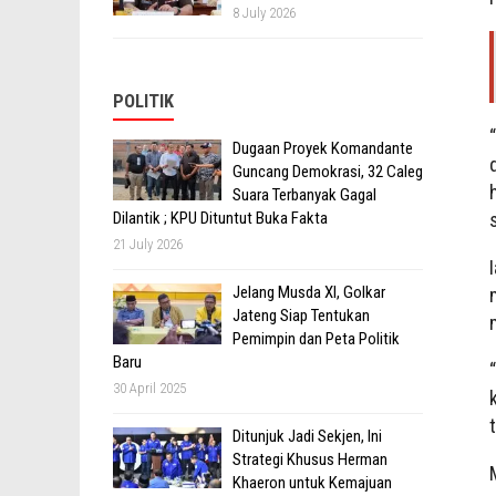
8 July 2026
POLITIK
Dugaan Proyek Komandante
Guncang Demokrasi, 32 Caleg
Suara Terbanyak Gagal
Dilantik ; KPU Dituntut Buka Fakta
21 July 2026
Jelang Musda XI, Golkar
Jateng Siap Tentukan
Pemimpin dan Peta Politik
Baru
30 April 2025
Ditunjuk Jadi Sekjen, Ini
Strategi Khusus Herman
Khaeron untuk Kemajuan