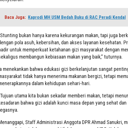
Baca Juga:
Kaprodi MH USM Bedah Buku di RAC Peradi Kendal
“Stunting bukan hanya karena kekurangan makan, tapi juga berk
dengan pola asuh, kebersihan, dan akses layanan kesehatan. 
hadir untuk memperkuat ketahanan gizi masyarakat dengan m
sekaligus membangun kebiasaan makan yang baik,” tuturnya.
Ia menekankan bahwa edukasi gizi berkelanjutan sangat pentin
masyarakat tidak hanya menerima makanan bergizi, tetapi mem
menerapkannya dalam kehidupan sehari-hari.
“Tujuan utama kita bukan sekadar memberi makan, tetapi men
kesadaran bahwa gizi adalah kunci masa depan yang sehat dan p
tegasnya.
Menanggapi, Staff Administrasi Anggota DPR Ahmad Sanukri, 