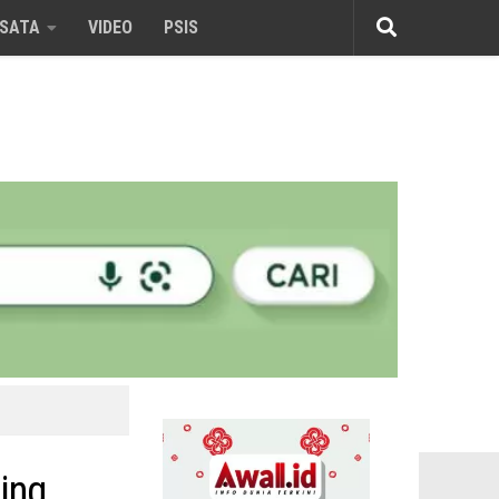
ISATA
VIDEO
PSIS
ing