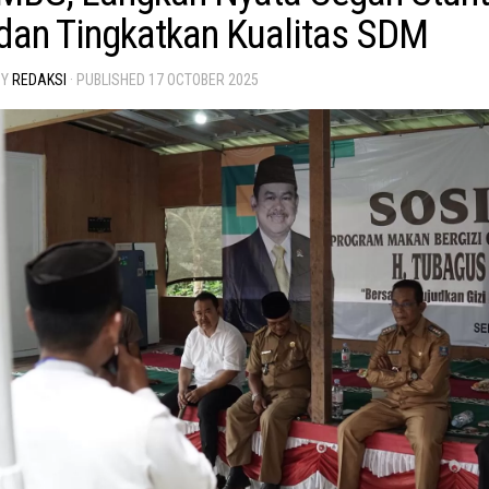
dan Tingkatkan Kualitas SDM
BY
REDAKSI
· PUBLISHED
17 OCTOBER 2025