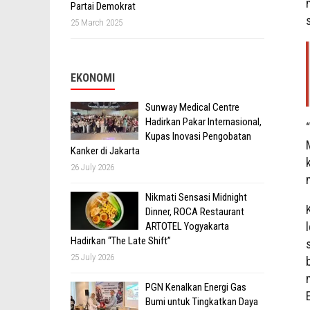
Partai Demokrat
25 March 2025
EKONOMI
Sunway Medical Centre
Hadirkan Pakar Internasional,
Kupas Inovasi Pengobatan
Kanker di Jakarta
26 July 2026
Nikmati Sensasi Midnight
Dinner, ROCA Restaurant
ARTOTEL Yogyakarta
Hadirkan “The Late Shift”
25 July 2026
PGN Kenalkan Energi Gas
Bumi untuk Tingkatkan Daya