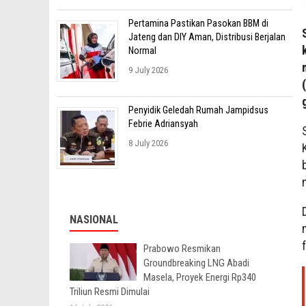
Pertamina Pastikan Pasokan BBM di
Jateng dan DIY Aman, Distribusi Berjalan
Normal
9 July 2026
Penyidik Geledah Rumah Jampidsus
Febrie Adriansyah
8 July 2026
NASIONAL
Prabowo Resmikan
Groundbreaking LNG Abadi
Masela, Proyek Energi Rp340
Triliun Resmi Dimulai