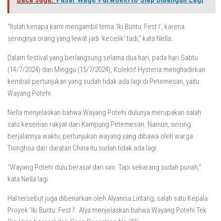
“Itulah kenapa kami mengambil tema ‘Iki Buntu: Fest I’, karena
seringnya orang yang lewat jadi ‘kecelik’ tadi,” kata Nella.
Dalam festival yang berlangsung selama dua hari, pada hari Sabtu
(14/7/2024) dan Minggu (15/7/2024), Kolektif Hysteria menghadirkan
kembali pertunjukan yang sudah tidak ada lagi di Petemesan, yaitu
Wayang Potehi.
Nella menjelaskan bahwa Wayang Potehi dulunya merupakan salah
satu kesenian rakyat dari Kampung Petemesan. Namun, seiring
berjalannya waktu, pertunjukan wayang yang dibawa oleh warga
Tionghoa dari daratan China itu sudah tidak ada lagi.
“Wayang Potehi dulu berasal dari sini. Tapi sekarang sudah punah,”
kata Nella lagi.
Hal tersebut juga dibenarkan oleh Alyanisa Lintang, salah satu Kepala
Proyek ‘Iki Buntu: Fest I’. Alya menjelaskan bahwa Wayang Potehi Tek