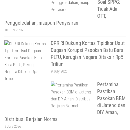
Soal SPPG:
Tidak Ada
OTT,
Penggeledahan, maupun Penyisiran
10 July 2026
DPR RI Dukung Kortas Tipidkor Usut
Dugaan Korupsi Pasokan Batu Bara
PLTU, Kerugian Negara Ditaksir Rp5
Triliun
9 July 2026
Pertamina
Pastikan
Pasokan BBM
di Jateng dan
DIY Aman,
Distribusi Berjalan Normal
9 July 2026