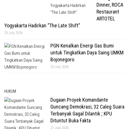
Dinner, ROCA
Restaurant
ARTOTEL
Yogyakarta Hadirkan “The Late Shift”
25 July 2026
PGN Kenalkan Energi Gas Bumi
untuk Tingkatkan Daya Saing UMKM
Bojonegoro
23 July 2026
HUKUM
Dugaan Proyek Komandante
Guncang Demokrasi, 32 Caleg Suara
Terbanyak Gagal Dilantik ; KPU
Dituntut Buka Fakta
21 July 2026