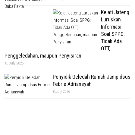
Kejati Jateng
Luruskan
Informasi
Soal SPPG:
Tidak Ada
OTT,
Penggeledahan, maupun Penyisiran
10 July 2026
Penyidik Geledah Rumah Jampidsus
Febrie Adriansyah
8 July 2026