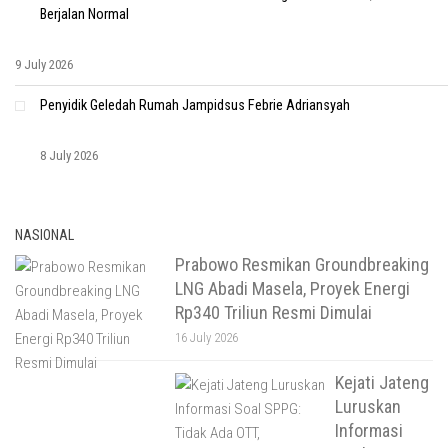
Berjalan Normal
9 July 2026
Penyidik Geledah Rumah Jampidsus Febrie Adriansyah
8 July 2026
NASIONAL
Prabowo Resmikan Groundbreaking
LNG Abadi Masela, Proyek Energi
Rp340 Triliun Resmi Dimulai
16 July 2026
Kejati Jateng
Luruskan
Informasi