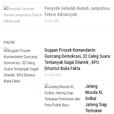
Penyidik Geledah Rumah Jampidsus
Febrie Adriansyah
8 July 2026
POLITIK
Dugaan Proyek Komandante
Guncang Demokrasi, 32 Caleg Suara
Terbanyak Gagal Dilantik ; KPU
Dituntut Buka Fakta
21 July 2026
Jelang
Musda XI,
Golkar
Jateng Siap
Tentukan