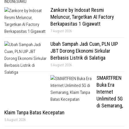
INDONESIAKU
Zankore by Indosat Resmi
Meluncur, Targetkan AI Factory
Berkapasitas 1 Gigawatt
7 August 2026
Ubah Sampah Jadi Cuan, PLN UIP
JBT Dorong Ekonomi Sirkular
Berbasis Listrik di Salatiga
5 August 2026
SMARTFREN
Buka Era
Internet
Unlimited 5G
di Semarang,
Klaim Tanpa Batas Kecepatan
5 August 2026