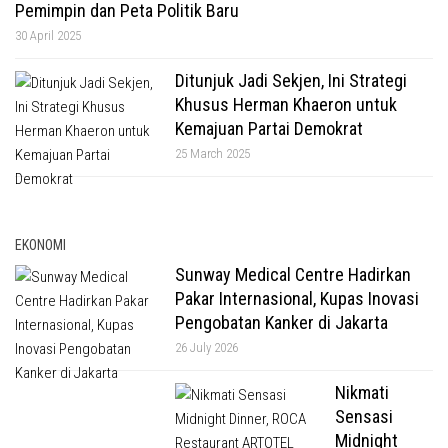
Pemimpin dan Peta Politik Baru
30 April 2025
Ditunjuk Jadi Sekjen, Ini Strategi
Khusus Herman Khaeron untuk
Kemajuan Partai Demokrat
25 March 2025
EKONOMI
Sunway Medical Centre Hadirkan
Pakar Internasional, Kupas Inovasi
Pengobatan Kanker di Jakarta
26 July 2026
Nikmati
Sensasi
Midnight