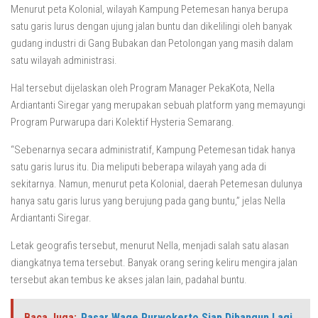
Menurut peta Kolonial, wilayah Kampung Petemesan hanya berupa
satu garis lurus dengan ujung jalan buntu dan dikelilingi oleh banyak
gudang industri di Gang Bubakan dan Petolongan yang masih dalam
satu wilayah administrasi.
Hal tersebut dijelaskan oleh Program Manager PekaKota, Nella
Ardiantanti Siregar yang merupakan sebuah platform yang memayungi
Program Purwarupa dari Kolektif Hysteria Semarang.
“Sebenarnya secara administratif, Kampung Petemesan tidak hanya
satu garis lurus itu. Dia meliputi beberapa wilayah yang ada di
sekitarnya. Namun, menurut peta Kolonial, daerah Petemesan dulunya
hanya satu garis lurus yang berujung pada gang buntu,” jelas Nella
Ardiantanti Siregar.
Letak geografis tersebut, menurut Nella, menjadi salah satu alasan
diangkatnya tema tersebut. Banyak orang sering keliru mengira jalan
tersebut akan tembus ke akses jalan lain, padahal buntu.
Baca Juga:
Pasar Wage Purwokerto Siap Dibangun Lagi