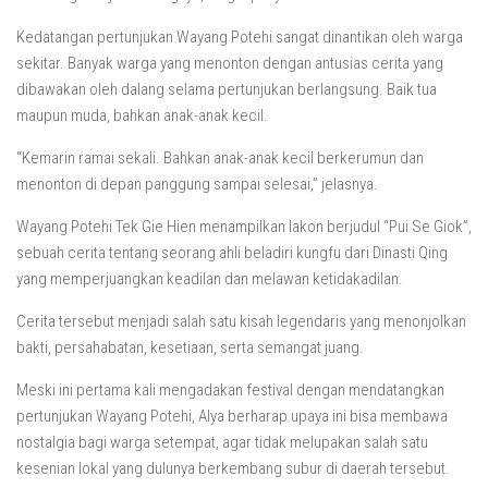
Kedatangan pertunjukan Wayang Potehi sangat dinantikan oleh warga
sekitar. Banyak warga yang menonton dengan antusias cerita yang
dibawakan oleh dalang selama pertunjukan berlangsung. Baik tua
maupun muda, bahkan anak-anak kecil.
“Kemarin ramai sekali. Bahkan anak-anak kecil berkerumun dan
menonton di depan panggung sampai selesai,” jelasnya.
Wayang Potehi Tek Gie Hien menampilkan lakon berjudul “Pui Se Giok”,
sebuah cerita tentang seorang ahli beladiri kungfu dari Dinasti Qing
yang memperjuangkan keadilan dan melawan ketidakadilan.
Cerita tersebut menjadi salah satu kisah legendaris yang menonjolkan
bakti, persahabatan, kesetiaan, serta semangat juang.
Meski ini pertama kali mengadakan festival dengan mendatangkan
pertunjukan Wayang Potehi, Alya berharap upaya ini bisa membawa
nostalgia bagi warga setempat, agar tidak melupakan salah satu
kesenian lokal yang dulunya berkembang subur di daerah tersebut.