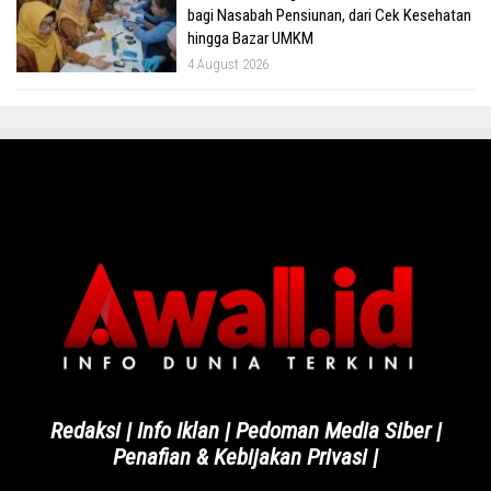
bagi Nasabah Pensiunan, dari Cek Kesehatan
hingga Bazar UMKM
4 August 2026
Redaksi
|
Info Iklan
|
Pedoman Media Siber
|
Penafian & Kebijakan Privasi
|