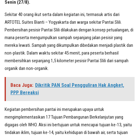
Senin (27/8).
Sekitar 40 orang ikut serta dalam kegiatan ini, termasuk artis dari
ARTOTEL Suites Bianti – Yogyakarta dan warga sekitar Pantai Slili.
Pembersihan pesisir Pantai Slili dilakukan dengan konsep petualangan, di
mana peserta mengumpulkan sampah sepanjang jalan pesisir yang
mereka lewati. Sampah yang dikumpulkan dibedakan menjadi plastik dan
non-plastik. Dalam waktu sekitar 45 menit, para peserta berhasil
membersihkan sepanjang 1,5 kilometer pesisir Pantai Slili dari sampah
organik dan non-organik.
Baca Juga:
Dikritik PAN Soal Pengguliran Hak Angket,
PPP Bereaksi
Kegiatan pembersihan pantai ini merupakan upaya untuk
mengimplementasikan 17 Tujuan Pembangunan Berkelanjutan yang
digagas oleh WHO. Aksi ini bertujuan untuk mencapai tujuan ke-13, yaitu
tindakan iklim, tujuan ke-14, yaitu kehidupan di bawah air, serta tujuan