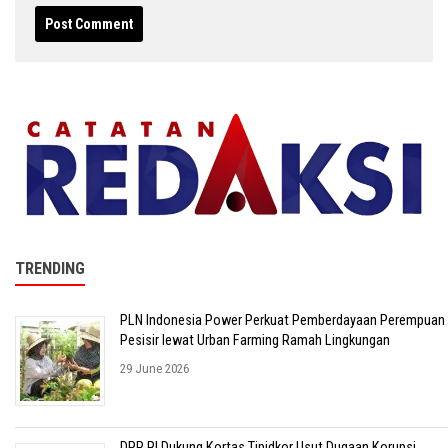
TRENDING
PLN Indonesia Power Perkuat Pemberdayaan Perempuan
Pesisir lewat Urban Farming Ramah Lingkungan
29 June 2026
DPR RI Dukung Kortas Tipidkor Usut Dugaan Korupsi