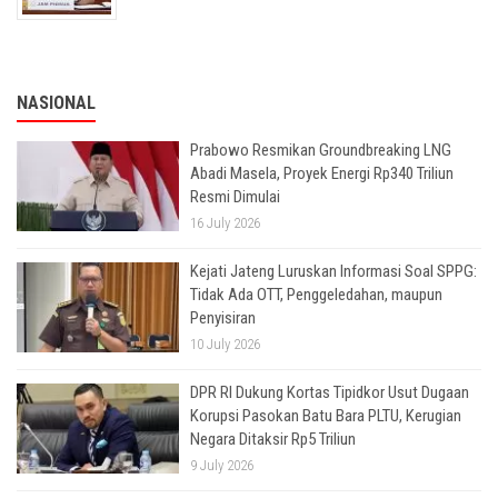
NASIONAL
Prabowo Resmikan Groundbreaking LNG
Abadi Masela, Proyek Energi Rp340 Triliun
Resmi Dimulai
16 July 2026
Kejati Jateng Luruskan Informasi Soal SPPG:
Tidak Ada OTT, Penggeledahan, maupun
Penyisiran
10 July 2026
DPR RI Dukung Kortas Tipidkor Usut Dugaan
Korupsi Pasokan Batu Bara PLTU, Kerugian
Negara Ditaksir Rp5 Triliun
9 July 2026