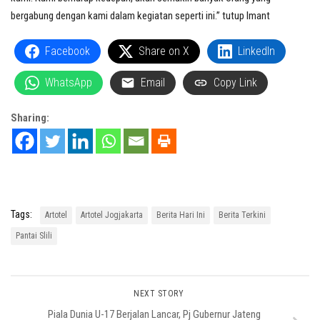
bergabung dengan kami dalam kegiatan seperti ini.” tutup Imant
Facebook
Share on X
LinkedIn
WhatsApp
Email
Copy Link
Sharing:
Tags:
Artotel
Artotel Jogjakarta
Berita Hari Ini
Berita Terkini
Pantai Slili
NEXT STORY
Piala Dunia U-17 Berjalan Lancar, Pj Gubernur Jateng