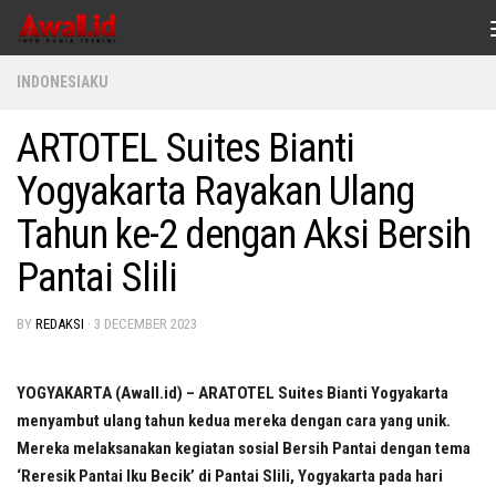
Skip to content
INDONESIAKU
ARTOTEL Suites Bianti
Yogyakarta Rayakan Ulang
Tahun ke-2 dengan Aksi Bersih
Pantai Slili
BY
REDAKSI
·
3 DECEMBER 2023
YOGYAKARTA (Awall.id) – ARATOTEL Suites Bianti Yogyakarta
menyambut ulang tahun kedua mereka dengan cara yang unik.
Mereka melaksanakan kegiatan sosial Bersih Pantai dengan tema
‘Reresik Pantai Iku Becik’ di Pantai Slili, Yogyakarta pada hari