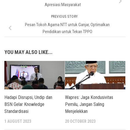
Apresiasi Masyarakat
PREVIOUS STORY
Pesan Tokoh Agama NTT untuk Ganjar, Optimalkan
Pendidikan untuk Tekan TPPO
YOU MAY ALSO LIKE...
Hadapi Disrupsi, Undip dan
Wapres: Jaga Kondusivitas
BSN Gelar Knowledge
Pemilu, Jangan Saling
Standardisasi
Menjelekkan
1 AUGUST 2023
20 OCTOBER 2023