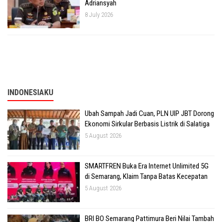
Adriansyah
8 July 2026
INDONESIAKU
Ubah Sampah Jadi Cuan, PLN UIP JBT Dorong
Ekonomi Sirkular Berbasis Listrik di Salatiga
5 August 2026
SMARTFREN Buka Era Internet Unlimited 5G
di Semarang, Klaim Tanpa Batas Kecepatan
5 August 2026
BRI BO Semarang Pattimura Beri Nilai Tambah