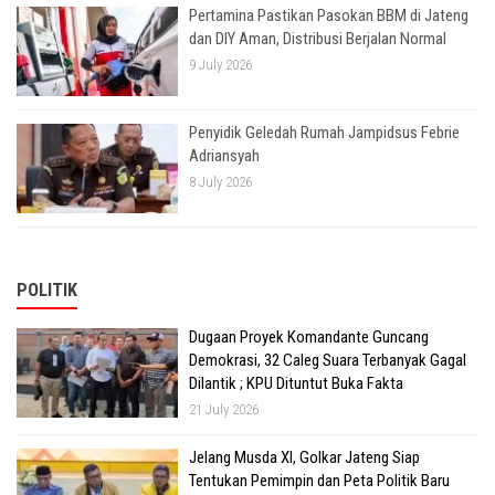
Pertamina Pastikan Pasokan BBM di Jateng
dan DIY Aman, Distribusi Berjalan Normal
9 July 2026
Penyidik Geledah Rumah Jampidsus Febrie
Adriansyah
8 July 2026
POLITIK
Dugaan Proyek Komandante Guncang
Demokrasi, 32 Caleg Suara Terbanyak Gagal
Dilantik ; KPU Dituntut Buka Fakta
21 July 2026
Jelang Musda XI, Golkar Jateng Siap
Tentukan Pemimpin dan Peta Politik Baru