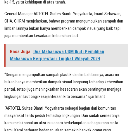
ke-15, yaitu kehidupan di atas tanah.
General Manager ARTOTEL Suites Bianti Yogyakarta, Imant Setiawan,
CHA, CHRM menjelaskan, bahwa program mengumpulkan sampah dan
limbah lainnya bukan hanya memberikan dampak visual yang baik tapi
juga memberikan kesadaran kebersihan laut.
Baca Juga:
Dua Mahasiswa USM Ikuti Pemilihan
Mahasiswa Berprestasi Tingkat Wilayah 2024
“Dengan mengumpulkan sampah plastik dan limbah lainnya, acara ini
bukan hanya memberikan dampak visual langsung terhadap kebersihan
pantai, tetapi juga meningkatkan kesadaran akan pentingnya menjaga
lingkungan laut bagi kesejahteraan kita bersama.” ujar Imant
“ARTOTEL Suites Bianti Yogyakarta sebagai bagian dari komunitas
masyarakat tentu peduli terhadap lingkungan. Dan sudah semestinya
kami melaksanakan aksi ini secara berkelanjutan sebagai rasa cinta
kami. Kami berharap kedepan, akan semakin banyak orang yang