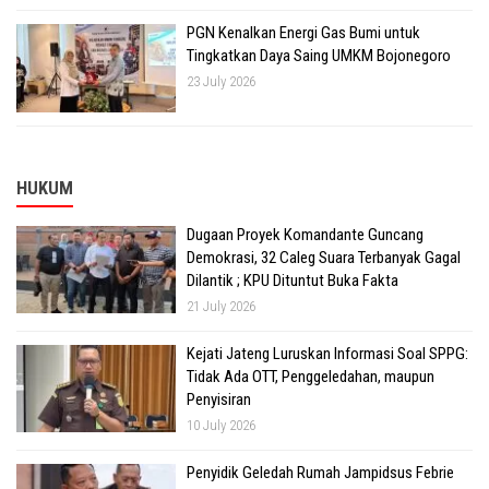
PGN Kenalkan Energi Gas Bumi untuk
Tingkatkan Daya Saing UMKM Bojonegoro
23 July 2026
HUKUM
Dugaan Proyek Komandante Guncang
Demokrasi, 32 Caleg Suara Terbanyak Gagal
Dilantik ; KPU Dituntut Buka Fakta
21 July 2026
Kejati Jateng Luruskan Informasi Soal SPPG:
Tidak Ada OTT, Penggeledahan, maupun
Penyisiran
10 July 2026
Penyidik Geledah Rumah Jampidsus Febrie