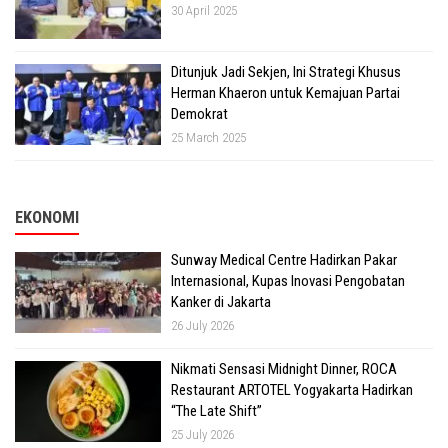
30 April 2025
Ditunjuk Jadi Sekjen, Ini Strategi Khusus
Herman Khaeron untuk Kemajuan Partai
Demokrat
25 March 2025
EKONOMI
Sunway Medical Centre Hadirkan Pakar
Internasional, Kupas Inovasi Pengobatan
Kanker di Jakarta
26 July 2026
Nikmati Sensasi Midnight Dinner, ROCA
Restaurant ARTOTEL Yogyakarta Hadirkan
“The Late Shift”
25 July 2026