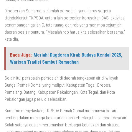
Dibeberkan Sumarno, sejumlah persoalan yang harus segera
ditindaklanjuti TKPSDA, antara lain persoalan kerusakan DAS, aktivitas
penambangan galian C, tata ruang, dan rob yang menimpa sejumlah
daerah pesisir pantura. “Masalah rob harus kita selesaikan bersama,”
kata dia.
Baca Juga:
Meriah! Dugderan Kirab Budaya Kendal 2025,
Warisan Tradisi Sambut Ramadhan
Selain itu, persoalan-persoalan di daerah tangkapan air di wilayah
Sungai Pemali-Comal yang meliputi Kabupaten Tegal, Brebes,
Pemalang, Batang, Kabupaten Pekalongan, Kota Tegal, dan Kota
Pekalongan juga perlu diselesaikan.
Sumarno menjelaskan, TKPSDA Pemali Comal mempunyai peran
penting dalam menjaga kelestarian dan keberlanjutan sumber daya air.
Salah satunya adalah merumuskan berbagai kebijakan dan strategi