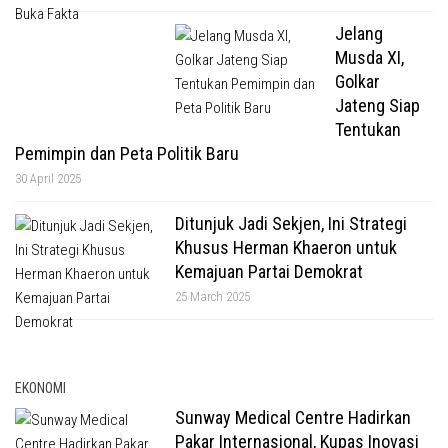
Jelang
Musda XI,
Golkar
Jateng Siap
Tentukan
Pemimpin dan Peta Politik Baru
30 April 2025
Ditunjuk Jadi Sekjen, Ini Strategi
Khusus Herman Khaeron untuk
Kemajuan Partai Demokrat
25 March 2025
EKONOMI
Sunway Medical Centre Hadirkan
Pakar Internasional, Kupas Inovasi