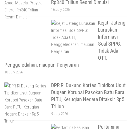
Rp340 Triliun Resmi Dimulai
16 July 2026
Kejati Jateng
Luruskan
Informasi
Soal SPPG:
Tidak Ada
OTT,
Penggeledahan, maupun Penyisiran
10 July 2026
DPR RI Dukung Kortas Tipidkor Usut
Dugaan Korupsi Pasokan Batu Bara
PLTU, Kerugian Negara Ditaksir Rp5
Triliun
9 July 2026
Pertamina