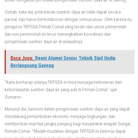
untuk mengatasi persoalan pengelolaan sumber daya air di Jateng.
Sebab, kata dia, pelestarian sumber daya air tidak dapat secara
parsial, tapi harus berkolaborasi dengan semua unsur. Oleh karena itu,
pengurus TKPSDA Pemali Comal yang terdiri dari unsur pemerintah
dan non pemerintah ini terus meningkatkan koordinasi dan
pengelolaan sumber daya air di wilayahnya.
Baca Juga:
Reuni Alumni Senior Teknik Sipil Undip
Berlangsung Gayeng
“Kami berharap adanya TKPSDA ini bisa menjaga kelestarian dan
keberlanjutan sumber daya air yang ada di Pemali Comal,” ujar
Sumarno.
Menurut dia, harmoni dalam pengelolaan sumber daya air yang dapat
mendukung pertumbuhan ekonomi, menjaga lingkungan, dan
memberikan manfaat jangka panjang bagi masyarakat wilayah Sungai
Pemali-Comal. “Mudah-mudahan dengan TKPSDA ini bekerja dapat