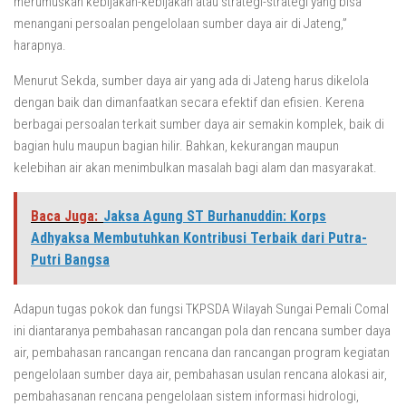
merumuskan kebijakan-kebijakan atau strategi-strategi yang bisa
menangani persoalan pengelolaan sumber daya air di Jateng,”
harapnya.
Menurut Sekda, sumber daya air yang ada di Jateng harus dikelola
dengan baik dan dimanfaatkan secara efektif dan efisien. Kerena
berbagai persoalan terkait sumber daya air semakin komplek, baik di
bagian hulu maupun bagian hilir. Bahkan, kekurangan maupun
kelebihan air akan menimbulkan masalah bagi alam dan masyarakat.
Baca Juga:
Jaksa Agung ST Burhanuddin: Korps
Adhyaksa Membutuhkan Kontribusi Terbaik dari Putra-
Putri Bangsa
Adapun tugas pokok dan fungsi TKPSDA Wilayah Sungai Pemali Comal
ini diantaranya pembahasan rancangan pola dan rencana sumber daya
air, pembahasan rancangan rencana dan rancangan program kegiatan
pengelolaan sumber daya air, pembahasan usulan rencana alokasi air,
pembahasanan rencana pengelolaan sistem informasi hidrologi,