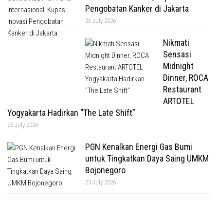
Pengobatan Kanker di Jakarta
26 July 2026
Nikmati
Sensasi
Midnight
Dinner, ROCA
Restaurant
ARTOTEL
Yogyakarta Hadirkan “The Late Shift”
25 July 2026
PGN Kenalkan Energi Gas Bumi
untuk Tingkatkan Daya Saing UMKM
Bojonegoro
23 July 2026