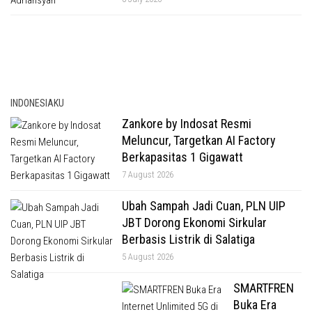
INDONESIAKU
Zankore by Indosat Resmi
Meluncur, Targetkan AI Factory
Berkapasitas 1 Gigawatt
7 August 2026
Ubah Sampah Jadi Cuan, PLN UIP
JBT Dorong Ekonomi Sirkular
Berbasis Listrik di Salatiga
5 August 2026
SMARTFREN
Buka Era