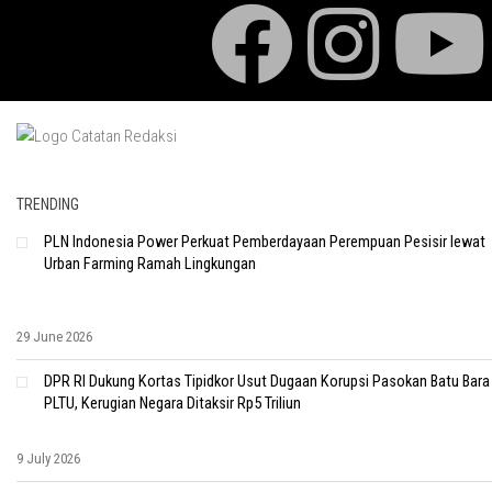
TRENDING
PLN Indonesia Power Perkuat Pemberdayaan Perempuan Pesisir lewat
Urban Farming Ramah Lingkungan
29 June 2026
DPR RI Dukung Kortas Tipidkor Usut Dugaan Korupsi Pasokan Batu Bara
PLTU, Kerugian Negara Ditaksir Rp5 Triliun
9 July 2026