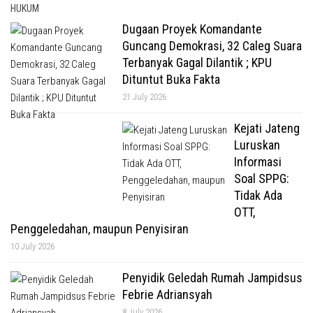
HUKUM
Dugaan Proyek Komandante
Guncang Demokrasi, 32 Caleg Suara
Terbanyak Gagal Dilantik ; KPU
Dituntut Buka Fakta
21 July 2026
Kejati Jateng
Luruskan
Informasi
Soal SPPG:
Tidak Ada
OTT,
Penggeledahan, maupun Penyisiran
10 July 2026
Penyidik Geledah Rumah Jampidsus
Febrie Adriansyah
8 July 2026