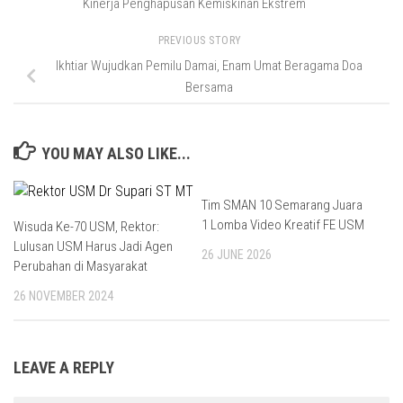
Kinerja Penghapusan Kemiskinan Ekstrem
PREVIOUS STORY
Ikhtiar Wujudkan Pemilu Damai, Enam Umat Beragama Doa
Bersama
YOU MAY ALSO LIKE...
Tim SMAN 10 Semarang Juara
1 Lomba Video Kreatif FE USM
Wisuda Ke-70 USM, Rektor:
Lulusan USM Harus Jadi Agen
26 JUNE 2026
Perubahan di Masyarakat
26 NOVEMBER 2024
LEAVE A REPLY