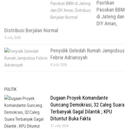
Pastikan
Pasokan BBM
di Jateng dan
DIY Aman,
Distribusi Berjalan Normal
9 July 2026
Penyidik Geledah Rumah Jampidsus
Febrie Adriansyah
8 July 2026
POLITIK
Dugaan Proyek Komandante
Guncang Demokrasi, 32 Caleg Suara
Terbanyak Gagal Dilantik ; KPU
Dituntut Buka Fakta
21 July 2026