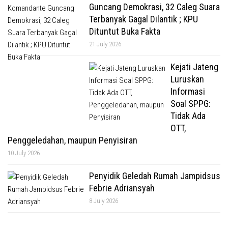
Guncang Demokrasi, 32 Caleg Suara
Terbanyak Gagal Dilantik ; KPU
Dituntut Buka Fakta
21 July 2026
Kejati Jateng
Luruskan
Informasi
Soal SPPG:
Tidak Ada
OTT,
Penggeledahan, maupun Penyisiran
10 July 2026
Penyidik Geledah Rumah Jampidsus
Febrie Adriansyah
8 July 2026