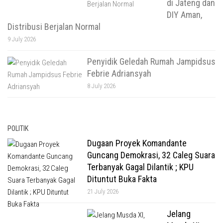
di Jateng dan
DIY Aman,
Distribusi Berjalan Normal
9 July 2026
Penyidik Geledah Rumah Jampidsus
Febrie Adriansyah
8 July 2026
POLITIK
Dugaan Proyek Komandante
Guncang Demokrasi, 32 Caleg Suara
Terbanyak Gagal Dilantik ; KPU
Dituntut Buka Fakta
21 July 2026
Jelang