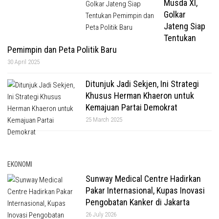
Musda XI,
Golkar
Jateng Siap
Tentukan
Pemimpin dan Peta Politik Baru
30 April 2025
Ditunjuk Jadi Sekjen, Ini Strategi
Khusus Herman Khaeron untuk
Kemajuan Partai Demokrat
25 March 2025
EKONOMI
Sunway Medical Centre Hadirkan
Pakar Internasional, Kupas Inovasi
Pengobatan Kanker di Jakarta
26 July 2026