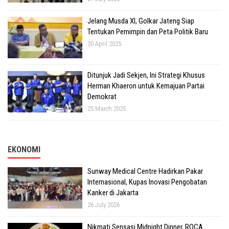
Jelang Musda XI, Golkar Jateng Siap
Tentukan Pemimpin dan Peta Politik Baru
30 April 2025
Ditunjuk Jadi Sekjen, Ini Strategi Khusus
Herman Khaeron untuk Kemajuan Partai
Demokrat
25 March 2025
EKONOMI
Sunway Medical Centre Hadirkan Pakar
Internasional, Kupas Inovasi Pengobatan
Kanker di Jakarta
26 July 2026
Nikmati Sensasi Midnight Dinner, ROCA