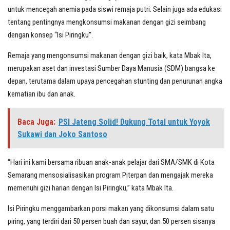
untuk mencegah anemia pada siswi remaja putri. Selain juga ada edukasi
tentang pentingnya mengkonsumsi makanan dengan gizi seimbang
dengan konsep “Isi Piringku”.
Remaja yang mengonsumsi makanan dengan gizi baik, kata Mbak Ita,
merupakan aset dan investasi Sumber Daya Manusia (SDM) bangsa ke
depan, terutama dalam upaya pencegahan stunting dan penurunan angka
kematian ibu dan anak.
Baca Juga:
PSI Jateng Solid! Dukung Total untuk Yoyok
Sukawi dan Joko Santoso
“Hari ini kami bersama ribuan anak-anak pelajar dari SMA/SMK di Kota
Semarang mensosialisasikan program Piterpan dan mengajak mereka
memenuhi gizi harian dengan Isi Piringku,” kata Mbak Ita.
Isi Piringku menggambarkan porsi makan yang dikonsumsi dalam satu
piring, yang terdiri dari 50 persen buah dan sayur, dan 50 persen sisanya