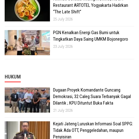
Restaurant ARTOTEL Yogyakarta Hadirkan
“The Late Shift”
25 July 2026
PGN Kenalkan Energi Gas Bumi untuk
Tingkatkan Daya Saing UMKM Bojonegoro
23 July 2026
HUKUM
Dugaan Proyek Komandante Guncang
Demokrasi, 32 Caleg Suara Terbanyak Gagal
Dilantik ; KPU Dituntut Buka Fakta
21 July 2026
Kejati Jateng Luruskan Informasi Soal SPPG:
Tidak Ada OTT, Penggeledahan, maupun
Penyisiran