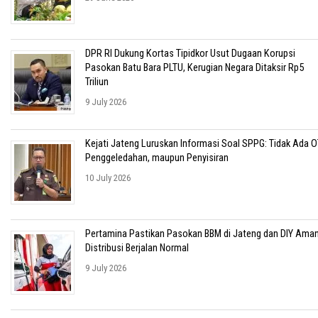
DPR RI Dukung Kortas Tipidkor Usut Dugaan Korupsi
Pasokan Batu Bara PLTU, Kerugian Negara Ditaksir Rp5
Triliun
9 July 2026
Kejati Jateng Luruskan Informasi Soal SPPG: Tidak Ada O
Penggeledahan, maupun Penyisiran
10 July 2026
Pertamina Pastikan Pasokan BBM di Jateng dan DIY Aman
Distribusi Berjalan Normal
9 July 2026