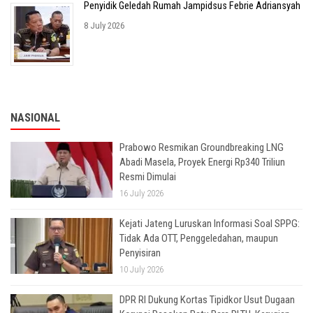
Penyidik Geledah Rumah Jampidsus Febrie Adriansyah
8 July 2026
NASIONAL
Prabowo Resmikan Groundbreaking LNG
Abadi Masela, Proyek Energi Rp340 Triliun
Resmi Dimulai
16 July 2026
Kejati Jateng Luruskan Informasi Soal SPPG:
Tidak Ada OTT, Penggeledahan, maupun
Penyisiran
10 July 2026
DPR RI Dukung Kortas Tipidkor Usut Dugaan