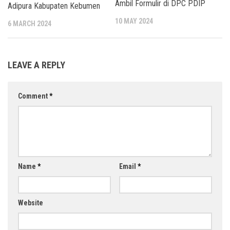
Ambil Formulir di DPC PDIP
Adipura Kabupaten Kebumen
10 MAY 2024
6 MARCH 2024
LEAVE A REPLY
Comment
*
Name
*
Email
*
Website