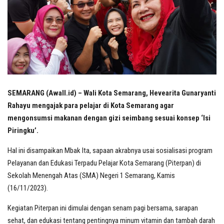
SEMARANG (Awall.id) – Wali Kota Semarang, Hevearita Gunaryanti
Rahayu mengajak para pelajar di Kota Semarang agar
mengonsumsi makanan dengan gizi seimbang sesuai konsep ‘Isi
Piringku’.
Hal ini disampaikan Mbak Ita, sapaan akrabnya usai sosialisasi program
Pelayanan dan Edukasi Terpadu Pelajar Kota Semarang (Piterpan) di
Sekolah Menengah Atas (SMA) Negeri 1 Semarang, Kamis
(16/11/2023).
Kegiatan Piterpan ini dimulai dengan senam pagi bersama, sarapan
sehat, dan edukasi tentang pentingnya minum vitamin dan tambah darah