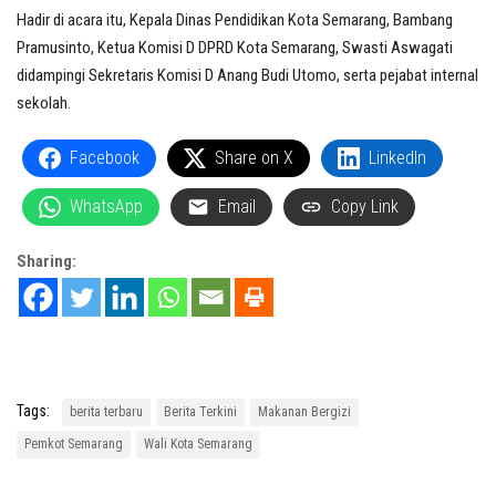
Hadir di acara itu, Kepala Dinas Pendidikan Kota Semarang, Bambang
Pramusinto, Ketua Komisi D DPRD Kota Semarang, Swasti Aswagati
didampingi Sekretaris Komisi D Anang Budi Utomo, serta pejabat internal
sekolah.
Facebook
Share on X
LinkedIn
WhatsApp
Email
Copy Link
Sharing:
Tags:
berita terbaru
Berita Terkini
Makanan Bergizi
Pemkot Semarang
Wali Kota Semarang