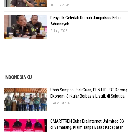
10 July 2026
Penyidik Geledah Rumah Jampidsus Febrie
Adriansyah
8 July 2026
INDONESIAKU
Ubah Sampah Jadi Cuan, PLN UIP JBT Dorong
Ekonomi Sirkular Berbasis Listrik di Salatiga
5 August 2026
SMARTFREN Buka Era Internet Unlimited 5G
di Semarang, Klaim Tanpa Batas Kecepatan