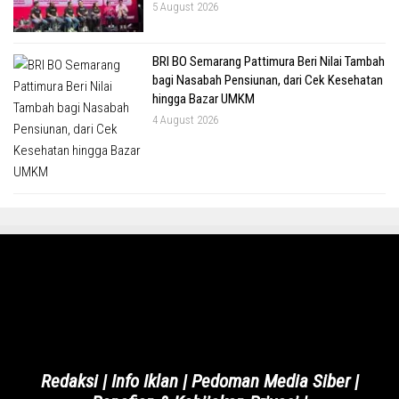
5 August 2026
BRI BO Semarang Pattimura Beri Nilai Tambah
bagi Nasabah Pensiunan, dari Cek Kesehatan
hingga Bazar UMKM
4 August 2026
Redaksi
|
Info Iklan
|
Pedoman Media Siber
|