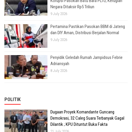
Korupsi Pasokan Batu Bara PLTU, Kerugian
Negara Ditaksir Rp5 Triliun
9 July 2026
Pertamina Pastikan Pasokan BBM di Jateng
dan DIY Aman, Distribusi Berjalan Normal
9 July 2026
Penyidik Geledah Rumah Jampidsus Febrie
Adriansyah
8 July 2026
POLITIK
Dugaan Proyek Komandante Guncang
Demokrasi, 32 Caleg Suara Terbanyak Gagal
Dilantik ; KPU Dituntut Buka Fakta
21 July 2026