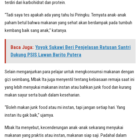
terdiri dari karbohidrat dan protein.
“Tadi saya tes apakah ada yang tahu Isi Piringku. Ternyata anak-anak
paham betul bahwa makanan yang sehat akan berdampak pada tumbuh
kembang baik sang anak,” katanya.
Baca Juga:
Yoyok Sukawi Beri Penjelasan Ratusan Santri
Dukung PSIS Lawan Barito Putera
Selain menganjurkan para pelajar untuk mengkonsumsi makanan dengan
gizi seimbang, Mbak Ita juga menyentil tentang kebiasaan remaja saat ini
yang lebih menyukai makanan instan atau bahkan junk food dan kurang
makan sayur serta buah dalam keseharian.
“Boleh makan junk food atau mi instan, tapi jangan setiap hari. Yang
instan itu gak baik,” ujarnya.
Mbak Ita menyebut, kecenderungan anak-anak sekarang menyukai
makanan yang praktis atau instan, makanan siap saji. Padahal dalam