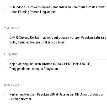
PLN Indonesia Power Perkuat Pemberdayaan Perempuan Pesisir lewat
Urban Farming Ramah Lingkungan
29 June 2026
DPR RI Dukung Kortas Tipidkor Usut Dugaan Korupsi Pasokan Batu Bara
PLTU, Kerugian Negara Ditaksir Rp5 Triliun
9 July 2026
Kejati Jateng Luruskan Informasi Soal SPPG: Tidak Ada OTT,
Penggeledahan, maupun Penyisiran
10 July 2026
Pertamina Pastikan Pasokan BBM di Jateng dan DIY Aman, Distribusi
Berjalan Normal