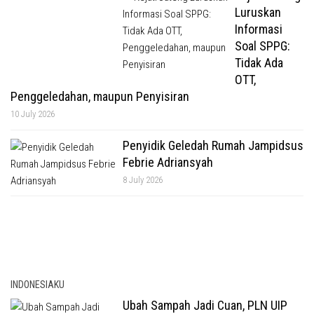
Luruskan
Informasi
Soal SPPG:
Tidak Ada
OTT,
Penggeledahan, maupun Penyisiran
10 July 2026
Penyidik Geledah Rumah Jampidsus
Febrie Adriansyah
8 July 2026
INDONESIAKU
Ubah Sampah Jadi Cuan, PLN UIP