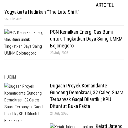
ARTOTEL
Yogyakarta Hadirkan “The Late Shift”
25 July 2026
PGN Kenalkan Energi Gas Bumi
untuk Tingkatkan Daya Saing UMKM
Bojonegoro
23 July 2026
HUKUM
Dugaan Proyek Komandante
Guncang Demokrasi, 32 Caleg Suara
Terbanyak Gagal Dilantik ; KPU
Dituntut Buka Fakta
21 July 2026
Kejati Jateng