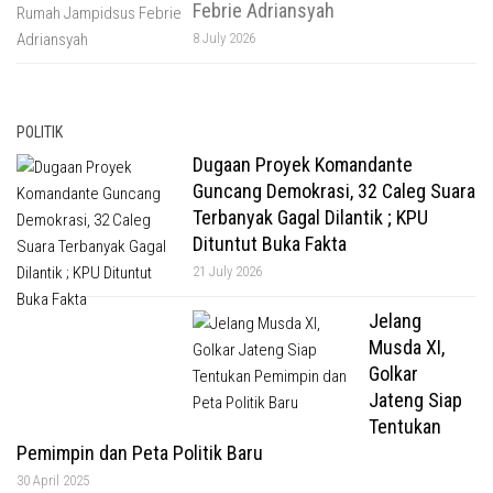
Febrie Adriansyah
8 July 2026
POLITIK
Dugaan Proyek Komandante
Guncang Demokrasi, 32 Caleg Suara
Terbanyak Gagal Dilantik ; KPU
Dituntut Buka Fakta
21 July 2026
Jelang
Musda XI,
Golkar
Jateng Siap
Tentukan
Pemimpin dan Peta Politik Baru
30 April 2025