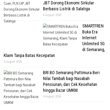
JBT Dorong Ekonomi Sirkular
Berbasis Listrik di Salatiga
5 August 2026
SMARTFREN
Buka Era
Internet
Unlimited 5G
di Semarang,
Klaim Tanpa Batas Kecepatan
5 August 2026
BRI BO Semarang Pattimura Beri
Nilai Tambah bagi Nasabah
Pensiunan, dari Cek Kesehatan
hingga Bazar UMKM
4 August 2026