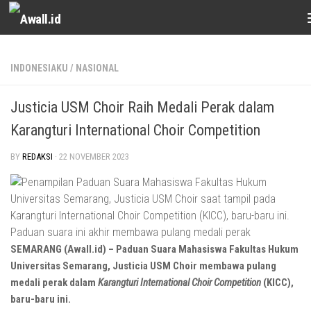
Skip to content
INDONESIAKU
/
NASIONAL
Justicia USM Choir Raih Medali Perak dalam
Karangturi International Choir Competition
BY
REDAKSI
·
22 NOVEMBER 2023
SEMARANG (Awall.id) – Paduan Suara Mahasiswa Fakultas Hukum
Universitas Semarang, Justicia USM Choir membawa pulang
medali perak dalam
Karangturi International Choir Competition
(KICC),
baru-baru ini.