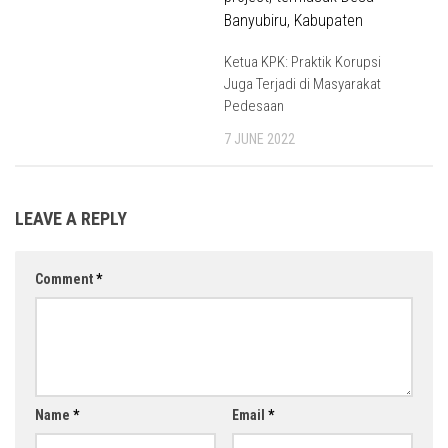
Ketua KPK: Praktik Korupsi
Juga Terjadi di Masyarakat
Pedesaan
7 JUNE 2022
LEAVE A REPLY
Comment
*
Name
*
Email
*