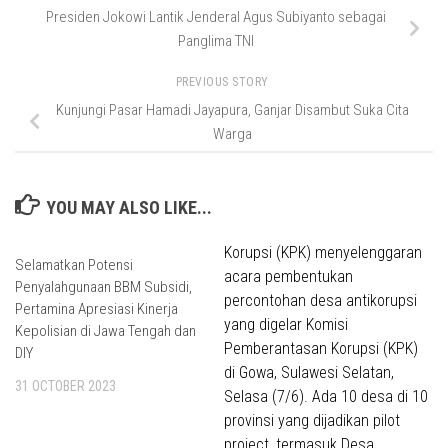
Presiden Jokowi Lantik Jenderal Agus Subiyanto sebagai
Panglima TNI
PREVIOUS STORY
Kunjungi Pasar Hamadi Jayapura, Ganjar Disambut Suka Cita
Warga
YOU MAY ALSO LIKE...
Selamatkan Potensi
Penyalahgunaan BBM Subsidi,
Pertamina Apresiasi Kinerja
Kepolisian di Jawa Tengah dan
DIY
31 OCTOBER 2023