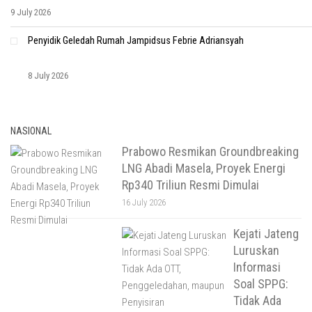
9 July 2026
Penyidik Geledah Rumah Jampidsus Febrie Adriansyah
8 July 2026
NASIONAL
Prabowo Resmikan Groundbreaking
LNG Abadi Masela, Proyek Energi
Rp340 Triliun Resmi Dimulai
16 July 2026
Kejati Jateng
Luruskan
Informasi
Soal SPPG:
Tidak Ada