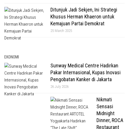
Ditunjuk Jadi Sekjen, Ini Strategi
Khusus Herman Khaeron untuk
Kemajuan Partai Demokrat
25 March 2025
EKONOMI
Sunway Medical Centre Hadirkan
Pakar Internasional, Kupas Inovasi
Pengobatan Kanker di Jakarta
26 July 2026
Nikmati
Sensasi
Midnight
Dinner, ROCA
Restaurant