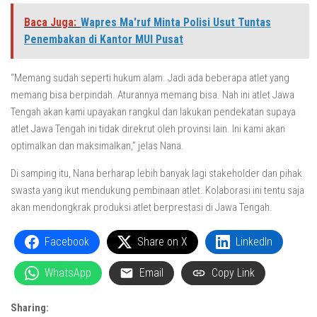
Baca Juga:
Wapres Ma'ruf Minta Polisi Usut Tuntas
Penembakan di Kantor MUI Pusat
“Memang sudah seperti hukum alam. Jadi ada beberapa atlet yang
memang bisa berpindah. Aturannya memang bisa. Nah ini atlet Jawa
Tengah akan kami upayakan rangkul dan lakukan pendekatan supaya
atlet Jawa Tengah ini tidak direkrut oleh provinsi lain. Ini kami akan
optimalkan dan maksimalkan,” jelas Nana.
Di samping itu, Nana berharap lebih banyak lagi stakeholder dan pihak
swasta yang ikut mendukung pembinaan atlet. Kolaborasi ini tentu saja
akan mendongkrak produksi atlet berprestasi di Jawa Tengah.
Facebook
Share on X
LinkedIn
WhatsApp
Email
Copy Link
Sharing: