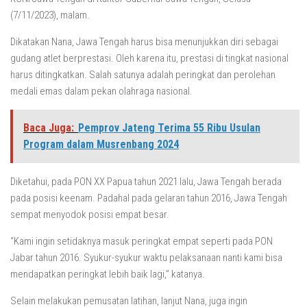
(7/11/2023), malam.
Dikatakan Nana, Jawa Tengah harus bisa menunjukkan diri sebagai
gudang atlet berprestasi. Oleh karena itu, prestasi di tingkat nasional
harus ditingkatkan. Salah satunya adalah peringkat dan perolehan
medali emas dalam pekan olahraga nasional.
Baca Juga:
Pemprov Jateng Terima 55 Ribu Usulan
Program dalam Musrenbang 2024
Diketahui, pada PON XX Papua tahun 2021 lalu, Jawa Tengah berada
pada posisi keenam. Padahal pada gelaran tahun 2016, Jawa Tengah
sempat menyodok posisi empat besar.
“Kami ingin setidaknya masuk peringkat empat seperti pada PON
Jabar tahun 2016. Syukur-syukur waktu pelaksanaan nanti kami bisa
mendapatkan peringkat lebih baik lagi,” katanya.
Selain melakukan pemusatan latihan, lanjut Nana, juga ingin