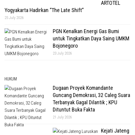
ARTOTEL
Yogyakarta Hadirkan “The Late Shift”
25 July 2026
PGN Kenalkan Energi Gas Bumi
untuk Tingkatkan Daya Saing UMKM
Bojonegoro
23 July 2026
HUKUM
Dugaan Proyek Komandante
Guncang Demokrasi, 32 Caleg Suara
Terbanyak Gagal Dilantik ; KPU
Dituntut Buka Fakta
21 July 2026
Kejati Jateng