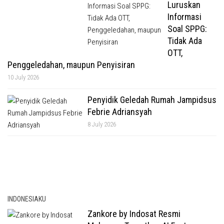
Luruskan
Informasi
Soal SPPG:
Tidak Ada
OTT,
Penggeledahan, maupun Penyisiran
10 July 2026
Penyidik Geledah Rumah Jampidsus
Febrie Adriansyah
8 July 2026
INDONESIAKU
Zankore by Indosat Resmi