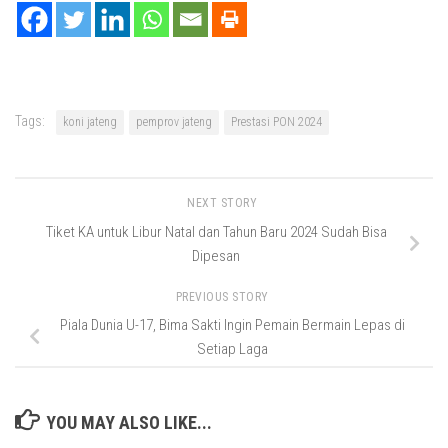
Tags:
koni jateng
pemprov jateng
Prestasi PON 2024
NEXT STORY
Tiket KA untuk Libur Natal dan Tahun Baru 2024 Sudah Bisa
Dipesan
PREVIOUS STORY
Piala Dunia U-17, Bima Sakti Ingin Pemain Bermain Lepas di
Setiap Laga
YOU MAY ALSO LIKE...