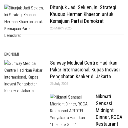
Ditunjuk Jadi Sekjen, Ini Strategi
Khusus Herman Khaeron untuk
Kemajuan Partai Demokrat
25 March 2025
EKONOMI
Sunway Medical Centre Hadirkan
Pakar Internasional, Kupas Inovasi
Pengobatan Kanker di Jakarta
26 July 2026
Nikmati
Sensasi
Midnight
Dinner, ROCA
Restaurant