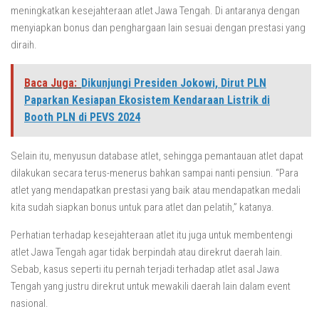
meningkatkan kesejahteraan atlet Jawa Tengah. Di antaranya dengan
menyiapkan bonus dan penghargaan lain sesuai dengan prestasi yang
diraih.
Baca Juga:
Dikunjungi Presiden Jokowi, Dirut PLN
Paparkan Kesiapan Ekosistem Kendaraan Listrik di
Booth PLN di PEVS 2024
Selain itu, menyusun database atlet, sehingga pemantauan atlet dapat
dilakukan secara terus-menerus bahkan sampai nanti pensiun. “Para
atlet yang mendapatkan prestasi yang baik atau mendapatkan medali
kita sudah siapkan bonus untuk para atlet dan pelatih,” katanya.
Perhatian terhadap kesejahteraan atlet itu juga untuk membentengi
atlet Jawa Tengah agar tidak berpindah atau direkrut daerah lain.
Sebab, kasus seperti itu pernah terjadi terhadap atlet asal Jawa
Tengah yang justru direkrut untuk mewakili daerah lain dalam event
nasional.