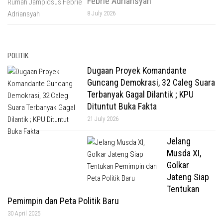
Febrie Adriansyah
8 July 2026
POLITIK
Dugaan Proyek Komandante
Guncang Demokrasi, 32 Caleg Suara
Terbanyak Gagal Dilantik ; KPU
Dituntut Buka Fakta
21 July 2026
Jelang
Musda XI,
Golkar
Jateng Siap
Tentukan
Pemimpin dan Peta Politik Baru
30 April 2025