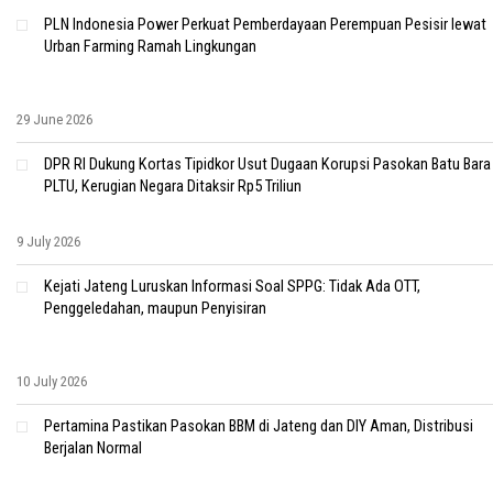
PLN Indonesia Power Perkuat Pemberdayaan Perempuan Pesisir lewat
Urban Farming Ramah Lingkungan
29 June 2026
DPR RI Dukung Kortas Tipidkor Usut Dugaan Korupsi Pasokan Batu Bara
PLTU, Kerugian Negara Ditaksir Rp5 Triliun
9 July 2026
Kejati Jateng Luruskan Informasi Soal SPPG: Tidak Ada OTT,
Penggeledahan, maupun Penyisiran
10 July 2026
Pertamina Pastikan Pasokan BBM di Jateng dan DIY Aman, Distribusi
Berjalan Normal