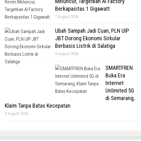
Meluncur, Targetkan AI Factory
Berkapasitas 1 Gigawatt
7 August 2026
Ubah Sampah Jadi Cuan, PLN UIP
JBT Dorong Ekonomi Sirkular
Berbasis Listrik di Salatiga
5 August 2026
SMARTFREN
Buka Era
Internet
Unlimited 5G
di Semarang,
Klaim Tanpa Batas Kecepatan
5 August 2026