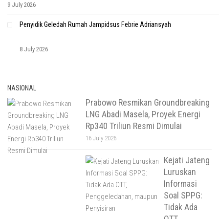
9 July 2026
Penyidik Geledah Rumah Jampidsus Febrie Adriansyah
8 July 2026
NASIONAL
Prabowo Resmikan Groundbreaking
LNG Abadi Masela, Proyek Energi
Rp340 Triliun Resmi Dimulai
16 July 2026
Kejati Jateng
Luruskan
Informasi
Soal SPPG:
Tidak Ada
OTT,