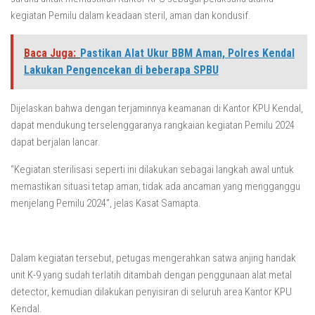
kegiatan Pemilu dalam keadaan steril, aman dan kondusif.
Baca Juga:
Pastikan Alat Ukur BBM Aman, Polres Kendal
Lakukan Pengencekan di beberapa SPBU
Dijelaskan bahwa dengan terjaminnya keamanan di Kantor KPU Kendal,
dapat mendukung terselenggaranya rangkaian kegiatan Pemilu 2024
dapat berjalan lancar.
“Kegiatan sterilisasi seperti ini dilakukan sebagai langkah awal untuk
memastikan situasi tetap aman, tidak ada ancaman yang mengganggu
menjelang Pemilu 2024”, jelas Kasat Samapta.
Dalam kegiatan tersebut, petugas mengerahkan satwa anjing handak
unit K-9 yang sudah terlatih ditambah dengan penggunaan alat metal
detector, kemudian dilakukan penyisiran di seluruh area Kantor KPU
Kendal.