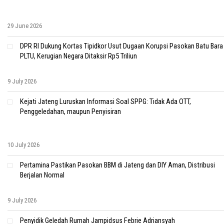
29 June 2026
DPR RI Dukung Kortas Tipidkor Usut Dugaan Korupsi Pasokan Batu Bara
PLTU, Kerugian Negara Ditaksir Rp5 Triliun
9 July 2026
Kejati Jateng Luruskan Informasi Soal SPPG: Tidak Ada OTT,
Penggeledahan, maupun Penyisiran
10 July 2026
Pertamina Pastikan Pasokan BBM di Jateng dan DIY Aman, Distribusi
Berjalan Normal
9 July 2026
Penyidik Geledah Rumah Jampidsus Febrie Adriansyah