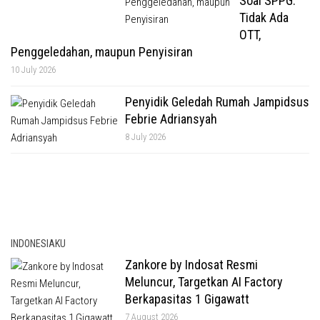
Soal SPPG:
Tidak Ada
OTT,
Penggeledahan, maupun Penyisiran
10 July 2026
Penyidik Geledah Rumah Jampidsus
Febrie Adriansyah
8 July 2026
INDONESIAKU
Zankore by Indosat Resmi
Meluncur, Targetkan AI Factory
Berkapasitas 1 Gigawatt
7 August 2026