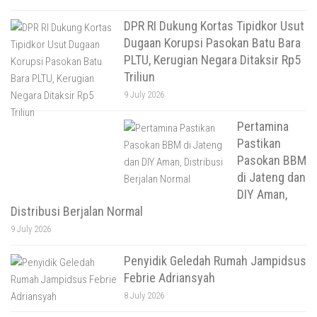
DPR RI Dukung Kortas Tipidkor Usut
Dugaan Korupsi Pasokan Batu Bara
PLTU, Kerugian Negara Ditaksir Rp5
Triliun
9 July 2026
Pertamina
Pastikan
Pasokan BBM
di Jateng dan
DIY Aman,
Distribusi Berjalan Normal
9 July 2026
Penyidik Geledah Rumah Jampidsus
Febrie Adriansyah
8 July 2026