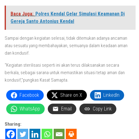
Baca Juga:
Polres Kendal Gelar Simulasi Keamanan Di
Gereja Santo Antonius Kendal
Sampai dengan kegiatan selesai, tidak ditemukan adanya ancaman
atau sesuatu yang membahayakan, semuanya dalam keadaan aman
dan kondusif.
“Kegiatan sterilisasi seperti ini akan terus dilaksanakan secara
berkala, sebagai sarana untuk memastikan situasi tetap aman dan
kondusif,”pungkas Kasat Samapta.
Facebook
Share on X
LinkedIn
WhatsApp
Email
Copy Link
Sharing: