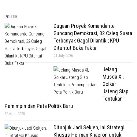
POLITIK
Dugaan Proyek Komandante
Guncang Demokrasi, 32 Caleg Suara
Terbanyak Gagal Dilantik ; KPU
Dituntut Buka Fakta
21 July 2026
Jelang
Musda XI,
Golkar
Jateng Siap
Tentukan
Pemimpin dan Peta Politik Baru
30 April 2025
Ditunjuk Jadi Sekjen, Ini Strategi
Khusus Herman Khaeron untuk