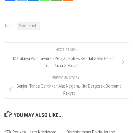
Tags:
Polres Kendal
NEXT STORY
Maraknya Aksi Tawuran Pelajar, Polres Kendal Gelar Patroli
dan Razia Sekolahan
PREVIOUS STORY
Ganjar: Tanpa Gerakkan Alat Negara, Kita Bergerak Bersama
Rakyat
YOU MAY ALSO LIKE...
KPK Periksa Hasto Kristiyanto
Dirreskrimsus Polda Jateng