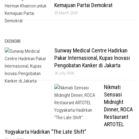
Kemajuan Partai Demokrat
25 March 2025
EKONOMI
Sunway Medical Centre Hadirkan
Pakar Internasional, Kupas Inovasi
Pengobatan Kanker di Jakarta
26 July 2026
Nikmati
Sensasi
Midnight
Dinner, ROCA
Restaurant
ARTOTEL
Yogyakarta Hadirkan “The Late Shift”