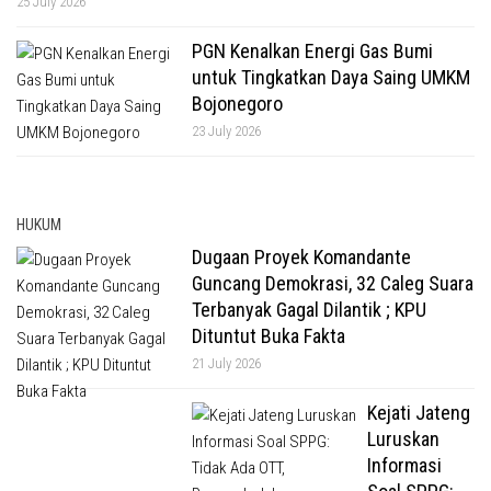
25 July 2026
PGN Kenalkan Energi Gas Bumi
untuk Tingkatkan Daya Saing UMKM
Bojonegoro
23 July 2026
HUKUM
Dugaan Proyek Komandante
Guncang Demokrasi, 32 Caleg Suara
Terbanyak Gagal Dilantik ; KPU
Dituntut Buka Fakta
21 July 2026
Kejati Jateng
Luruskan
Informasi