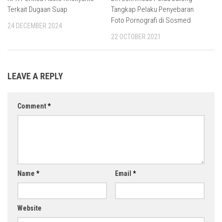
Terkait Dugaan Suap
Tangkap Pelaku Penyebaran
Foto Pornografi di Sosmed
24 DECEMBER 2024
22 OCTOBER 2021
LEAVE A REPLY
Comment
*
Name
*
Email
*
Website