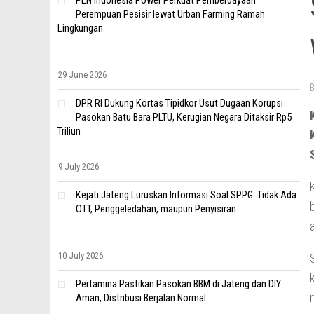
PLN Indonesia Power Perkuat Pemberdayaan
Perempuan Pesisir lewat Urban Farming Ramah
Lingkungan
29 June 2026
DPR RI Dukung Kortas Tipidkor Usut Dugaan Korupsi
Pasokan Batu Bara PLTU, Kerugian Negara Ditaksir Rp5
Triliun
9 July 2026
Kejati Jateng Luruskan Informasi Soal SPPG: Tidak Ada
OTT, Penggeledahan, maupun Penyisiran
10 July 2026
Pertamina Pastikan Pasokan BBM di Jateng dan DIY
Aman, Distribusi Berjalan Normal