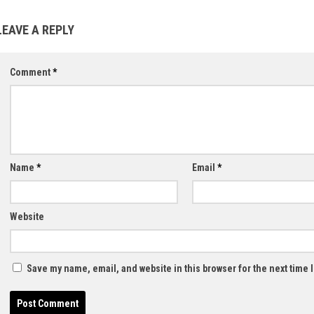
LEAVE A REPLY
Comment
*
Name
*
Email
*
Website
Save my name, email, and website in this browser for the next time