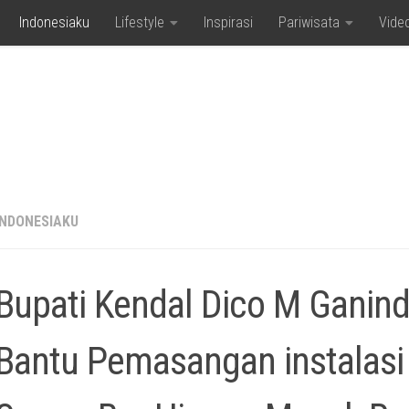
Indonesiaku
Lifestyle
Inspirasi
Pariwisata
Vide
INDONESIAKU
Bupati Kendal Dico M Ganin
Bantu Pemasangan instalasi