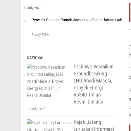
9 July 2026
Penyidik Geledah Rumah Jampidsus Febrie Adriansyah
8 July 2026
NASIONAL
Prabowo Resmikan
Groundbreaking
LNG Abadi Masela,
Proyek Energi
Rp340 Triliun
Resmi Dimulai
16 July 2026
Kejati Jateng
Luruskan Informasi