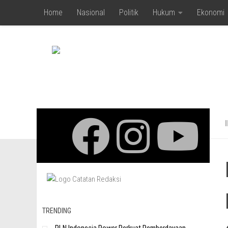
Home
Nasional
Politik
Hukum
Ekonomi
Skip to content
TRENDING