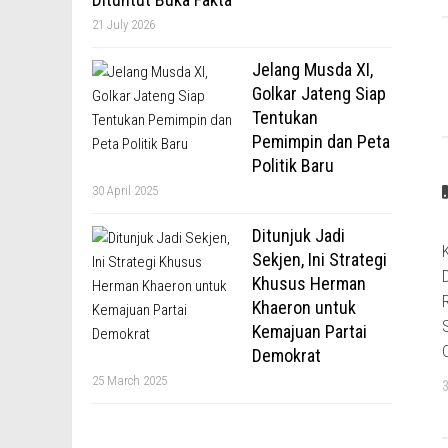
21 July 2026
Jelang Musda XI,
Golkar Jateng Siap
Tentukan
Pemimpin dan Peta
Politik Baru
30 April 2025
Ditunjuk Jadi
Sekjen, Ini Strategi
Khusus Herman
Khaeron untuk
Kemajuan Partai
Demokrat
25 March 2025