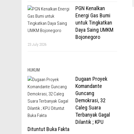
PGN Kenalkan
Energi Gas Bumi
untuk Tingkatkan
Daya Saing UMKM
Bojonegoro
23 July 2026
HUKUM
Dugaan Proyek
Komandante
Guncang
Demokrasi, 32
Caleg Suara
Terbanyak Gagal
Dilantik ; KPU
Dituntut Buka Fakta