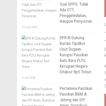
Soal SPPG: Tidak
Ada OTT,
Penggeledahan,
maupun Penyisiran
10 July 2026
DPR RI Dukung
Kortas Tipidkor
Usut Dugaan
Korupsi Pasokan
Batu Bara PLTU,
Kerugian Negara
Ditaksir Rp5 Triliun
9 July 2026
Pertamina Pastikan
Pasokan BBM di
Jateng dan DIY
Aman, Distribusi