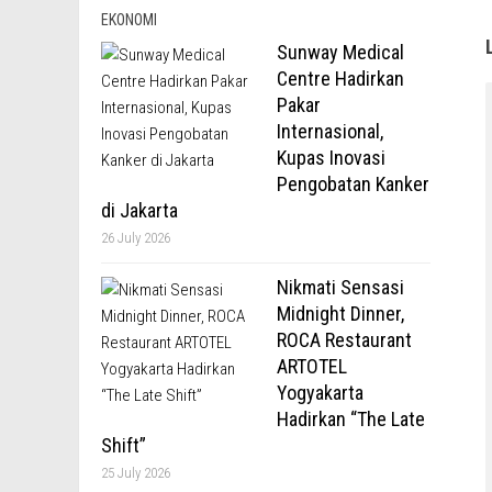
EKONOMI
Sunway Medical
Centre Hadirkan
Pakar
Internasional,
Kupas Inovasi
Pengobatan Kanker
di Jakarta
26 July 2026
Nikmati Sensasi
Midnight Dinner,
ROCA Restaurant
ARTOTEL
Yogyakarta
Hadirkan “The Late
Shift”
25 July 2026