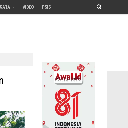
ISATA
VIDEO
PSIS
n