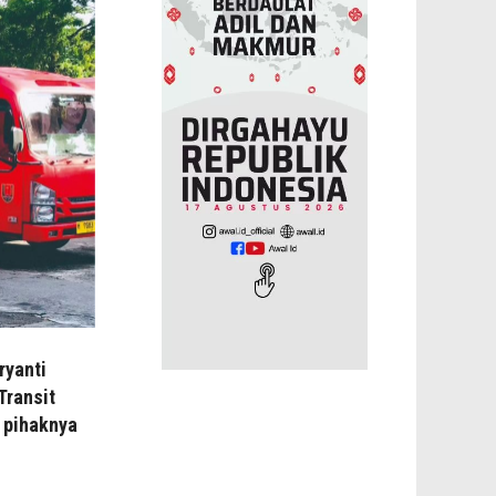
ryanti
Transit
 pihaknya