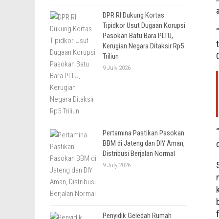
DPR RI Dukung Kortas
Tipidkor Usut Dugaan Korupsi
Pasokan Batu Bara PLTU,
Kerugian Negara Ditaksir Rp5
Triliun
9 July 2026
Pertamina Pastikan Pasokan
BBM di Jateng dan DIY Aman,
Distribusi Berjalan Normal
9 July 2026
Penyidik Geledah Rumah