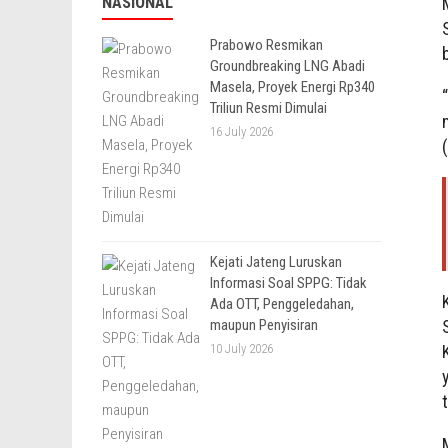
NASIONAL
Prabowo Resmikan
Groundbreaking LNG Abadi
Masela, Proyek Energi Rp340
Triliun Resmi Dimulai
16 July 2026
Kejati Jateng Luruskan
Informasi Soal SPPG: Tidak
Ada OTT, Penggeledahan,
maupun Penyisiran
10 July 2026