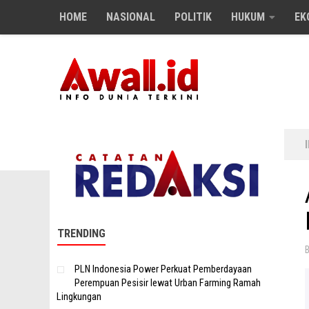
HOME
NASIONAL
POLITIK
HUKUM
EK
Skip to content
TRENDING
PLN Indonesia Power Perkuat Pemberdayaan
Perempuan Pesisir lewat Urban Farming Ramah
Lingkungan