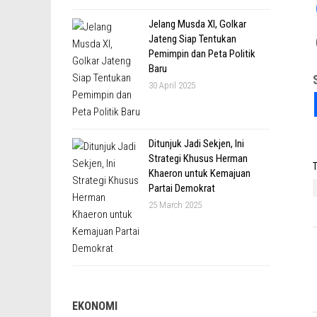
Jelang Musda XI, Golkar
Jateng Siap Tentukan
Pemimpin dan Peta Politik
Baru
30 April 2025
Ditunjuk Jadi Sekjen, Ini
Strategi Khusus Herman
T
Khaeron untuk Kemajuan
Partai Demokrat
25 March 2025
EKONOMI