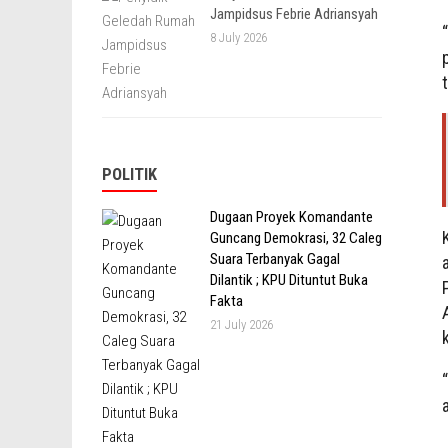
Jampidsus Febrie Adriansyah
8 July 2026
POLITIK
Dugaan Proyek Komandante
Guncang Demokrasi, 32 Caleg
Suara Terbanyak Gagal
Dilantik ; KPU Dituntut Buka
Fakta
21 July 2026