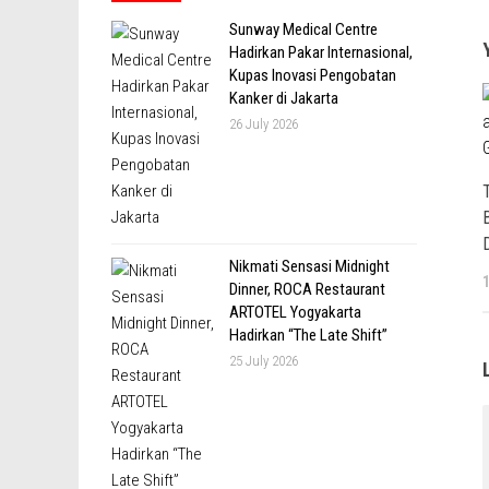
Sunway Medical Centre
Hadirkan Pakar Internasional,
Kupas Inovasi Pengobatan
Kanker di Jakarta
26 July 2026
Nikmati Sensasi Midnight
Dinner, ROCA Restaurant
ARTOTEL Yogyakarta
Hadirkan “The Late Shift”
25 July 2026