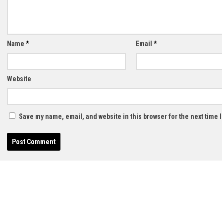
Name
*
Email
*
Website
Save my name, email, and website in this browser for the next time