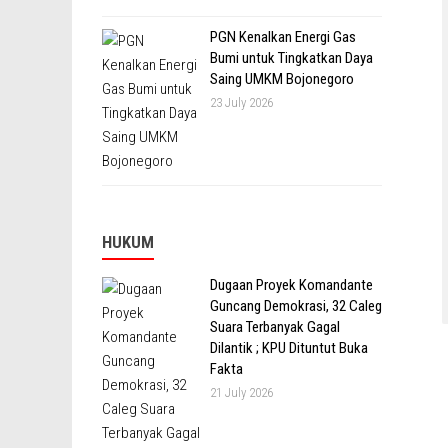
PGN Kenalkan Energi Gas
Bumi untuk Tingkatkan Daya
Saing UMKM Bojonegoro
23 July 2026
HUKUM
Dugaan Proyek Komandante
Guncang Demokrasi, 32 Caleg
Suara Terbanyak Gagal
Dilantik ; KPU Dituntut Buka
Fakta
21 July 2026