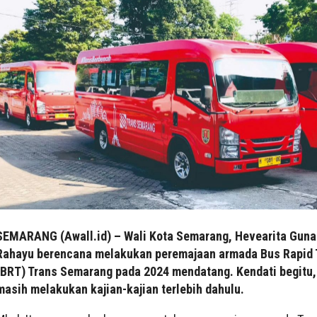
SEMARANG (Awall.id) – Wali Kota Semarang, Hevearita Guna
Rahayu berencana melakukan peremajaan armada Bus Rapid 
(BRT) Trans Semarang pada 2024 mendatang. Kendati begitu,
masih melakukan kajian-kajian terlebih dahulu.