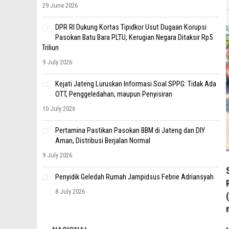
29 June 2026
DPR RI Dukung Kortas Tipidkor Usut Dugaan Korupsi
Pasokan Batu Bara PLTU, Kerugian Negara Ditaksir Rp5
Triliun
9 July 2026
Kejati Jateng Luruskan Informasi Soal SPPG: Tidak Ada
OTT, Penggeledahan, maupun Penyisiran
10 July 2026
Pertamina Pastikan Pasokan BBM di Jateng dan DIY
Aman, Distribusi Berjalan Normal
9 July 2026
Penyidik Geledah Rumah Jampidsus Febrie Adriansyah
8 July 2026