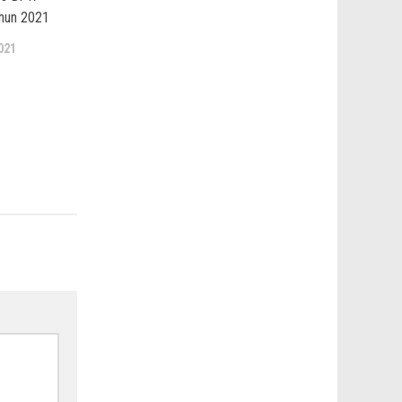
hun 2021
021