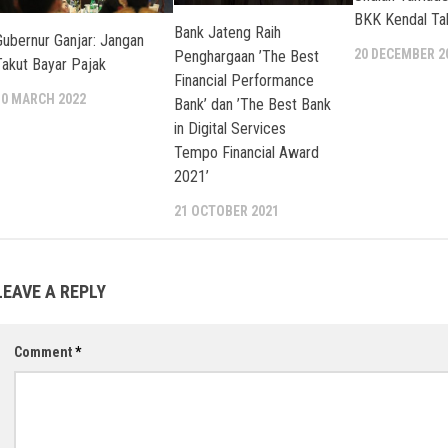
BKK Kendal Ta
Bank Jateng Raih
Gubernur Ganjar: Jangan
20 DECEMBER 2
Penghargaan ’The Best
Takut Bayar Pajak
Financial Performance
10 MARCH 2022
Bank’ dan ’The Best Bank
in Digital Services
Tempo Financial Award
2021’
21 OCTOBER 2021
LEAVE A REPLY
Comment
*