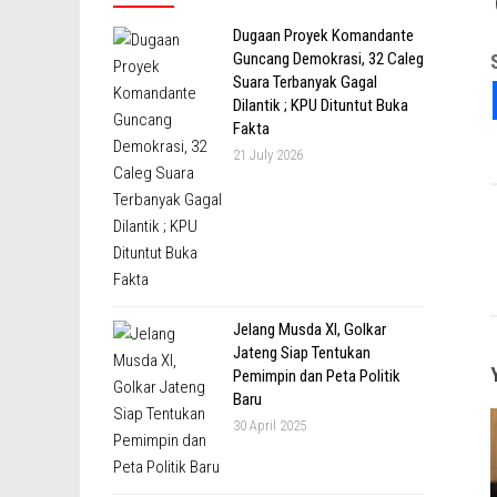
Dugaan Proyek Komandante
Guncang Demokrasi, 32 Caleg
Suara Terbanyak Gagal
Dilantik ; KPU Dituntut Buka
Fakta
21 July 2026
Jelang Musda XI, Golkar
Jateng Siap Tentukan
Pemimpin dan Peta Politik
Baru
30 April 2025