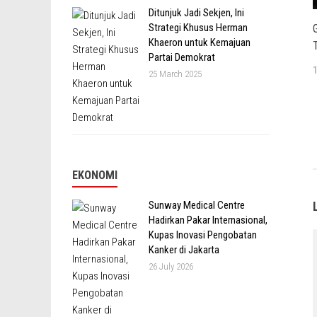
Ditunjuk Jadi Sekjen, Ini
Strategi Khusus Herman
Khaeron untuk Kemajuan
Partai Demokrat
25 March 2025
EKONOMI
Sunway Medical Centre
Hadirkan Pakar Internasional,
Kupas Inovasi Pengobatan
Kanker di Jakarta
26 July 2026