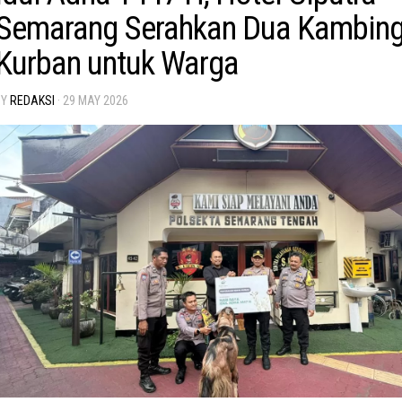
Semarang Serahkan Dua Kambin
Kurban untuk Warga
BY
REDAKSI
·
29 MAY 2026