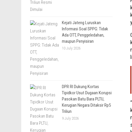
Kejati Jateng Luruskan
Informasi Soal SPPG: Tidak
Ada OTT, Penggeledahan,
maupun Penyisiran
10 July 2026
DPR RI Dukung Kortas
Tipidkor Usut Dugaan Korupsi
Pasokan Batu Bara PLTU,
Kerugian Negara Ditaksir Rp5
Triliun
9 July 2026