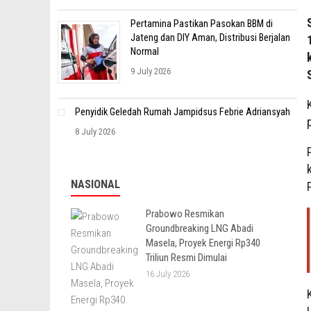
Pertamina Pastikan Pasokan BBM di
Jateng dan DIY Aman, Distribusi Berjalan
Normal
9 July 2026
Penyidik Geledah Rumah Jampidsus Febrie Adriansyah
8 July 2026
NASIONAL
Prabowo Resmikan
Groundbreaking LNG Abadi
Masela, Proyek Energi Rp340
Triliun Resmi Dimulai
16 July 2026