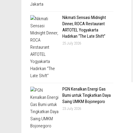
Nikmati Sensasi Midnight
Dinner, ROCA Restaurant
ARTOTEL Yogyakarta
Hadirkan “The Late Shift”
25 July 2026
PGN Kenalkan Energi Gas
Bumi untuk Tingkatkan Daya
Saing UMKM Bojonegoro
23 July 2026