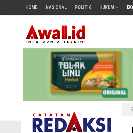
HOME
NASIONAL
POLITIK
HUKUM
EK
Skip to content