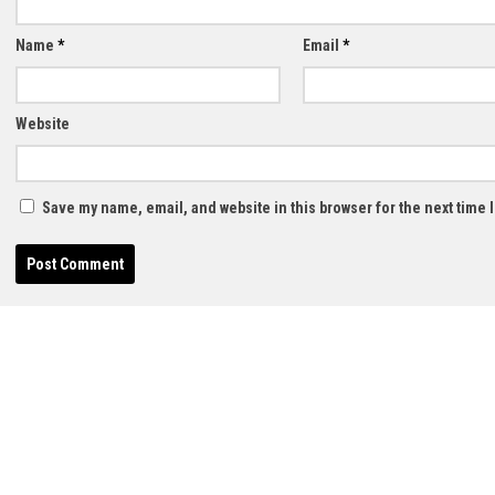
Name
*
Email
*
Website
Save my name, email, and website in this browser for the next time