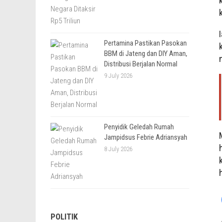
Pertamina Pastikan Pasokan
BBM di Jateng dan DIY Aman,
Distribusi Berjalan Normal
9 July 2026
Penyidik Geledah Rumah
Jampidsus Febrie Adriansyah
8 July 2026
POLITIK