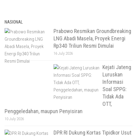
NASIONAL
Prabowo Resmikan Groundbreaking
LNG Abadi Masela, Proyek Energi
Rp340 Triliun Resmi Dimulai
16 July 2026
Kejati Jateng
Luruskan
Informasi
Soal SPPG:
Tidak Ada
OTT,
Penggeledahan, maupun Penyisiran
10 July 2026
DPR RI Dukung Kortas Tipidkor Usut