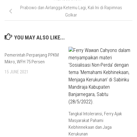
Prabowo dan Airlangga Ketemu Lagi, Kali Ini di Rapimnas
Golkar
YOU MAY ALSO LIKE...
Pemerintah Perpanjang PPKM
Mikro, WFH 75 Persen
15 JUNE 2021
Tangkal Intoleransi, Ferry Ajak
Masyarakat Pahami
Kebhinnekaan dan Jaga
Kerukunan