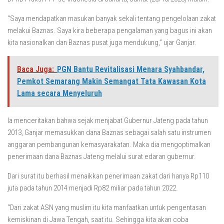
“Saya mendapatkan masukan banyak sekali tentang pengelolaan zakat
melakui Baznas. Saya kira beberapa pengalaman yang bagus ini akan
kita nasionalkan dan Baznas pusat juga mendukung,” ujar Ganjar.
Baca Juga:
PGN Bantu Revitalisasi Menara Syahbandar,
Pemkot Semarang Makin Semangat Tata Kawasan Kota
Lama secara Menyeluruh
Ia menceritakan bahwa sejak menjabat Gubernur Jateng pada tahun
2013, Ganjar memasukkan dana Baznas sebagai salah satu instrumen
anggaran pembangunan kemasyarakatan. Maka dia mengoptimalkan
penerimaan dana Baznas Jateng melalui surat edaran gubernur.
Dari surat itu berhasil menaikkan penerimaan zakat dari hanya Rp110
juta pada tahun 2014 menjadi Rp82 miliar pada tahun 2022.
“Dari zakat ASN yang muslim itu kita manfaatkan untuk pengentasan
kemiskinan di Jawa Tengah, saat itu. Sehingga kita akan coba