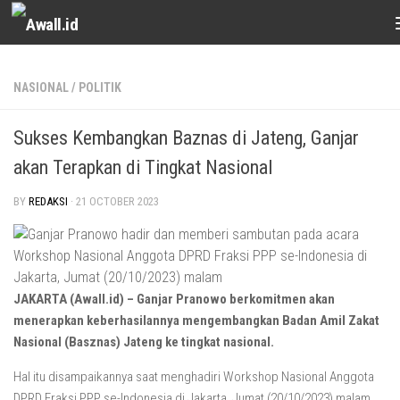
Skip to content
NASIONAL
/
POLITIK
Sukses Kembangkan Baznas di Jateng, Ganjar
akan Terapkan di Tingkat Nasional
BY
REDAKSI
·
21 OCTOBER 2023
JAKARTA (Awall.id) – Ganjar Pranowo berkomitmen akan
menerapkan keberhasilannya mengembangkan Badan Amil Zakat
Nasional (Basznas) Jateng ke tingkat nasional.
Hal itu disampaikannya saat menghadiri Workshop Nasional Anggota
DPRD Fraksi PPP se-Indonesia di Jakarta, Jumat (20/10/2023) malam.