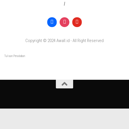
|
Copyright © 2024 Awall.id - All Right Reserved
Tulisan Peradaban