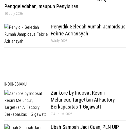
Penggeledahan, maupun Penyisiran
10 July 2026
Penyidik Geledah Rumah Jampidsus
Febrie Adriansyah
8 July 2026
INDONESIAKU
Zankore by Indosat Resmi
Meluncur, Targetkan AI Factory
Berkapasitas 1 Gigawatt
7 August 2026
Ubah Sampah Jadi Cuan, PLN UIP