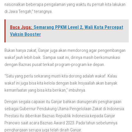
nasionalkan beberapa pengalaman yang waktu itu pernah kita lakukan
di Jawa Tengah,” terangnya.
Baca Juga:
Semarang PPKM Level 2, Wali Kota Percepat
Vaksin Booster
Bukan hanya zakat, Ganjar juga akan mendorong agar pengembangan
wakaf jauh lebih baik. Sampai saat ini, dirinya masih berkomunikasi
dengan Baznas pusat terkait program-program ke depan.
“Satu yang perlu sekarang musti kita dorong adalah wakaf. Kalau
wakaf ini juga bisa kita kelola dengan baik Insyaallah akan banyak
kemanfaatan yang bisa kita berikan,” imbuhnya.
Dengan segala capaian itu Ganjar bahkan dianugerahi penghargaan
sebagai Gubernur Pendukung Utama Pengelolaan Zakat di Indonesia.
Prestasi itu diberikan Baznas Republik Indonesia kepada Ganjar
Pranowo saat acara Baznas Award 2023. Pada tahun sebelumnya
penghargaan serupa juga telah diraih Ganjar.