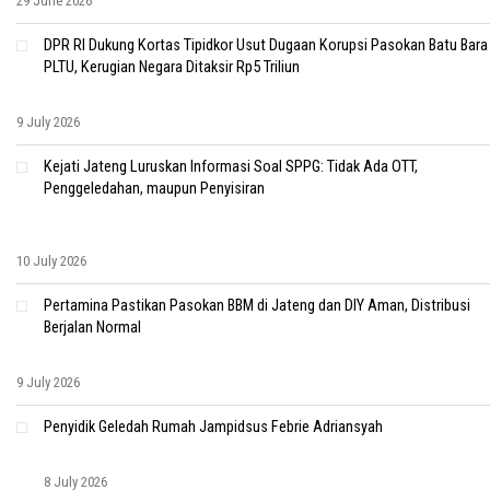
29 June 2026
DPR RI Dukung Kortas Tipidkor Usut Dugaan Korupsi Pasokan Batu Bara
PLTU, Kerugian Negara Ditaksir Rp5 Triliun
9 July 2026
Kejati Jateng Luruskan Informasi Soal SPPG: Tidak Ada OTT,
Penggeledahan, maupun Penyisiran
10 July 2026
Pertamina Pastikan Pasokan BBM di Jateng dan DIY Aman, Distribusi
Berjalan Normal
9 July 2026
Penyidik Geledah Rumah Jampidsus Febrie Adriansyah
8 July 2026