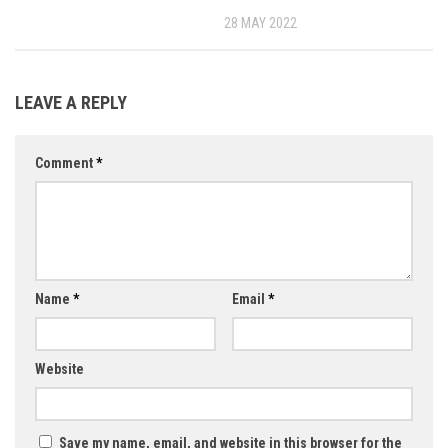
28 MAY 2022
LEAVE A REPLY
Comment
*
Name
*
Email
*
Website
Save my name, email, and website in this browser for the