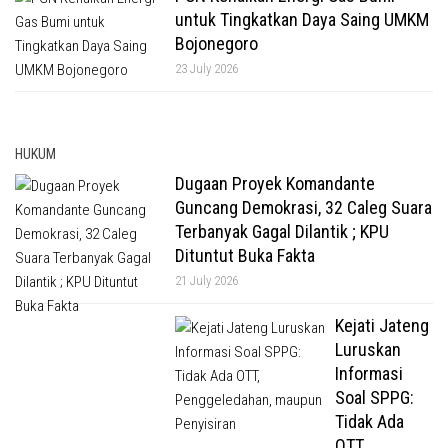
untuk Tingkatkan Daya Saing UMKM
Bojonegoro
23 July 2026
HUKUM
Dugaan Proyek Komandante
Guncang Demokrasi, 32 Caleg Suara
Terbanyak Gagal Dilantik ; KPU
Dituntut Buka Fakta
21 July 2026
Kejati Jateng
Luruskan
Informasi
Soal SPPG:
Tidak Ada
OTT,