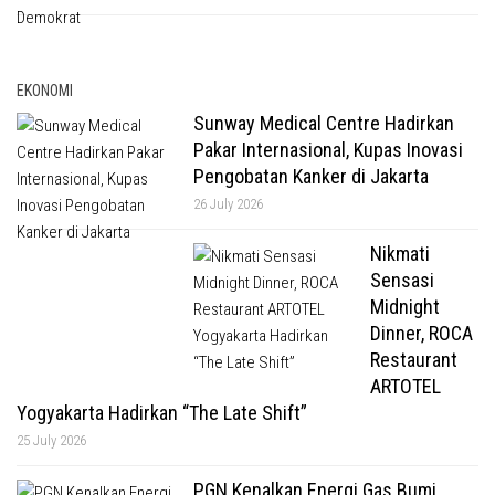
EKONOMI
Sunway Medical Centre Hadirkan
Pakar Internasional, Kupas Inovasi
Pengobatan Kanker di Jakarta
26 July 2026
Nikmati
Sensasi
Midnight
Dinner, ROCA
Restaurant
ARTOTEL
Yogyakarta Hadirkan “The Late Shift”
25 July 2026
PGN Kenalkan Energi Gas Bumi