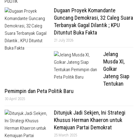
POLITIK
Dugaan Proyek Komandante
Guncang Demokrasi, 32 Caleg Suara
Terbanyak Gagal Dilantik ; KPU
Dituntut Buka Fakta
21 July 2026
Jelang
Musda XI,
Golkar
Jateng Siap
Tentukan
Pemimpin dan Peta Politik Baru
30 April 2025
Ditunjuk Jadi Sekjen, Ini Strategi
Khusus Herman Khaeron untuk
Kemajuan Partai Demokrat
25 March 2025