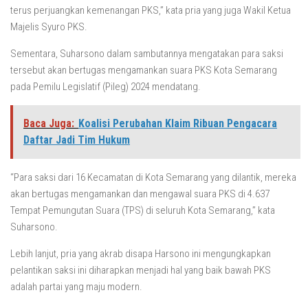
terus perjuangkan kemenangan PKS,” kata pria yang juga Wakil Ketua
Majelis Syuro PKS.
Sementara, Suharsono dalam sambutannya mengatakan para saksi
tersebut akan bertugas mengamankan suara PKS Kota Semarang
pada Pemilu Legislatif (Pileg) 2024 mendatang.
Baca Juga:
Koalisi Perubahan Klaim Ribuan Pengacara
Daftar Jadi Tim Hukum
“Para saksi dari 16 Kecamatan di Kota Semarang yang dilantik, mereka
akan bertugas mengamankan dan mengawal suara PKS di 4.637
Tempat Pemungutan Suara (TPS) di seluruh Kota Semarang,” kata
Suharsono.
Lebih lanjut, pria yang akrab disapa Harsono ini mengungkapkan
pelantikan saksi ini diharapkan menjadi hal yang baik bawah PKS
adalah partai yang maju modern.