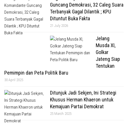
Guncang Demokrasi, 32 Caleg Suara
Terbanyak Gagal Dilantik ; KPU
Dituntut Buka Fakta
21 July 2026
Jelang
Musda XI,
Golkar
Jateng Siap
Tentukan
Pemimpin dan Peta Politik Baru
30 April 2025
Ditunjuk Jadi Sekjen, Ini Strategi
Khusus Herman Khaeron untuk
Kemajuan Partai Demokrat
25 March 2025