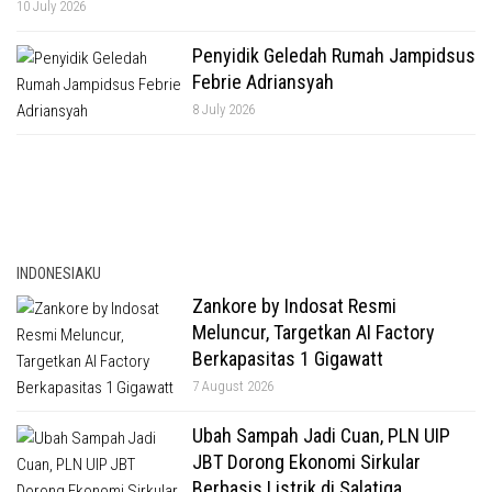
10 July 2026
Penyidik Geledah Rumah Jampidsus
Febrie Adriansyah
8 July 2026
INDONESIAKU
Zankore by Indosat Resmi
Meluncur, Targetkan AI Factory
Berkapasitas 1 Gigawatt
7 August 2026
Ubah Sampah Jadi Cuan, PLN UIP
JBT Dorong Ekonomi Sirkular
Berbasis Listrik di Salatiga