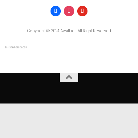
Copyright © 2024 Awall.id - All Right Reserved
Tulisan Peradaban