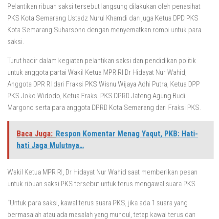
Pelantikan ribuan saksi tersebut langsung dilakukan oleh penasihat
PKS Kota Semarang Ustadz Nurul Khamdi dan juga Ketua DPD PKS
Kota Semarang Suharsono dengan menyematkan rompi untuk para
saksi.
Turut hadir dalam kegiatan pelantikan saksi dan pendidikan politik
untuk anggota partai Wakil Ketua MPR RI Dr Hidayat Nur Wahid,
Anggota DPR RI dari Fraksi PKS Wisnu Wijaya Adhi Putra, Ketua DPP
PKS Joko Widodo, Ketua Fraksi PKS DPRD Jateng Agung Budi
Margono serta para anggota DPRD Kota Semarang dari Fraksi PKS.
Baca Juga:
Respon Komentar Menag Yaqut, PKB: Hati-
hati Jaga Mulutnya…
Wakil Ketua MPR RI, Dr Hidayat Nur Wahid saat memberikan pesan
untuk ribuan saksi PKS tersebut untuk terus mengawal suara PKS.
“Untuk para saksi, kawal terus suara PKS, jika ada 1 suara yang
bermasalah atau ada masalah yang muncul, tetap kawal terus dan