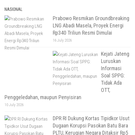
NASIONAL
Prabowo Resmikan Groundbreaking
LNG Abadi Masela, Proyek Energi
Rp340 Triliun Resmi Dimulai
16 July 2026
Kejati Jateng
Luruskan
Informasi
Soal SPPG:
Tidak Ada
OTT,
Penggeledahan, maupun Penyisiran
10 July 2026
DPR RI Dukung Kortas Tipidkor Usut
Dugaan Korupsi Pasokan Batu Bara
PLTU, Kerugian Negara Ditaksir Rp5