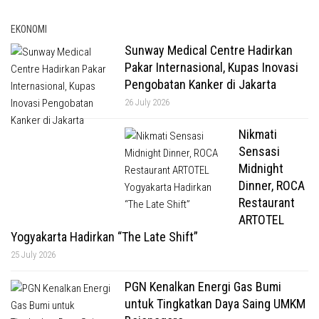
EKONOMI
Sunway Medical Centre Hadirkan
Pakar Internasional, Kupas Inovasi
Pengobatan Kanker di Jakarta
26 July 2026
Nikmati
Sensasi
Midnight
Dinner, ROCA
Restaurant
ARTOTEL
Yogyakarta Hadirkan “The Late Shift”
25 July 2026
PGN Kenalkan Energi Gas Bumi
untuk Tingkatkan Daya Saing UMKM