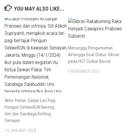
YOU MAY ALSO LIKE...
Menunggu Pengumuman
Airlangga Soal Status Gibran
pada HUT Golkar Besok
5 NOVEMBER 2023
Akhir Pekan, Ganjar Lari Pagi
Penguin SeliweRUN Bareng
Istri dan Sandiaga Keliling
Senayan
14 JANUARY 2024