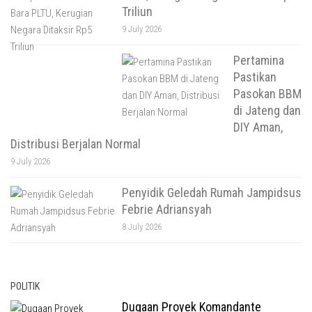
Triliun
9 July 2026
Pertamina
Pastikan
Pasokan BBM
di Jateng dan
DIY Aman,
Distribusi Berjalan Normal
9 July 2026
Penyidik Geledah Rumah Jampidsus
Febrie Adriansyah
8 July 2026
POLITIK
Dugaan Proyek Komandante