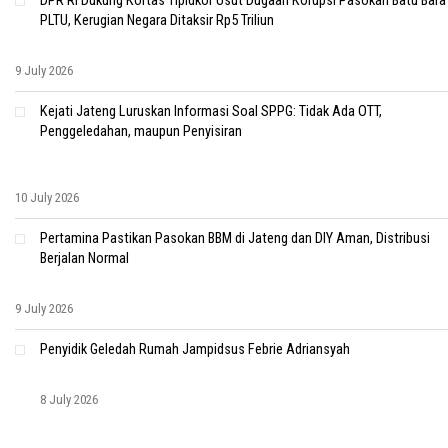
DPR RI Dukung Kortas Tipidkor Usut Dugaan Korupsi Pasokan Batu Bara
PLTU, Kerugian Negara Ditaksir Rp5 Triliun
9 July 2026
Kejati Jateng Luruskan Informasi Soal SPPG: Tidak Ada OTT,
Penggeledahan, maupun Penyisiran
10 July 2026
Pertamina Pastikan Pasokan BBM di Jateng dan DIY Aman, Distribusi
Berjalan Normal
9 July 2026
Penyidik Geledah Rumah Jampidsus Febrie Adriansyah
8 July 2026