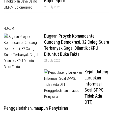
Bojonegoro
23 July 2026
HUKUM
Dugaan Proyek Komandante
Guncang Demokrasi, 32 Caleg Suara
Terbanyak Gagal Dilantik ; KPU
Dituntut Buka Fakta
21 July 2026
Kejati Jateng
Luruskan
Informasi
Soal SPPG:
Tidak Ada
OTT,
Penggeledahan, maupun Penyisiran