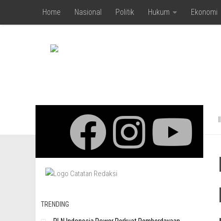
Home
Nasional
Politik
Hukum
Ekonomi
Skip to content
TRENDING