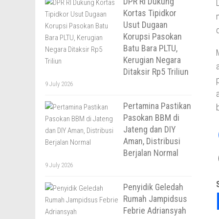
DPR RI Dukung
Kortas Tipidkor
Usut Dugaan
Korupsi Pasokan
Batu Bara PLTU,
Kerugian Negara
Ditaksir Rp5 Triliun
9 July 2026
Pertamina Pastikan
Pasokan BBM di
Jateng dan DIY
Aman, Distribusi
Berjalan Normal
9 July 2026
Penyidik Geledah
Rumah Jampidsus
Febrie Adriansyah