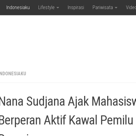
Indonesiaku
Lifestyle
Inspirasi
Pariwisata
Vide
INDONESIAKU
Nana Sudjana Ajak Mahasis
Berperan Aktif Kawal Pemilu