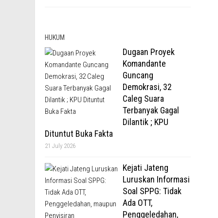
HUKUM
Dugaan Proyek
Komandante
Guncang
Demokrasi, 32
Caleg Suara
Terbanyak Gagal
Dilantik ; KPU
Dituntut Buka Fakta
21 July 2026
Kejati Jateng
Luruskan Informasi
Soal SPPG: Tidak
Ada OTT,
Penggeledahan,