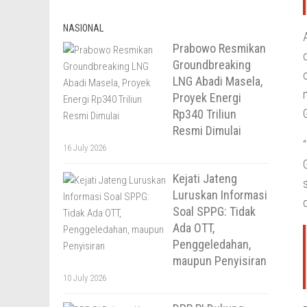
NASIONAL
Prabowo Resmikan
Groundbreaking
LNG Abadi Masela,
Proyek Energi
Rp340 Triliun
Resmi Dimulai
16 July 2026
Kejati Jateng
Luruskan Informasi
Soal SPPG: Tidak
Ada OTT,
Penggeledahan,
maupun Penyisiran
10 July 2026