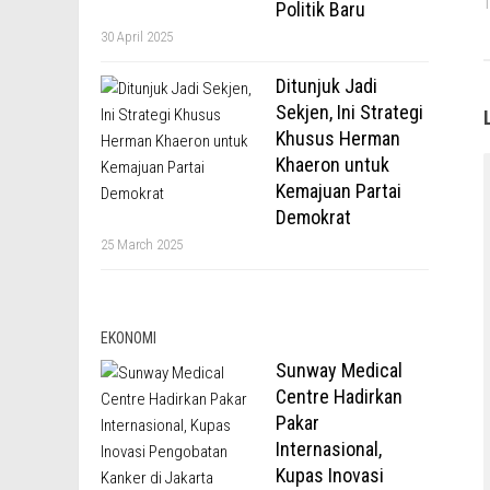
Politik Baru
30 April 2025
Ditunjuk Jadi
Sekjen, Ini Strategi
Khusus Herman
Khaeron untuk
Kemajuan Partai
Demokrat
25 March 2025
EKONOMI
Sunway Medical
Centre Hadirkan
Pakar
Internasional,
Kupas Inovasi