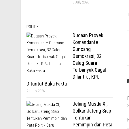
8 July 2026
T
POLITIK
Dugaan Proyek
Komandante
Guncang
Demokrasi, 32
Caleg Suara
Terbanyak Gagal
Dilantik ; KPU
Dituntut Buka Fakta
21 July 2026
Jelang Musda XI,
Golkar Jateng Siap
Tentukan
Pemimpin dan Peta