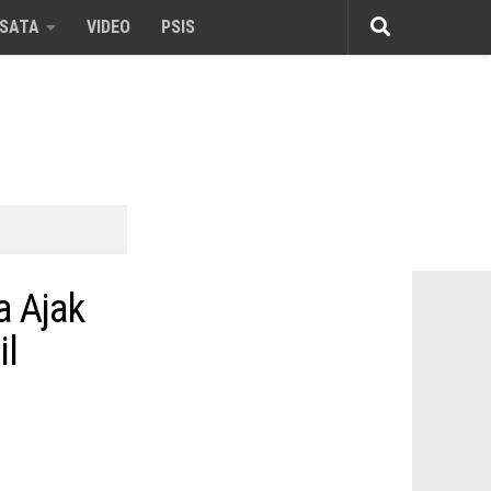
ISATA
VIDEO
PSIS
a Ajak
il