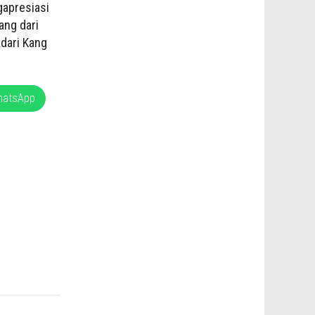
gapresiasi
ang dari
 dari Kang
hatsApp