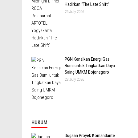
Hadirkan “The Late Shift”
25 July 2026
PGN Kenalkan Energi Gas
Bumi untuk Tingkatkan Daya
Saing UMKM Bojonegoro
23 July 2026
HUKUM
Dugaan Proyek Komandante