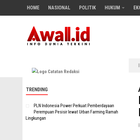
HOME
NASIONAL
POLITIK
HUKUM
EK
Skip to content
TRENDING
PLN Indonesia Power Perkuat Pemberdayaan
Perempuan Pesisir lewat Urban Farming Ramah
Lingkungan