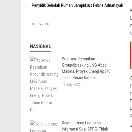
Penyidik Geledah Rumah Jampidsus Febrie Adriansyah
8 July 2026
NASIONAL
Prabowo Resmikan
Groundbreaking LNG Abadi
Masela, Proyek Energi Rp340
Triliun Resmi Dimulai
16 July 2026
Kejati Jateng Luruskan
Informasi Soal SPPG: Tidak