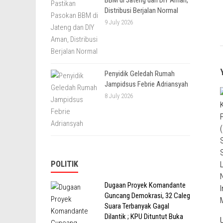
Distribusi Berjalan Normal
9 July 2026
Penyidik Geledah Rumah
Jampidsus Febrie Adriansyah
8 July 2026
POLITIK
Dugaan Proyek Komandante
Guncang Demokrasi, 32 Caleg
Suara Terbanyak Gagal
Dilantik ; KPU Dituntut Buka