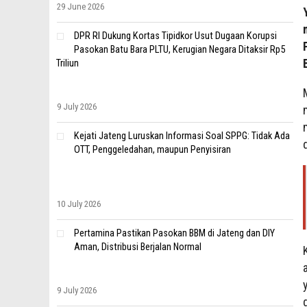
29 June 2026
DPR RI Dukung Kortas Tipidkor Usut Dugaan Korupsi
Pasokan Batu Bara PLTU, Kerugian Negara Ditaksir Rp5
Triliun
9 July 2026
Kejati Jateng Luruskan Informasi Soal SPPG: Tidak Ada
OTT, Penggeledahan, maupun Penyisiran
10 July 2026
Pertamina Pastikan Pasokan BBM di Jateng dan DIY
Aman, Distribusi Berjalan Normal
9 July 2026