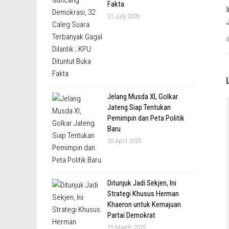
Fakta
21 July 2026
Jelang Musda XI, Golkar
Jateng Siap Tentukan
Pemimpin dan Peta Politik
Baru
30 April 2025
Ditunjuk Jadi Sekjen, Ini
Strategi Khusus Herman
Khaeron untuk Kemajuan
Partai Demokrat
25 March 2025