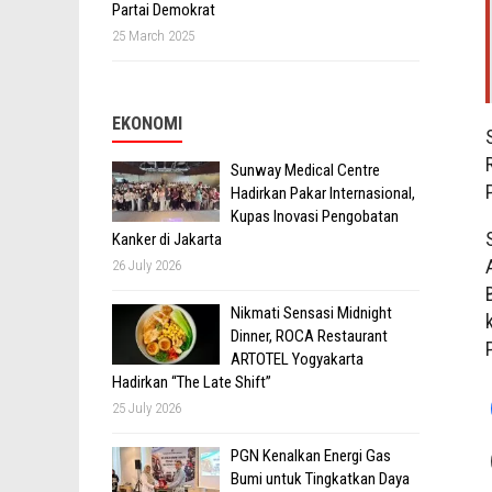
Partai Demokrat
25 March 2025
EKONOMI
Sunway Medical Centre
Hadirkan Pakar Internasional,
Kupas Inovasi Pengobatan
Kanker di Jakarta
26 July 2026
Nikmati Sensasi Midnight
Dinner, ROCA Restaurant
ARTOTEL Yogyakarta
Hadirkan “The Late Shift”
25 July 2026
PGN Kenalkan Energi Gas
Bumi untuk Tingkatkan Daya