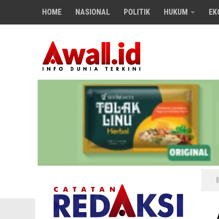
HOME
NASIONAL
POLITIK
HUKUM
EK
Skip to content