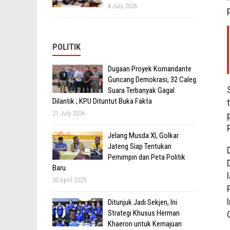
8 July 2026
POLITIK
Dugaan Proyek Komandante
Guncang Demokrasi, 32 Caleg
Suara Terbanyak Gagal
Dilantik ; KPU Dituntut Buka Fakta
21 July 2026
Jelang Musda XI, Golkar
Jateng Siap Tentukan
Pemimpin dan Peta Politik
Baru
30 April 2025
Ditunjuk Jadi Sekjen, Ini
Strategi Khusus Herman
Khaeron untuk Kemajuan