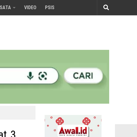
ISATA
VIDEO
PSIS
t, 3