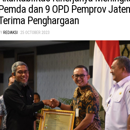
Pemda dan 9 OPD Pemprov Jate
Terima Penghargaan
BY
REDAKSI
·
25 OCTOBER 2023