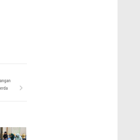
Pangan
erda