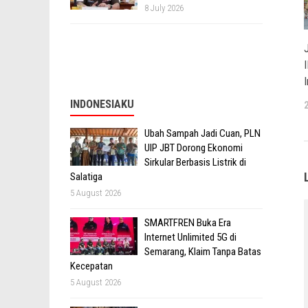
8 July 2026
J
INDONESIAKU
Ubah Sampah Jadi Cuan, PLN
UIP JBT Dorong Ekonomi
Sirkular Berbasis Listrik di
Salatiga
5 August 2026
SMARTFREN Buka Era
Internet Unlimited 5G di
Semarang, Klaim Tanpa Batas
Kecepatan
5 August 2026