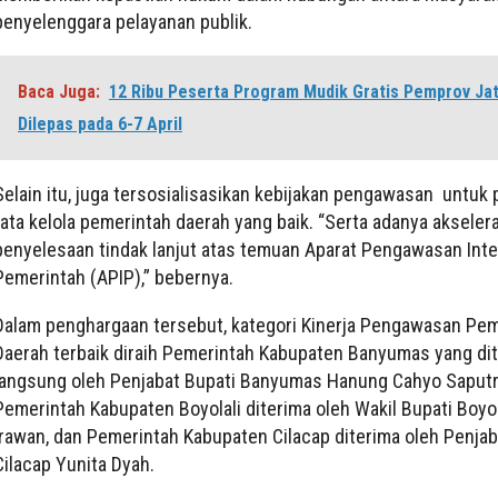
penyelenggara pelayanan publik.
Baca Juga:
12 Ribu Peserta Program Mudik Gratis Pemprov Ja
Dilepas pada 6-7 April
Selain itu, juga tersosialisasikan kebijakan pengawasan untuk
tata kelola pemerintah daerah yang baik. “Serta adanya akseler
penyelesaan tindak lanjut atas temuan Aparat Pengawasan Inte
Pemerintah (APIP),” bebernya.
Dalam penghargaan tersebut, kategori Kinerja Pengawasan Pe
Daerah terbaik diraih Pemerintah Kabupaten Banyumas yang di
langsung oleh Penjabat Bupati Banyumas Hanung Cahyo Saputr
Pemerintah Kabupaten Boyolali diterima oleh Wakil Bupati Boyo
Irawan, dan Pemerintah Kabupaten Cilacap diterima oleh Penjab
Cilacap Yunita Dyah.