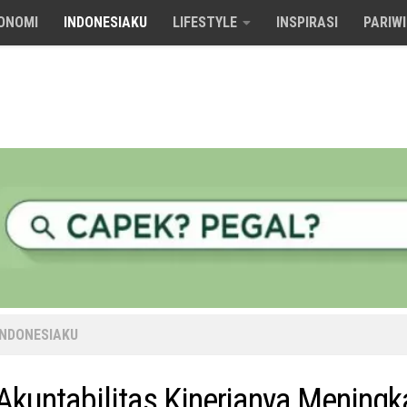
ONOMI
INDONESIAKU
LIFESTYLE
INSPIRASI
PARIW
INDONESIAKU
Akuntabilitas Kinerjanya Meningka