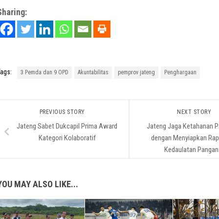
Sharing:
ags:
3 Pemda dan 9 OPD
Akuntabilitas
pemprov jateng
Penghargaan
PREVIOUS STORY
NEXT STORY
Jateng Sabet Dukcapil Prima Award
Jateng Jaga Ketahanan 
Kategori Kolaboratif
dengan Menyiapkan Rap
Kedaulatan Pangan
YOU MAY ALSO LIKE...