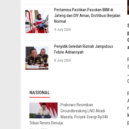
Pertamina Pastikan Pasokan BBM di
Jateng dan DIY Aman, Distribusi Berjalan
Normal
9 July 2026
Penyidik Geledah Rumah Jampidsus
Febrie Adriansyah
8 July 2026
NASIONAL
Prabowo Resmikan
Groundbreaking LNG Abadi
Masela, Proyek Energi Rp340
Triliun Resmi Dimulai