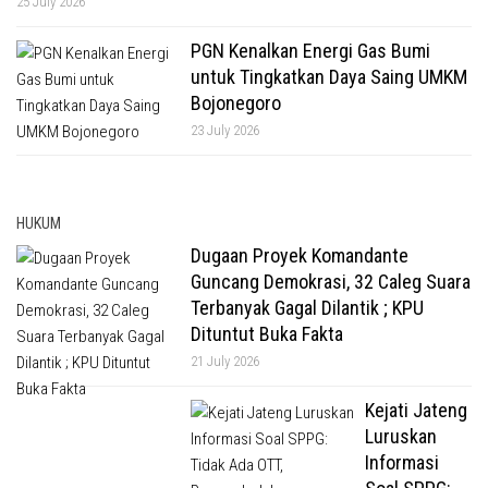
25 July 2026
PGN Kenalkan Energi Gas Bumi
untuk Tingkatkan Daya Saing UMKM
Bojonegoro
23 July 2026
HUKUM
Dugaan Proyek Komandante
Guncang Demokrasi, 32 Caleg Suara
Terbanyak Gagal Dilantik ; KPU
Dituntut Buka Fakta
21 July 2026
Kejati Jateng
Luruskan
Informasi