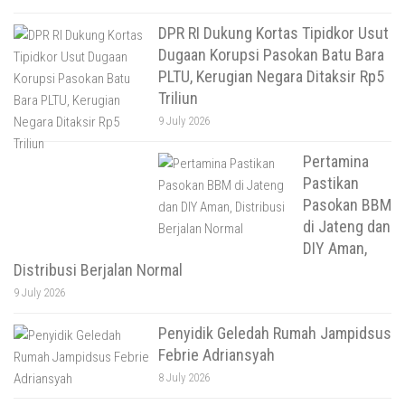
DPR RI Dukung Kortas Tipidkor Usut
Dugaan Korupsi Pasokan Batu Bara
PLTU, Kerugian Negara Ditaksir Rp5
Triliun
9 July 2026
Pertamina
Pastikan
Pasokan BBM
di Jateng dan
DIY Aman,
Distribusi Berjalan Normal
9 July 2026
Penyidik Geledah Rumah Jampidsus
Febrie Adriansyah
8 July 2026