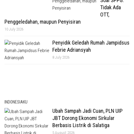
Soal SPPG:
Tidak Ada
OTT,
Penggeledahan, maupun Penyisiran
10 July 2026
Penyidik Geledah Rumah Jampidsus
Febrie Adriansyah
8 July 2026
INDONESIAKU
Ubah Sampah Jadi Cuan, PLN UIP
JBT Dorong Ekonomi Sirkular
Berbasis Listrik di Salatiga
5 August 2026