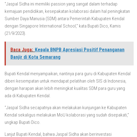
“Jaspal Sidha ini memiliki passion yang sangat dalam terhadap
kemajuan pendidikan, kesepakatan kolaborasi dalam hal peningkatan
Sumber Daya Manusia (SDM) antara Pemerintah Kabupaten Kendal
dengan Singapore International School,” kata Bupati Dico, Kamis
(21/9/2023).
Baca Juga:
Kepala BNPB Apresiasi Positif Penanganan
Banjir di Kota Semarang
Bupati Kendal menyampaikan, nantinya para guru di Kabupaten Kendal
diberi kesempatan untuk mendapat pelatihan oleh SIS di Indonesia,
dengan harapan akan lebih meningkat kualitas SDM para guru yang
ada di Kabupaten Kendal.
“Jaspal Sidha secapatnya akan melakukan kunjungan ke Kabupaten
Kendal sekaligus melakukan MoU kolaborasi yang sudah disepakati,”
ungkap Bupati Dico.
Lanjut Bupati Kendal, bahwa Jaspal Sidha akan berinvestasi