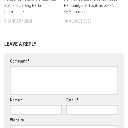
Politik di Jateng Perlu
Pembangunan Fasilitas SMPN
Dipertahankan
45 Semarang
8 JANUARY 2024
30 AUGUST 2023
LEAVE A REPLY
Comment
*
Name
*
Email
*
Website