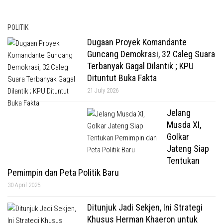
POLITIK
Dugaan Proyek Komandante
Guncang Demokrasi, 32 Caleg Suara
Terbanyak Gagal Dilantik ; KPU
Dituntut Buka Fakta
21 July 2026
Jelang
Musda XI,
Golkar
Jateng Siap
Tentukan
Pemimpin dan Peta Politik Baru
30 April 2025
Ditunjuk Jadi Sekjen, Ini Strategi
Khusus Herman Khaeron untuk