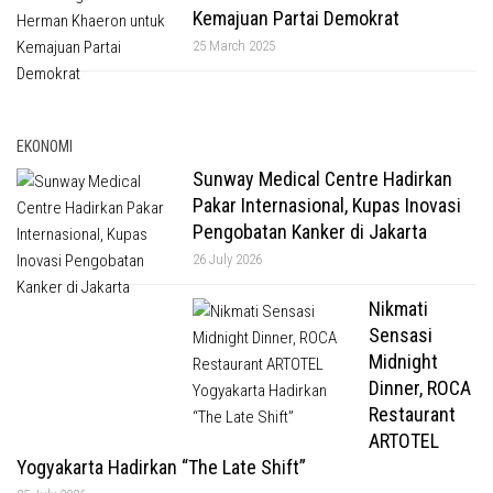
Kemajuan Partai Demokrat
25 March 2025
EKONOMI
Sunway Medical Centre Hadirkan
Pakar Internasional, Kupas Inovasi
Pengobatan Kanker di Jakarta
26 July 2026
Nikmati
Sensasi
Midnight
Dinner, ROCA
Restaurant
ARTOTEL
Yogyakarta Hadirkan “The Late Shift”