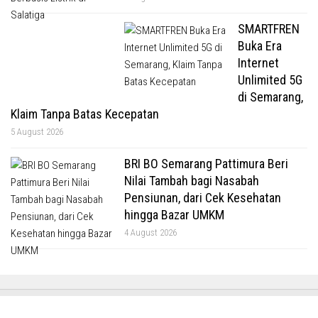
SMARTFREN
Buka Era
Internet
Unlimited 5G
di Semarang,
Klaim Tanpa Batas Kecepatan
5 August 2026
BRI BO Semarang Pattimura Beri
Nilai Tambah bagi Nasabah
Pensiunan, dari Cek Kesehatan
hingga Bazar UMKM
4 August 2026