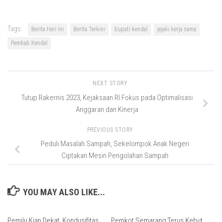
Tags:
Berita Hari Ini
Berita Terkini
bupati kendal
jejaki kerja sama
Pemkab Kendal
NEXT STORY
Tutup Rakernis 2023, Kejaksaan RI Fokus pada Optimalisasi
Anggaran dan Kinerja
PREVIOUS STORY
Peduli Masalah Sampah, Sekelompok Anak Negeri
Ciptakan Mesin Pengolahan Sampah
YOU MAY ALSO LIKE...
Pemilu Kian Dekat, Kondusifitas
Pemkot Semarang Terus Kebut