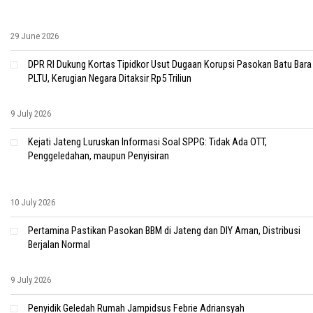
29 June 2026
DPR RI Dukung Kortas Tipidkor Usut Dugaan Korupsi Pasokan Batu Bara
PLTU, Kerugian Negara Ditaksir Rp5 Triliun
9 July 2026
Kejati Jateng Luruskan Informasi Soal SPPG: Tidak Ada OTT,
Penggeledahan, maupun Penyisiran
10 July 2026
Pertamina Pastikan Pasokan BBM di Jateng dan DIY Aman, Distribusi
Berjalan Normal
9 July 2026
Penyidik Geledah Rumah Jampidsus Febrie Adriansyah