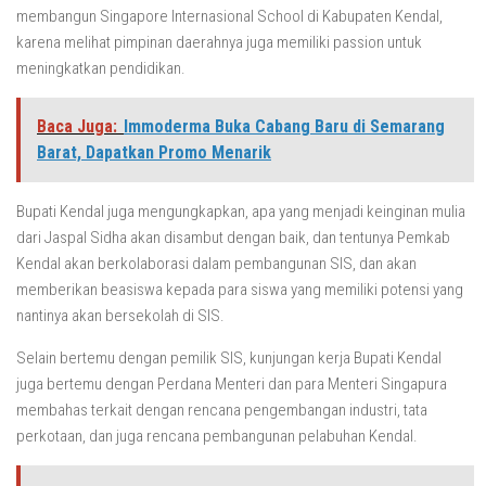
membangun Singapore Internasional School di Kabupaten Kendal,
karena melihat pimpinan daerahnya juga memiliki passion untuk
meningkatkan pendidikan.
Baca Juga:
Immoderma Buka Cabang Baru di Semarang
Barat, Dapatkan Promo Menarik
Bupati Kendal juga mengungkapkan, apa yang menjadi keinginan mulia
dari Jaspal Sidha akan disambut dengan baik, dan tentunya Pemkab
Kendal akan berkolaborasi dalam pembangunan SIS, dan akan
memberikan beasiswa kepada para siswa yang memiliki potensi yang
nantinya akan bersekolah di SIS.
Selain bertemu dengan pemilik SIS, kunjungan kerja Bupati Kendal
juga bertemu dengan Perdana Menteri dan para Menteri Singapura
membahas terkait dengan rencana pengembangan industri, tata
perkotaan, dan juga rencana pembangunan pelabuhan Kendal.