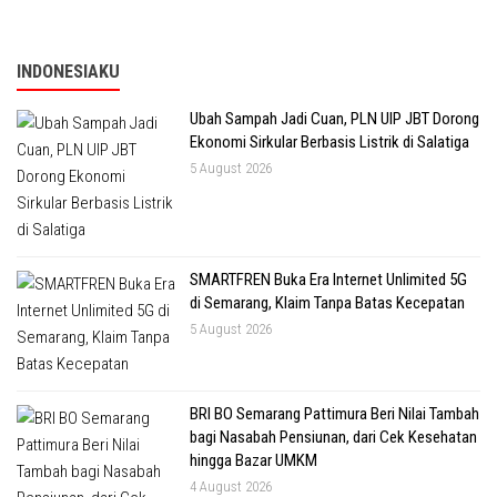
INDONESIAKU
Ubah Sampah Jadi Cuan, PLN UIP JBT Dorong
Ekonomi Sirkular Berbasis Listrik di Salatiga
5 August 2026
SMARTFREN Buka Era Internet Unlimited 5G
di Semarang, Klaim Tanpa Batas Kecepatan
5 August 2026
BRI BO Semarang Pattimura Beri Nilai Tambah
bagi Nasabah Pensiunan, dari Cek Kesehatan
hingga Bazar UMKM
4 August 2026