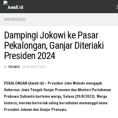
Skip to content
INDONESIAKU
Dampingi Jokowi ke Pasar
Pekalongan, Ganjar Diteriaki
Presiden 2024
BY
REDAKSI
·
29 AUGUST 2023
PEKALONGAN (Awall.id) – Presiden Joko Widodo mengajak
Gubernur Jawa Tengah Ganjar Pranowo dan Menteri Pertahanan
Prabowo Subianto bertemu warga, Selasa (29/8/2023). Warga
histeris, mereka berteriak saling bersahutan memanggil nama
Presiden Jokowi dan Ganjar Pranowo.