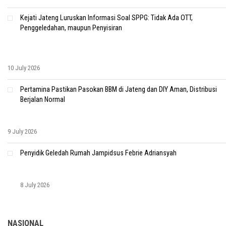
Kejati Jateng Luruskan Informasi Soal SPPG: Tidak Ada OTT,
Penggeledahan, maupun Penyisiran
10 July 2026
Pertamina Pastikan Pasokan BBM di Jateng dan DIY Aman, Distribusi
Berjalan Normal
9 July 2026
Penyidik Geledah Rumah Jampidsus Febrie Adriansyah
8 July 2026
NASIONAL