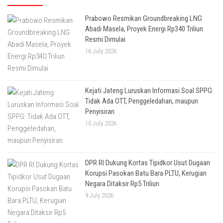
Prabowo Resmikan Groundbreaking LNG
Abadi Masela, Proyek Energi Rp340 Triliun
Resmi Dimulai
16 July 2026
Kejati Jateng Luruskan Informasi Soal SPPG:
Tidak Ada OTT, Penggeledahan, maupun
Penyisiran
10 July 2026
DPR RI Dukung Kortas Tipidkor Usut Dugaan
Korupsi Pasokan Batu Bara PLTU, Kerugian
Negara Ditaksir Rp5 Triliun
9 July 2026