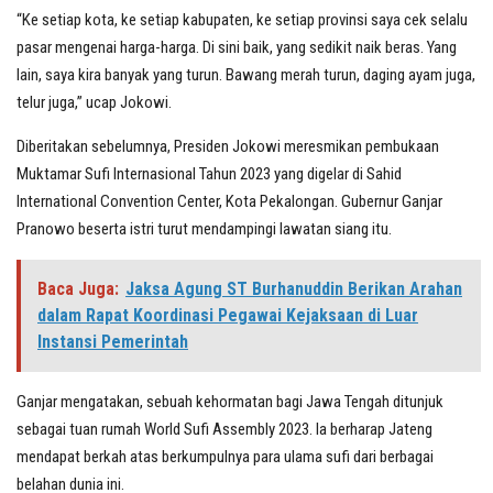
“Ke setiap kota, ke setiap kabupaten, ke setiap provinsi saya cek selalu
pasar mengenai harga-harga. Di sini baik, yang sedikit naik beras. Yang
lain, saya kira banyak yang turun. Bawang merah turun, daging ayam juga,
telur juga,” ucap Jokowi.
Diberitakan sebelumnya, Presiden Jokowi meresmikan pembukaan
Muktamar Sufi Internasional Tahun 2023 yang digelar di Sahid
International Convention Center, Kota Pekalongan. Gubernur Ganjar
Pranowo beserta istri turut mendampingi lawatan siang itu.
Baca Juga:
Jaksa Agung ST Burhanuddin Berikan Arahan
dalam Rapat Koordinasi Pegawai Kejaksaan di Luar
Instansi Pemerintah
Ganjar mengatakan, sebuah kehormatan bagi Jawa Tengah ditunjuk
sebagai tuan rumah World Sufi Assembly 2023. Ia berharap Jateng
mendapat berkah atas berkumpulnya para ulama sufi dari berbagai
belahan dunia ini.