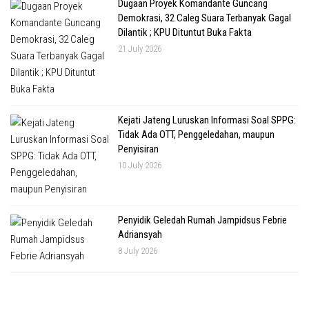
Dugaan Proyek Komandante Guncang
Demokrasi, 32 Caleg Suara Terbanyak Gagal
Dilantik ; KPU Dituntut Buka Fakta
21 July 2026
Kejati Jateng Luruskan Informasi Soal SPPG:
Tidak Ada OTT, Penggeledahan, maupun
Penyisiran
10 July 2026
Penyidik Geledah Rumah Jampidsus Febrie
Adriansyah
8 July 2026