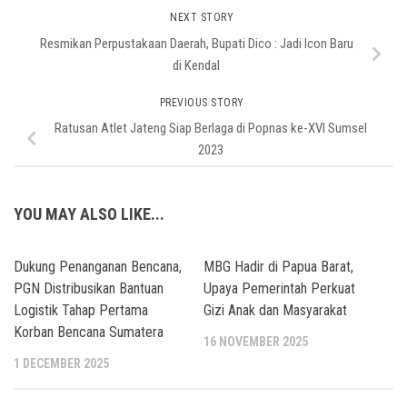
NEXT STORY
Resmikan Perpustakaan Daerah, Bupati Dico : Jadi Icon Baru
di Kendal
PREVIOUS STORY
Ratusan Atlet Jateng Siap Berlaga di Popnas ke-XVI Sumsel
2023
YOU MAY ALSO LIKE...
Dukung Penanganan Bencana,
MBG Hadir di Papua Barat,
PGN Distribusikan Bantuan
Upaya Pemerintah Perkuat
Logistik Tahap Pertama
Gizi Anak dan Masyarakat
Korban Bencana Sumatera
16 NOVEMBER 2025
1 DECEMBER 2025