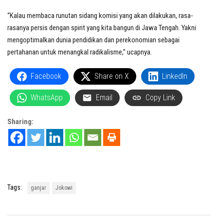
“Kalau membaca runutan sidang komisi yang akan dilakukan, rasa-
rasanya persis dengan spirit yang kita bangun di Jawa Tengah. Yakni
mengoptimalkan dunia pendidikan dan perekonomian sebagai
pertahanan untuk menangkal radikalisme,” ucapnya.
Facebook
Share on X
LinkedIn
WhatsApp
Email
Copy Link
Sharing:
Tags:
ganjar
Jokowi