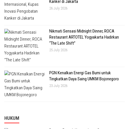
Kanker di Jakarta
26 July 2026
Nikmati Sensasi Midnight Dinner, ROCA
Restaurant ARTOTEL Yogyakarta Hadirkan
“The Late Shift”
25 July 2026
PGN Kenalkan Energi Gas Bumi untuk
Tingkatkan Daya Saing UMKM Bojonegoro
23 July 2026
HUKUM