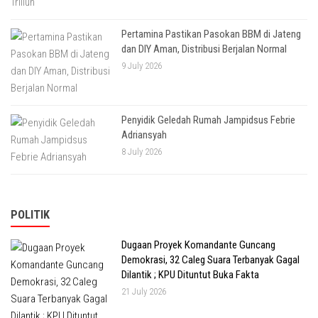
Pertamina Pastikan Pasokan BBM di Jateng
dan DIY Aman, Distribusi Berjalan Normal
9 July 2026
Penyidik Geledah Rumah Jampidsus Febrie
Adriansyah
8 July 2026
POLITIK
Dugaan Proyek Komandante Guncang
Demokrasi, 32 Caleg Suara Terbanyak Gagal
Dilantik ; KPU Dituntut Buka Fakta
21 July 2026