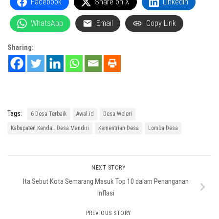
Facebook
Share on X
LinkedIn
WhatsApp
Email
Copy Link
Sharing:
Tags:
6 Desa Terbaik
Awal.id
Desa Weleri
Kabupaten Kendal. Desa Mandiri
Kementrian Desa
Lomba Desa
NEXT STORY
Ita Sebut Kota Semarang Masuk Top 10 dalam Penanganan
Inflasi
PREVIOUS STORY