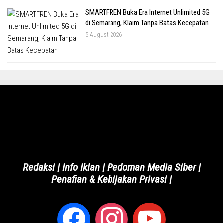
SMARTFREN Buka Era Internet Unlimited 5G
di Semarang, Klaim Tanpa Batas Kecepatan
5 August 2026
Redaksi
|
Info Iklan
|
Pedoman Media Siber
|
Penafian & Kebijakan Privasi
|