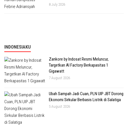
8 July 2026
INDONESIAKU
Zankore by Indosat Resmi Meluncur,
Targetkan AI Factory Berkapasitas 1
Gigawatt
7 August 2026
Ubah Sampah Jadi Cuan, PLN UIP JBT Dorong
Ekonomi Sirkular Berbasis Listrik di Salatiga
5 August 2026