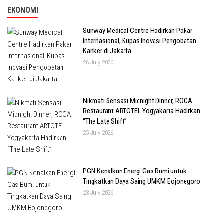
EKONOMI
Sunway Medical Centre Hadirkan Pakar
Internasional, Kupas Inovasi Pengobatan
Kanker di Jakarta
26 July 2026
Nikmati Sensasi Midnight Dinner, ROCA
Restaurant ARTOTEL Yogyakarta Hadirkan
“The Late Shift”
25 July 2026
PGN Kenalkan Energi Gas Bumi untuk
Tingkatkan Daya Saing UMKM Bojonegoro
23 July 2026