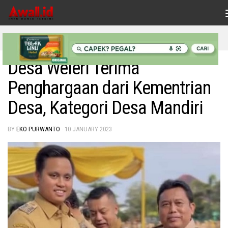
Skip to content
INDONESIAKU
Desa Weleri Terima
Penghargaan dari Kementrian
Desa, Kategori Desa Mandiri
BY
EKO PURWANTO
·
10 JANUARY 2023