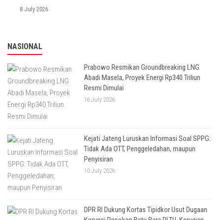
8 July 2026
NASIONAL
Prabowo Resmikan Groundbreaking LNG
Abadi Masela, Proyek Energi Rp340 Triliun
Resmi Dimulai
16 July 2026
Kejati Jateng Luruskan Informasi Soal SPPG:
Tidak Ada OTT, Penggeledahan, maupun
Penyisiran
10 July 2026
DPR RI Dukung Kortas Tipidkor Usut Dugaan