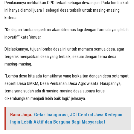
Penilaiannya melibatkan OPD terkait sebagai dewan juri. Pada lomba kali
ini hanya diambil juara 1 sebagai desa terbaik untuk masing-masing
kriteria.
“Ke depan lomba seperti ini akan dikemas lagi dengan formula yang lebih
inovatif,” kata Yanuar.
Dijelaskannya, tujuan lomba desa ini untuk memacu semua desa, agar
tergerak menjadikan desa yang terbaik, sesuai dengan tema desa
masing-masing.
“Lomba desa kita ada tematiknya yang berkaitan dengan desa setempat,
seperti Desa UMKM, Desa Perikanan, Desa Agrowisata. Harapannya,
tema yang sudah ada di masing-masing desa supaya terus
dikembangkan menjadi lebih baik lagi,” jelasnya.
Baca Juga:
Gelar Inaugurasi, JCI Central Java Kedepan
Ingin Lebih Aktif dan Berguna Bagi Masyarakat