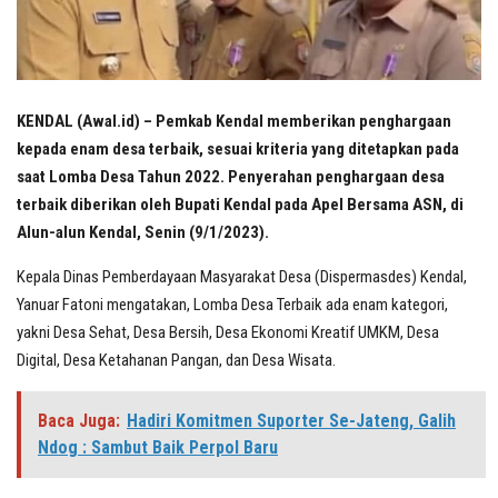
KENDAL (Awal.id) – Pemkab Kendal memberikan penghargaan
kepada enam desa terbaik, sesuai kriteria yang ditetapkan pada
saat Lomba Desa Tahun 2022. Penyerahan penghargaan desa
terbaik diberikan oleh Bupati Kendal pada Apel Bersama ASN, di
Alun-alun Kendal, Senin (9/1/2023).
Kepala Dinas Pemberdayaan Masyarakat Desa (Dispermasdes) Kendal,
Yanuar Fatoni mengatakan, Lomba Desa Terbaik ada enam kategori,
yakni Desa Sehat, Desa Bersih, Desa Ekonomi Kreatif UMKM, Desa
Digital, Desa Ketahanan Pangan, dan Desa Wisata.
Baca Juga:
Hadiri Komitmen Suporter Se-Jateng, Galih
Ndog : Sambut Baik Perpol Baru