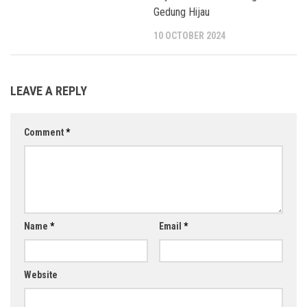
Gedung Hijau
10 OCTOBER 2024
LEAVE A REPLY
Comment
*
Name
*
Email
*
Website