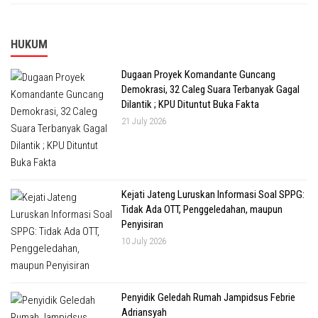
HUKUM
Dugaan Proyek Komandante Guncang
Demokrasi, 32 Caleg Suara Terbanyak Gagal
Dilantik ; KPU Dituntut Buka Fakta
21 July 2026
Kejati Jateng Luruskan Informasi Soal SPPG:
Tidak Ada OTT, Penggeledahan, maupun
Penyisiran
10 July 2026
Penyidik Geledah Rumah Jampidsus Febrie
Adriansyah