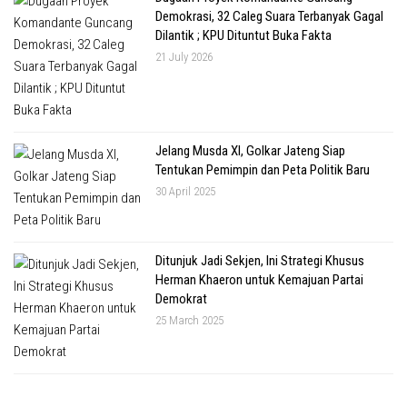
Demokrasi, 32 Caleg Suara Terbanyak Gagal
Dilantik ; KPU Dituntut Buka Fakta
21 July 2026
Jelang Musda XI, Golkar Jateng Siap
Tentukan Pemimpin dan Peta Politik Baru
30 April 2025
Ditunjuk Jadi Sekjen, Ini Strategi Khusus
Herman Khaeron untuk Kemajuan Partai
Demokrat
25 March 2025