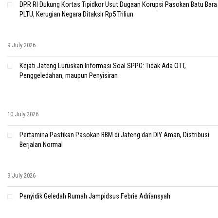
DPR RI Dukung Kortas Tipidkor Usut Dugaan Korupsi Pasokan Batu Bara
PLTU, Kerugian Negara Ditaksir Rp5 Triliun
9 July 2026
Kejati Jateng Luruskan Informasi Soal SPPG: Tidak Ada OTT,
Penggeledahan, maupun Penyisiran
10 July 2026
Pertamina Pastikan Pasokan BBM di Jateng dan DIY Aman, Distribusi
Berjalan Normal
9 July 2026
Penyidik Geledah Rumah Jampidsus Febrie Adriansyah