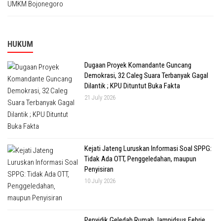
HUKUM
Dugaan Proyek Komandante Guncang
Demokrasi, 32 Caleg Suara Terbanyak Gagal
Dilantik ; KPU Dituntut Buka Fakta
21 July 2026
Kejati Jateng Luruskan Informasi Soal SPPG:
Tidak Ada OTT, Penggeledahan, maupun
Penyisiran
10 July 2026
Penyidik Geledah Rumah Jampidsus Febrie