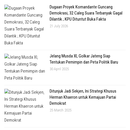
Dugaan Proyek Komandante Guncang
Demokrasi, 32 Caleg Suara Terbanyak Gagal
Dilantik ; KPU Dituntut Buka Fakta
21 July 2026
Jelang Musda XI, Golkar Jateng Siap
Tentukan Pemimpin dan Peta Politik Baru
30 April 2025
Ditunjuk Jadi Sekjen, Ini Strategi Khusus
Herman Khaeron untuk Kemajuan Partai
Demokrat
25 March 2025