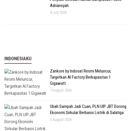
Adriansyah
8 July 2026
INDONESIAKU
Zankore by Indosat Resmi Meluncur,
Targetkan AI Factory Berkapasitas 1
Gigawatt
7 August 2026
Ubah Sampah Jadi Cuan, PLN UIP JBT Dorong
Ekonomi Sirkular Berbasis Listrik di Salatiga
5 August 2026