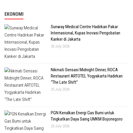
EKONOMI
Sunway Medical Centre Hadirkan Pakar
Internasional, Kupas Inovasi Pengobatan
Kanker di Jakarta
26 July 2026
Nikmati Sensasi Midnight Dinner, ROCA
Restaurant ARTOTEL Yogyakarta Hadirkan
“The Late Shift”
25 July 2026
PGN Kenalkan Energi Gas Bumi untuk
Tingkatkan Daya Saing UMKM Bojonegoro
23 July 2026