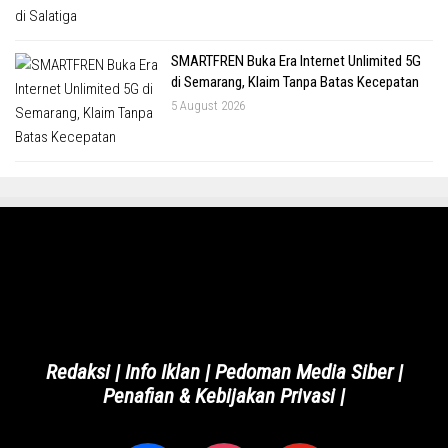
SMARTFREN Buka Era Internet Unlimited 5G
di Semarang, Klaim Tanpa Batas Kecepatan
5 August 2026
Redaksi
|
Info Iklan
|
Pedoman Media Siber
|
Penafian & Kebijakan Privasi
|