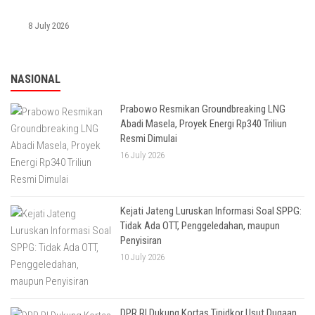
8 July 2026
NASIONAL
Prabowo Resmikan Groundbreaking LNG
Abadi Masela, Proyek Energi Rp340 Triliun
Resmi Dimulai
16 July 2026
Kejati Jateng Luruskan Informasi Soal SPPG:
Tidak Ada OTT, Penggeledahan, maupun
Penyisiran
10 July 2026
DPR RI Dukung Kortas Tipidkor Usut Dugaan