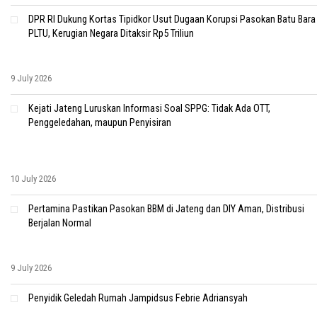
DPR RI Dukung Kortas Tipidkor Usut Dugaan Korupsi Pasokan Batu Bara
PLTU, Kerugian Negara Ditaksir Rp5 Triliun
9 July 2026
Kejati Jateng Luruskan Informasi Soal SPPG: Tidak Ada OTT,
Penggeledahan, maupun Penyisiran
10 July 2026
Pertamina Pastikan Pasokan BBM di Jateng dan DIY Aman, Distribusi
Berjalan Normal
9 July 2026
Penyidik Geledah Rumah Jampidsus Febrie Adriansyah