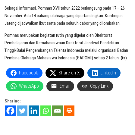
Sebagai informasi, Pomnas XVII tahun 2022 berlangsung pada 17 – 26
November. Ada 14 cabang olahraga yang dipertandingkan. Kontingen
Jateng dijadwalkan ikut serta pada seluruh cabor yang dilombakan.
Pomnas merupakan kegiatan rutin yang digelar oleh Direktorat
Pembelajaran dan Kemahasiswaan Direktorat Jenderal Pendidikan
Tinggi/Balai Pengembangan Talenta Indonesia melalui organisasi Badan
Pembina Olahraga Mahasiswa Indonesia (BAPOMI) setiap 2 tahun.
(is)
Facebook
Share on X
LinkedIn
WhatsApp
Email
Copy Link
Sharing: