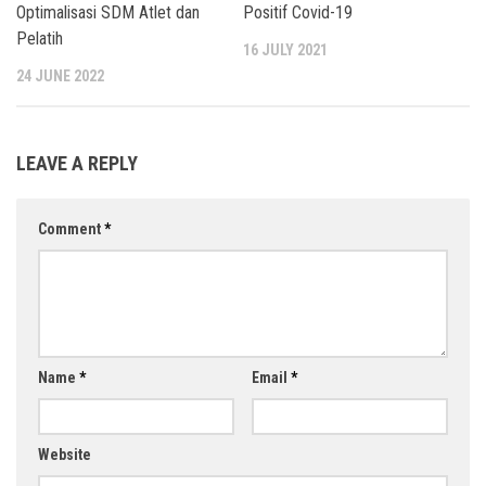
Optimalisasi SDM Atlet dan
Positif Covid-19
Pelatih
16 JULY 2021
24 JUNE 2022
LEAVE A REPLY
Comment
*
Name
*
Email
*
Website