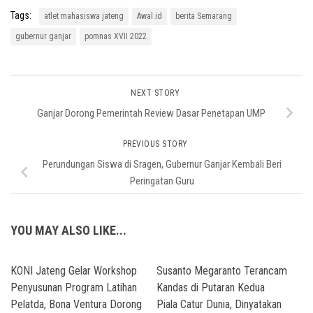
Tags:
atlet mahasiswa jateng
Awal.id
berita Semarang
gubernur ganjar
pomnas XVII 2022
NEXT STORY
Ganjar Dorong Pemerintah Review Dasar Penetapan UMP
PREVIOUS STORY
Perundungan Siswa di Sragen, Gubernur Ganjar Kembali Beri
Peringatan Guru
YOU MAY ALSO LIKE...
KONI Jateng Gelar Workshop
Susanto Megaranto Terancam
Penyusunan Program Latihan
Kandas di Putaran Kedua
Pelatda, Bona Ventura Dorong
Piala Catur Dunia, Dinyatakan