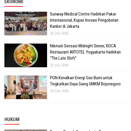
EKONOMI
Sunway Medical Centre Hadirkan Pakar
Internasional, Kupas Inovasi Pengobatan
Kanker di Jakarta
26 July 2026
Nikmati Sensasi Midnight Dinner, ROCA
Restaurant ARTOTEL Yogyakarta Hadirkan
“The Late Shift”
25 July 2026
PGN Kenalkan Energi Gas Bumi untuk
Tingkatkan Daya Saing UMKM Bojonegoro
23 July 2026
HUKUM