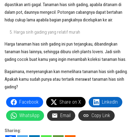
dipastikan anti gagal. Tanaman hias sirih gading, apabila ditanam di
dalam pot, daunnya mengecil. Potongan cabangnya dapat bertahan
hidup cukup lama apabila bagian pangkalnya dicelupkan ke air.
Harga sirih gading yang relatif murah
Harga tanaman hias sirih gading ini pun terjangkau, dibandingkan
tanaman hias lainnya, sehingga diburu oleh plants lovers. Jadi sirih
gading cocok buat kamu yang ingin menambah koleksi tanaman hias.
Bagaimana, menyenangkan kan memelihara tanaman hias sirih gading.
Apakah kamu sudah punya atau tertarik merawat tanaman hias sirih
gading?
Facebook
Share on X
LinkedIn
WhatsApp
Email
Copy Link
Sharing: