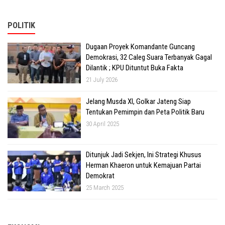
POLITIK
Dugaan Proyek Komandante Guncang
Demokrasi, 32 Caleg Suara Terbanyak Gagal
Dilantik ; KPU Dituntut Buka Fakta
21 July 2026
Jelang Musda XI, Golkar Jateng Siap
Tentukan Pemimpin dan Peta Politik Baru
30 April 2025
Ditunjuk Jadi Sekjen, Ini Strategi Khusus
Herman Khaeron untuk Kemajuan Partai
Demokrat
25 March 2025