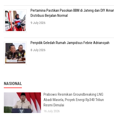
Pertamina Pastikan Pasokan BBM di Jateng dan DIY Aman
Distribusi Berjalan Normal
9 July 2026
Penyidik Geledah Rumah Jampidsus Febrie Adriansyah
8 July 2026
NASIONAL
Prabowo Resmikan Groundbreaking LNG
Abadi Masela, Proyek Energi Rp340 Triliun
Resmi Dimulai
16 July 2026