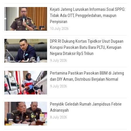
Kejati Jateng Luruskan Informasi Soal SPPG:
Tidak Ada OTT, Penggeledahan, maupun
Penyisiran
10 July 2026
DPR RI Dukung Kortas Tipidkor Usut Dugaan
Korupsi Pasokan Batu Bara PLTU, Kerugian
Negara Ditaksir Rp5 Triliun
9 July 2026
Pertamina Pastikan Pasokan BBM di Jateng
dan DIY Aman, Distribusi Berjalan Normal
9 July 2026
Penyidik Geledah Rumah Jampidsus Febrie
Adriansyah
8 July 2026