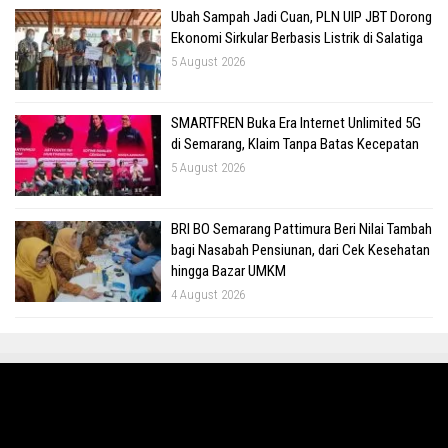
Ubah Sampah Jadi Cuan, PLN UIP JBT Dorong
Ekonomi Sirkular Berbasis Listrik di Salatiga
5 August 2026
SMARTFREN Buka Era Internet Unlimited 5G
di Semarang, Klaim Tanpa Batas Kecepatan
5 August 2026
BRI BO Semarang Pattimura Beri Nilai Tambah
bagi Nasabah Pensiunan, dari Cek Kesehatan
hingga Bazar UMKM
4 August 2026