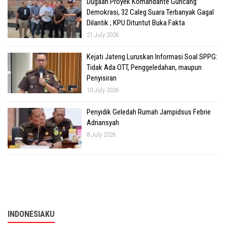
Dugaan Proyek Komandante Guncang
Demokrasi, 32 Caleg Suara Terbanyak Gagal
Dilantik ; KPU Dituntut Buka Fakta
21 July 2026
Kejati Jateng Luruskan Informasi Soal SPPG:
Tidak Ada OTT, Penggeledahan, maupun
Penyisiran
10 July 2026
Penyidik Geledah Rumah Jampidsus Febrie
Adriansyah
8 July 2026
INDONESIAKU