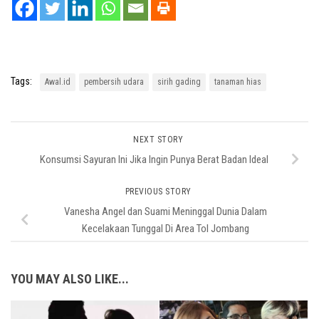
Tags:
Awal.id
pembersih udara
sirih gading
tanaman hias
NEXT STORY
Konsumsi Sayuran Ini Jika Ingin Punya Berat Badan Ideal
PREVIOUS STORY
Vanesha Angel dan Suami Meninggal Dunia Dalam
Kecelakaan Tunggal Di Area Tol Jombang
YOU MAY ALSO LIKE...