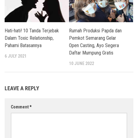
Hati-hati! 10 Tanda Terjebak
Rumah Produksi Papda dan
Dalam Toxic Relationship,
Pemkot Semarang Gelar
Pahami Batasannya
Open Casting, Ayo Segera
Daftar Mumpung Gratis
6 JULY 2021
10 JUNE 2022
LEAVE A REPLY
Comment
*