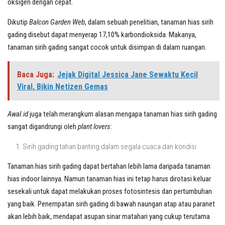
oksigen dengan cepat.
Dikutip
Balcon Garden Web
, dalam sebuah penelitian, tanaman hias sirih
gading disebut dapat menyerap 17,10% karbondioksida. Makanya,
tanaman sirih gading sangat cocok untuk disimpan di dalam ruangan.
Baca Juga:
Jejak Digital Jessica Jane Sewaktu Kecil
Viral, Bikin Netizen Gemas
Awal.id
juga telah merangkum alasan mengapa tanaman hias sirih gading
sangat digandrungi oleh
plant lovers
:
Sirih gading tahan banting dalam segala cuaca dan kondisi
Tanaman hias sirih gading dapat bertahan lebih lama daripada tanaman
hias indoor lainnya. Namun tanaman hias ini tetap harus dirotasi keluar
sesekali untuk dapat melakukan proses fotosintesis dan pertumbuhan
yang baik. Penempatan sirih gading di bawah naungan atap atau paranet
akan lebih baik, mendapat asupan sinar matahari yang cukup terutama