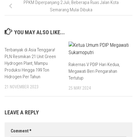
PPKM Diperpanjang 2 Juli, Beberapa Ruas Jalan Kota
Semarang Mulai Dibuka
YOU MAY ALSO LIKE...
Terbanyak di Asia Tenggara!
PLN Resmikan 21 Unit Green
Hydrogen Plant, Mampu
Rakernas V PDIP Hari Kedua,
Produksi Hingga 199 Ton
Megawati Beri Pengarahan
Hidrogen Per Tahun
Tertutup
21 NOVEMBER 2023
25 MAY 2024
LEAVE A REPLY
Comment
*