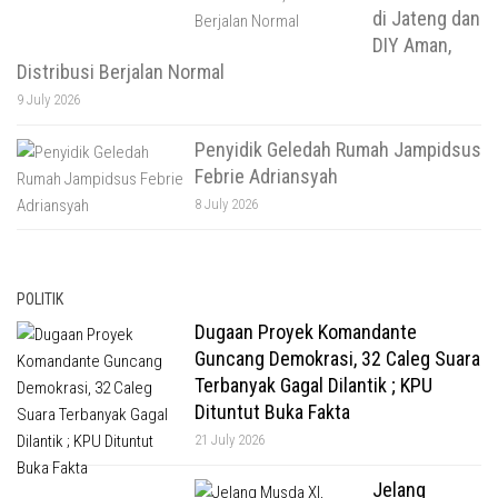
di Jateng dan
DIY Aman,
Distribusi Berjalan Normal
9 July 2026
Penyidik Geledah Rumah Jampidsus
Febrie Adriansyah
8 July 2026
POLITIK
Dugaan Proyek Komandante
Guncang Demokrasi, 32 Caleg Suara
Terbanyak Gagal Dilantik ; KPU
Dituntut Buka Fakta
21 July 2026
Jelang