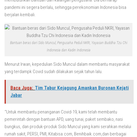
membutuhkan bantuan dari kalangan pengusaha. Dia berharap
pandemi ini segera berlalu, sehingga perekonomian Indonesia bisa
berjalan kembali.
Bantuan beras dari Sido Muncul, Pengusaha Peduli NKRI, Yayasan Buddha Tzu Chi
Indonesia dan Kadin Indonesia
Menurut Irwan, kepedulian Sido Muncul dalam membantu masyarakat
yang terdampk Covid sudah dilakukan sejak tahun lalu.
Baca Juga:
Tim Tabur Kejagung Amankan Buronan Kejati
Jabar
“Untuk membantu penanganan Covid-19, kami telah membantu
pemerintah dengan bantuan APD, uang tunai, paket sembako, nasi
bungkus, dan produk-produk Sido Muncul yang kami serahkan melalui
rumah sakit, PERSI, PMI, Kitabisa.com, Benihbaik.com,dan berbagai