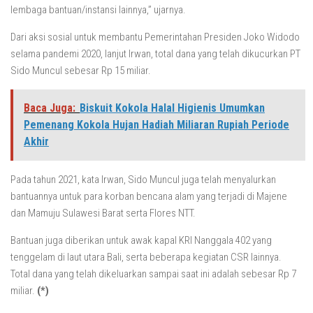
lembaga bantuan/instansi lainnya,” ujarnya.
Dari aksi sosial untuk membantu Pemerintahan Presiden Joko Widodo
selama pandemi 2020, lanjut Irwan, total dana yang telah dikucurkan PT
Sido Muncul sebesar Rp 15 miliar.
Baca Juga:
Biskuit Kokola Halal Higienis Umumkan
Pemenang Kokola Hujan Hadiah Miliaran Rupiah Periode
Akhir
Pada tahun 2021, kata Irwan, Sido Muncul juga telah menyalurkan
bantuannya untuk para korban bencana alam yang terjadi di Majene
dan Mamuju Sulawesi Barat serta Flores NTT.
Bantuan juga diberikan untuk awak kapal KRI Nanggala 402 yang
tenggelam di laut utara Bali, serta beberapa kegiatan CSR lainnya.
Total dana yang telah dikeluarkan sampai saat ini adalah sebesar Rp 7
miliar.
(*)