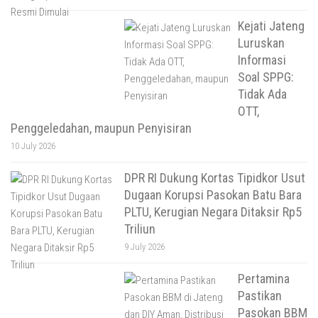
Kejati Jateng
Luruskan
Informasi
Soal SPPG:
Tidak Ada
OTT,
Penggeledahan, maupun Penyisiran
10 July 2026
DPR RI Dukung Kortas Tipidkor Usut
Dugaan Korupsi Pasokan Batu Bara
PLTU, Kerugian Negara Ditaksir Rp5
Triliun
9 July 2026
Pertamina
Pastikan
Pasokan BBM