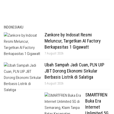
INDONESIAKU
Zankore by Indosat Resmi
Meluncur, Targetkan AI Factory
Berkapasitas 1 Gigawatt
7 August 2026
Ubah Sampah Jadi Cuan, PLN UIP
JBT Dorong Ekonomi Sirkular
Berbasis Listrik di Salatiga
5 August 2026
SMARTFREN
Buka Era
Internet
Unlimited 5G