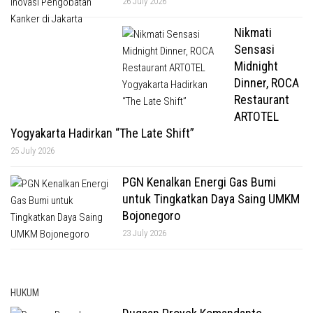
26 July 2026
Nikmati
Sensasi
Midnight
Dinner, ROCA
Restaurant
ARTOTEL
Yogyakarta Hadirkan “The Late Shift”
25 July 2026
PGN Kenalkan Energi Gas Bumi
untuk Tingkatkan Daya Saing UMKM
Bojonegoro
23 July 2026
HUKUM