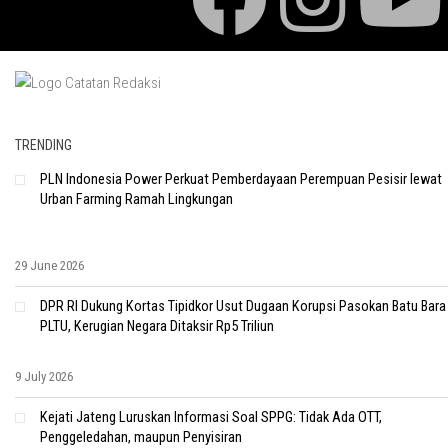
TRENDING
PLN Indonesia Power Perkuat Pemberdayaan Perempuan Pesisir lewat
Urban Farming Ramah Lingkungan
29 June 2026
DPR RI Dukung Kortas Tipidkor Usut Dugaan Korupsi Pasokan Batu Bara
PLTU, Kerugian Negara Ditaksir Rp5 Triliun
9 July 2026
Kejati Jateng Luruskan Informasi Soal SPPG: Tidak Ada OTT,
Penggeledahan, maupun Penyisiran