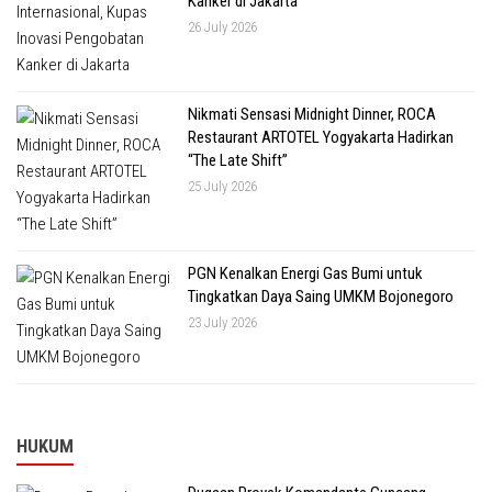
Kanker di Jakarta
26 July 2026
Nikmati Sensasi Midnight Dinner, ROCA
Restaurant ARTOTEL Yogyakarta Hadirkan
“The Late Shift”
25 July 2026
PGN Kenalkan Energi Gas Bumi untuk
Tingkatkan Daya Saing UMKM Bojonegoro
23 July 2026
HUKUM