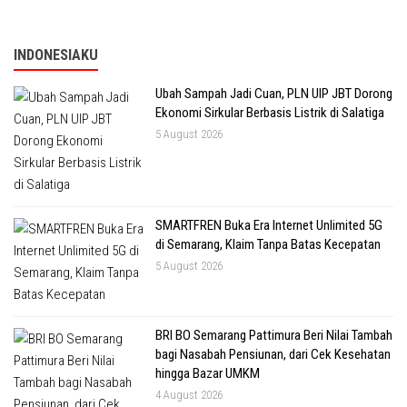
INDONESIAKU
Ubah Sampah Jadi Cuan, PLN UIP JBT Dorong
Ekonomi Sirkular Berbasis Listrik di Salatiga
5 August 2026
SMARTFREN Buka Era Internet Unlimited 5G
di Semarang, Klaim Tanpa Batas Kecepatan
5 August 2026
BRI BO Semarang Pattimura Beri Nilai Tambah
bagi Nasabah Pensiunan, dari Cek Kesehatan
hingga Bazar UMKM
4 August 2026