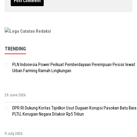
TRENDING
PLN Indonesia Power Perkuat Pemberdayaan Perempuan Pesisir lewat
Urban Farming Ramah Lingkungan
29 June 2026
DPR RI Dukung Kortas Tipidkor Usut Dugaan Korupsi Pasokan Batu Bara
PLTU, Kerugian Negara Ditaksir Rp5 Triliun
9 July 2026