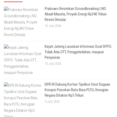
Prabowo Resmikan Groundbreaking LNG
Abadi Masela, Proyek Energi Rp340 Triliun
Resmi Dimulai
16 July 2026
Kejati Jateng Luruskan Informasi Soal SPPG:
Tidak Ada OTT, Penggeledahan, maupun
Penyisiran
10 July 2026
DPR RI Dukung Kortas Tipidkor Usut Dugaan
Korupsi Pasokan Batu Bara PLTU, Kerugian
Negara Ditaksir Rp5 Triliun
9 July 2026