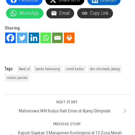
WhatsApp
Email
Copy Link
Sharing:
Tags:
Awal.id
berita Semarang
covid kudus
eks stie bank jateng
isolasi pasien
NEXT STORY
Mahasiswa IAIN Kudus Raih Emas di Ajang Olimpiade
PREVIOUS STORY
Kapolri Siapkan 5 Manajemen Kontingensi di 13 Zona Merah