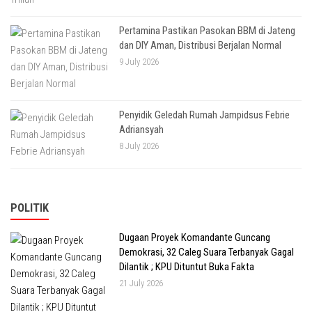
Pertamina Pastikan Pasokan BBM di Jateng
dan DIY Aman, Distribusi Berjalan Normal
9 July 2026
Penyidik Geledah Rumah Jampidsus Febrie
Adriansyah
8 July 2026
POLITIK
Dugaan Proyek Komandante Guncang
Demokrasi, 32 Caleg Suara Terbanyak Gagal
Dilantik ; KPU Dituntut Buka Fakta
21 July 2026