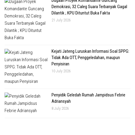
Dugaan Proyek Komandante Guncang
Demokrasi, 32 Caleg Suara Terbanyak Gagal
Dilantik ; KPU Dituntut Buka Fakta
21 July 2026
Kejati Jateng Luruskan Informasi Soal SPPG:
Tidak Ada OTT, Penggeledahan, maupun
Penyisiran
10 July 2026
Penyidik Geledah Rumah Jampidsus Febrie
Adriansyah
8 July 2026