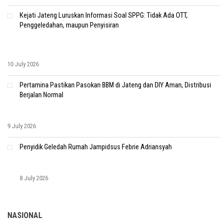
Kejati Jateng Luruskan Informasi Soal SPPG: Tidak Ada OTT,
Penggeledahan, maupun Penyisiran
10 July 2026
Pertamina Pastikan Pasokan BBM di Jateng dan DIY Aman, Distribusi
Berjalan Normal
9 July 2026
Penyidik Geledah Rumah Jampidsus Febrie Adriansyah
8 July 2026
NASIONAL