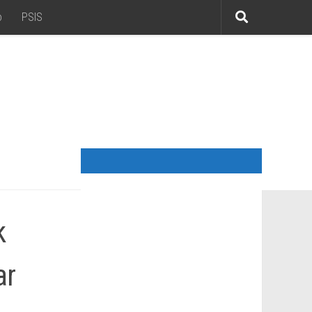
o
PSIS
k
ar