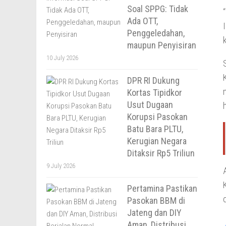
Soal SPPG: Tidak
Ada OTT,
Penggeledahan,
maupun Penyisiran
10 July 2026
DPR RI Dukung
Kortas Tipidkor
Usut Dugaan
Korupsi Pasokan
Batu Bara PLTU,
Kerugian Negara
Ditaksir Rp5 Triliun
9 July 2026
Pertamina Pastikan
Pasokan BBM di
Jateng dan DIY
Aman, Distribusi