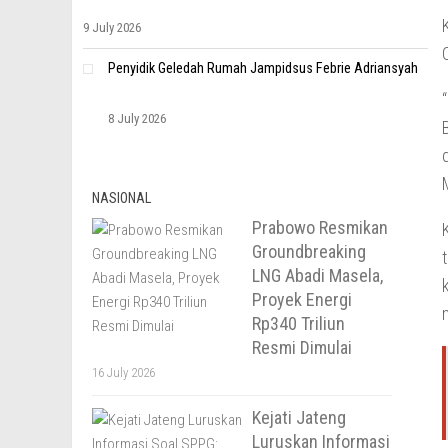
9 July 2026
Penyidik Geledah Rumah Jampidsus Febrie Adriansyah
8 July 2026
NASIONAL
Prabowo Resmikan
Groundbreaking
LNG Abadi Masela,
Proyek Energi
Rp340 Triliun
Resmi Dimulai
16 July 2026
Kejati Jateng
Luruskan Informasi