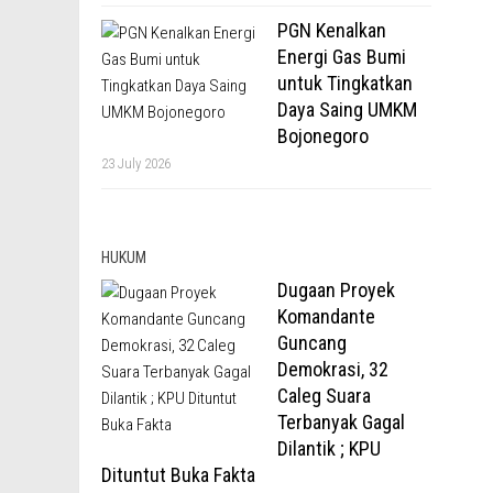
PGN Kenalkan
Energi Gas Bumi
untuk Tingkatkan
Daya Saing UMKM
Bojonegoro
23 July 2026
HUKUM
Dugaan Proyek
Komandante
Guncang
Demokrasi, 32
Caleg Suara
Terbanyak Gagal
Dilantik ; KPU
Dituntut Buka Fakta