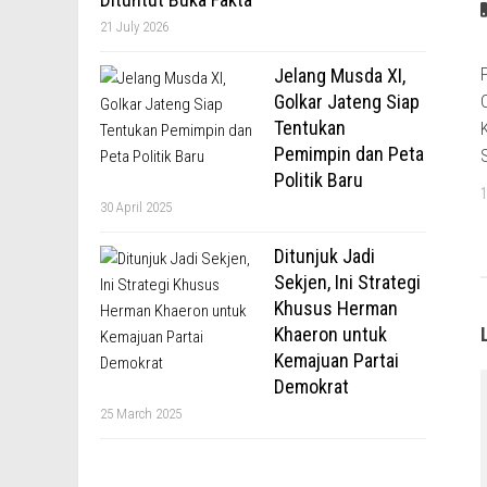
21 July 2026
Jelang Musda XI,
Golkar Jateng Siap
Tentukan
Pemimpin dan Peta
Politik Baru
30 April 2025
Ditunjuk Jadi
Sekjen, Ini Strategi
Khusus Herman
Khaeron untuk
Kemajuan Partai
Demokrat
25 March 2025