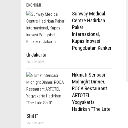
EKONOMI
Sunway Medical
Centre Hadirkan
Pakar
Internasional,
Kupas Inovasi
Pengobatan Kanker
di Jakarta
26 July 2026
Nikmati Sensasi
Midnight Dinner,
ROCA Restaurant
ARTOTEL
Yogyakarta
Hadirkan “The Late
Shift”
25 July 2026