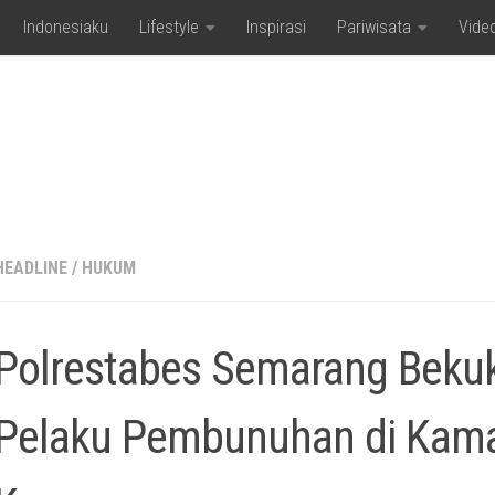
Indonesiaku
Lifestyle
Inspirasi
Pariwisata
Vide
HEADLINE
/
HUKUM
Polrestabes Semarang Beku
Pelaku Pembunuhan di Kam