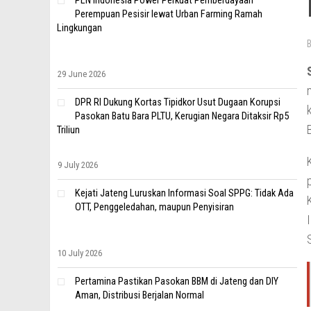
PLN Indonesia Power Perkuat Pemberdayaan
Perempuan Pesisir lewat Urban Farming Ramah
Lingkungan
29 June 2026
DPR RI Dukung Kortas Tipidkor Usut Dugaan Korupsi
Pasokan Batu Bara PLTU, Kerugian Negara Ditaksir Rp5
Triliun
9 July 2026
Kejati Jateng Luruskan Informasi Soal SPPG: Tidak Ada
OTT, Penggeledahan, maupun Penyisiran
10 July 2026
Pertamina Pastikan Pasokan BBM di Jateng dan DIY
Aman, Distribusi Berjalan Normal