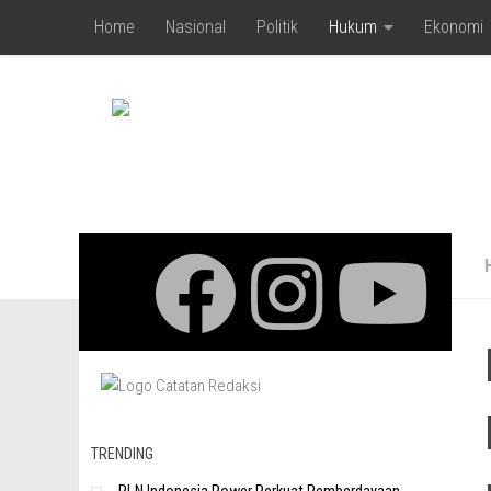
Home
Nasional
Politik
Hukum
Ekonomi
Skip to content
TRENDING