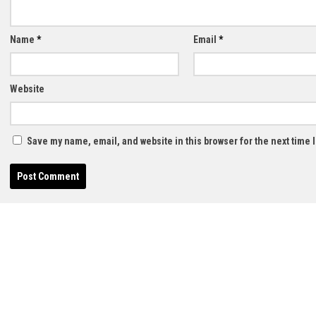
Name
*
Email
*
Website
Save my name, email, and website in this browser for the next time