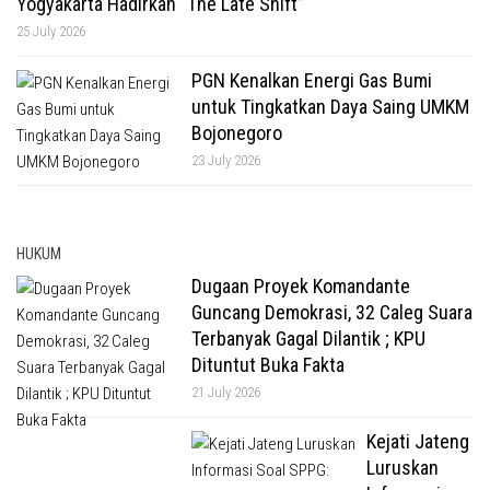
Yogyakarta Hadirkan “The Late Shift”
25 July 2026
PGN Kenalkan Energi Gas Bumi
untuk Tingkatkan Daya Saing UMKM
Bojonegoro
23 July 2026
HUKUM
Dugaan Proyek Komandante
Guncang Demokrasi, 32 Caleg Suara
Terbanyak Gagal Dilantik ; KPU
Dituntut Buka Fakta
21 July 2026
Kejati Jateng
Luruskan