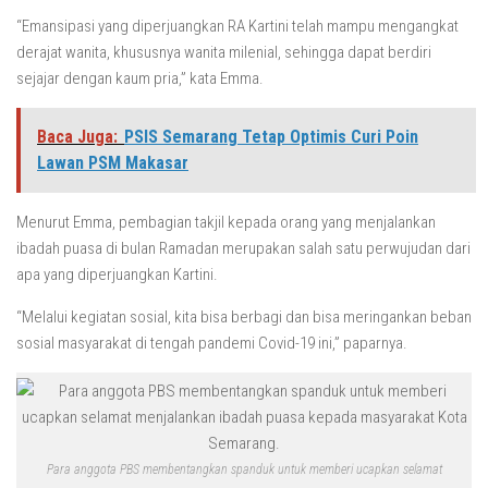
“Emansipasi yang diperjuangkan RA Kartini telah mampu mengangkat
derajat wanita, khususnya wanita milenial, sehingga dapat berdiri
sejajar dengan kaum pria,” kata Emma.
Baca Juga:
PSIS Semarang Tetap Optimis Curi Poin
Lawan PSM Makasar
Menurut Emma, pembagian takjil kepada orang yang menjalankan
ibadah puasa di bulan Ramadan merupakan salah satu perwujudan dari
apa yang diperjuangkan Kartini.
“Melalui kegiatan sosial, kita bisa berbagi dan bisa meringankan beban
sosial masyarakat di tengah pandemi Covid-19 ini,” paparnya.
Para anggota PBS membentangkan spanduk untuk memberi ucapkan selamat