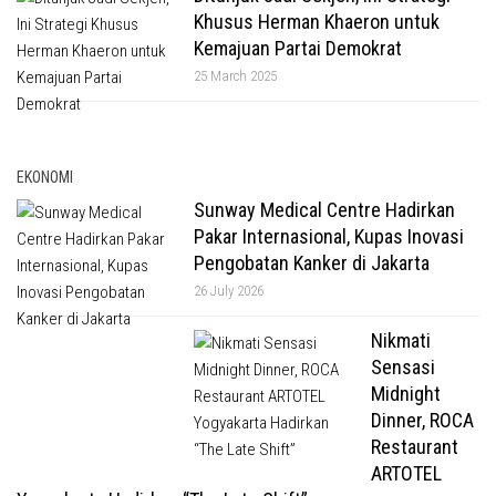
Khusus Herman Khaeron untuk
Kemajuan Partai Demokrat
25 March 2025
EKONOMI
Sunway Medical Centre Hadirkan
Pakar Internasional, Kupas Inovasi
Pengobatan Kanker di Jakarta
26 July 2026
Nikmati
Sensasi
Midnight
Dinner, ROCA
Restaurant
ARTOTEL