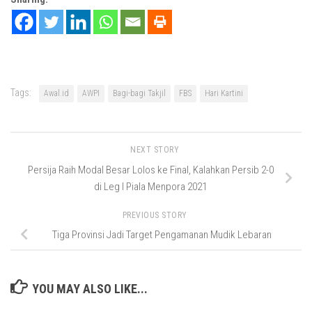
Tags:
Awal.id
AWPI
Bagi-bagi Takjil
FBS
Hari Kartini
NEXT STORY
Persija Raih Modal Besar Lolos ke Final, Kalahkan Persib 2-0
di Leg I Piala Menpora 2021
PREVIOUS STORY
Tiga Provinsi Jadi Target Pengamanan Mudik Lebaran
YOU MAY ALSO LIKE...