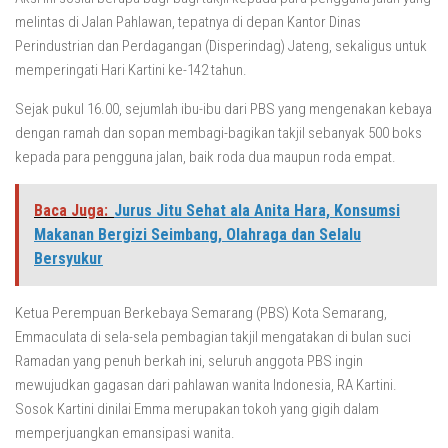
melintas di Jalan Pahlawan, tepatnya di depan Kantor Dinas
Perindustrian dan Perdagangan (Disperindag) Jateng, sekaligus untuk
memperingati Hari Kartini ke-142 tahun.
Sejak pukul 16.00, sejumlah ibu-ibu dari PBS yang mengenakan kebaya
dengan ramah dan sopan membagi-bagikan takjil sebanyak 500 boks
kepada para pengguna jalan, baik roda dua maupun roda empat.
Baca Juga:
Jurus Jitu Sehat ala Anita Hara, Konsumsi
Makanan Bergizi Seimbang, Olahraga dan Selalu
Bersyukur
Ketua Perempuan Berkebaya Semarang (PBS) Kota Semarang,
Emmaculata di sela-sela pembagian takjil mengatakan di bulan suci
Ramadan yang penuh berkah ini, seluruh anggota PBS ingin
mewujudkan gagasan dari pahlawan wanita Indonesia, RA Kartini.
Sosok Kartini dinilai Emma merupakan tokoh yang gigih dalam
memperjuangkan emansipasi wanita.