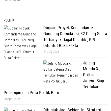
POLITIK
Dugaan Proyek Komandante
Guncang Demokrasi, 32 Caleg Suara
Terbanyak Gagal Dilantik ; KPU
Dituntut Buka Fakta
21 July 2026
Jelang
Musda XI,
Golkar
Jateng Siap
Tentukan
Pemimpin dan Peta Politik Baru
30 April 2025
Ditunjuk Jadi Sekjen, Ini Strategi