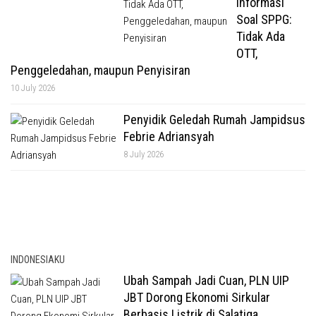
Informasi
Soal SPPG:
Tidak Ada
OTT,
Penggeledahan, maupun Penyisiran
10 July 2026
Penyidik Geledah Rumah Jampidsus
Febrie Adriansyah
8 July 2026
INDONESIAKU
Ubah Sampah Jadi Cuan, PLN UIP
JBT Dorong Ekonomi Sirkular
Berbasis Listrik di Salatiga