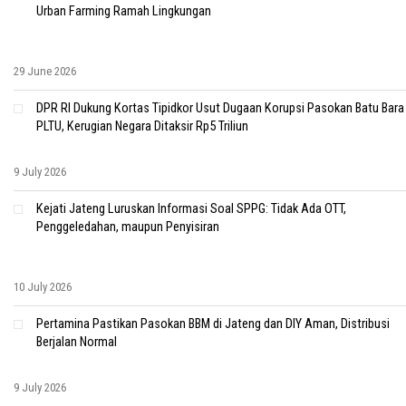
Urban Farming Ramah Lingkungan
29 June 2026
DPR RI Dukung Kortas Tipidkor Usut Dugaan Korupsi Pasokan Batu Bara
PLTU, Kerugian Negara Ditaksir Rp5 Triliun
9 July 2026
Kejati Jateng Luruskan Informasi Soal SPPG: Tidak Ada OTT,
Penggeledahan, maupun Penyisiran
10 July 2026
Pertamina Pastikan Pasokan BBM di Jateng dan DIY Aman, Distribusi
Berjalan Normal
9 July 2026