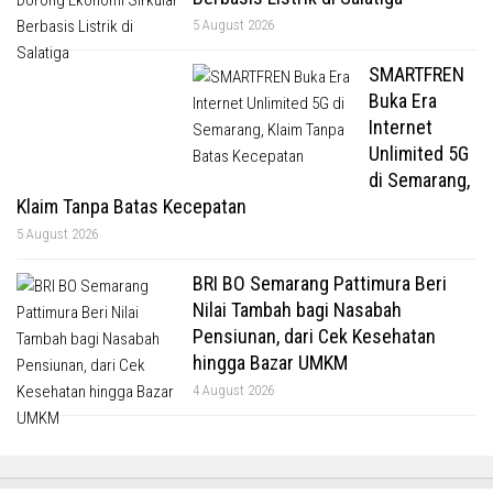
5 August 2026
SMARTFREN
Buka Era
Internet
Unlimited 5G
di Semarang,
Klaim Tanpa Batas Kecepatan
5 August 2026
BRI BO Semarang Pattimura Beri
Nilai Tambah bagi Nasabah
Pensiunan, dari Cek Kesehatan
hingga Bazar UMKM
4 August 2026