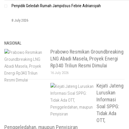
Penyidik Geledah Rumah Jampidsus Febrie Adriansyah
8 July 2026
NASIONAL
Prabowo Resmikan Groundbreaking
LNG Abadi Masela, Proyek Energi
Rp340 Triliun Resmi Dimulai
16 July 2026
Kejati Jateng
Luruskan
Informasi
Soal SPPG:
Tidak Ada
OTT,
Penggeledahan, maupun Penyisiran