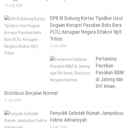
10 July 2026
DPR RI Dukung Kortas Tipidkor Usut
Dugaan Korupsi Pasokan Batu Bara
PLTU, Kerugian Negara Ditaksir Rp5
Triliun
9 July 2026
Pertamina
Pastikan
Pasokan BBM
di Jateng dan
DIY Aman,
Distribusi Berjalan Normal
9 July 2026
Penyidik Geledah Rumah Jampidsus
Febrie Adriansyah
8 July 2026