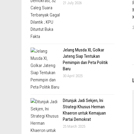
21 July 2026
Jelang Musda XI, Golkar
Jateng Siap Tentukan
Pemimpin dan Peta Politik
Baru
30 April 2025
Ditunjuk Jadi Sekjen, Ini
Strategi Khusus Herman
Khaeron untuk Kemajuan
Partai Demokrat
25 March 2025