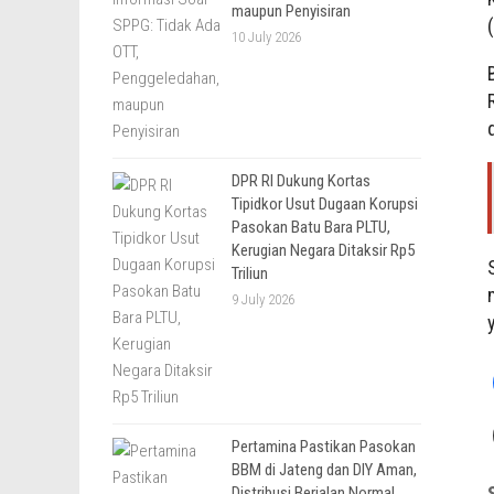
maupun Penyisiran
10 July 2026
DPR RI Dukung Kortas
Tipidkor Usut Dugaan Korupsi
Pasokan Batu Bara PLTU,
Kerugian Negara Ditaksir Rp5
Triliun
9 July 2026
Pertamina Pastikan Pasokan
BBM di Jateng dan DIY Aman,
Distribusi Berjalan Normal