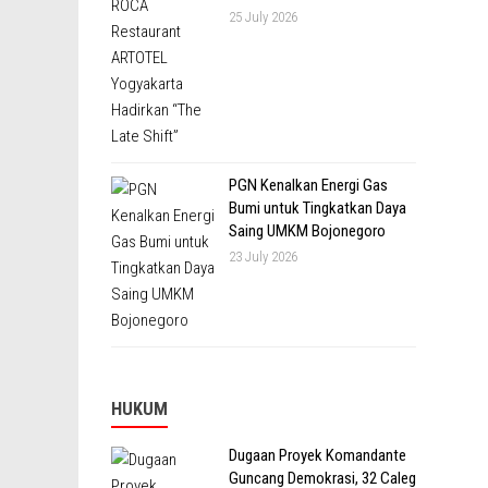
25 July 2026
PGN Kenalkan Energi Gas
Bumi untuk Tingkatkan Daya
Saing UMKM Bojonegoro
23 July 2026
HUKUM
Dugaan Proyek Komandante
Guncang Demokrasi, 32 Caleg