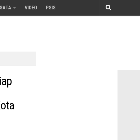
ISATA
VIDEO
PSIS
iap
Kota