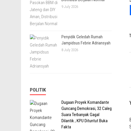
9 July 2026
T
Penyidik Geledah Rumah
Jampidsus Febrie Adriansyah
8 July 2026
POLITIK
Dugaan Proyek Komandante
Guncang Demokrasi, 32 Caleg
Suara Terbanyak Gagal
Dilantik ; KPU Dituntut Buka
Fakta