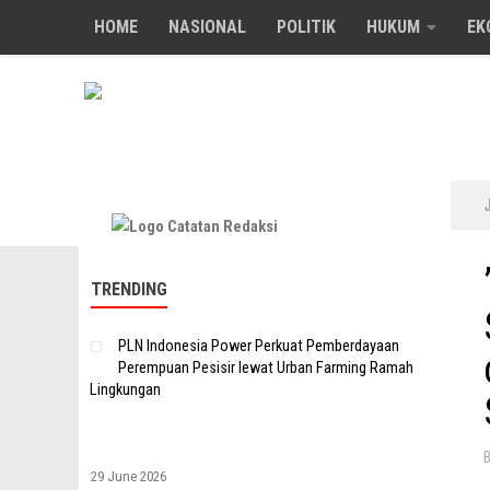
HOME
NASIONAL
POLITIK
HUKUM
EK
Skip to content
TRENDING
PLN Indonesia Power Perkuat Pemberdayaan
Perempuan Pesisir lewat Urban Farming Ramah
Lingkungan
29 June 2026