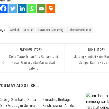
ags:
Awal.id
Jaburan
LDNU Kota Semarang
Talkshow Ramadan
PREVIOUS STORY
NEXT STORY
Gelar Tarawih dan Doa Bersama, Ini
Jateng Kembali Kirim Ba
Pesan Ganjar pada Masyarakat
Gempa, Kali Ini ke Ja
Jateng
YOU MAY ALSO LIKE...
Berbagi Sembako, Ketua
Ramadan, Berbagai
Satria Grobogan Sunardi :
Keistimewaan Amalan