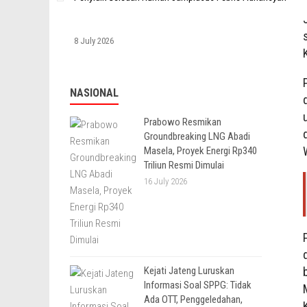
8 July 2026
NASIONAL
Prabowo Resmikan
Groundbreaking LNG Abadi
Masela, Proyek Energi Rp340
Triliun Resmi Dimulai
16 July 2026
Kejati Jateng Luruskan
Informasi Soal SPPG: Tidak
Ada OTT, Penggeledahan,