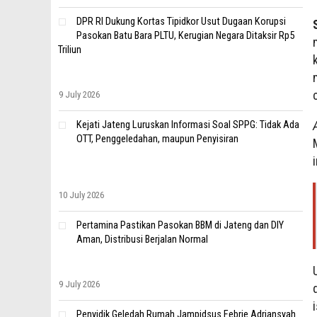
DPR RI Dukung Kortas Tipidkor Usut Dugaan Korupsi
Pasokan Batu Bara PLTU, Kerugian Negara Ditaksir Rp5
Triliun
9 July 2026
Kejati Jateng Luruskan Informasi Soal SPPG: Tidak Ada
OTT, Penggeledahan, maupun Penyisiran
10 July 2026
Pertamina Pastikan Pasokan BBM di Jateng dan DIY
Aman, Distribusi Berjalan Normal
9 July 2026
Penyidik Geledah Rumah Jampidsus Febrie Adriansyah