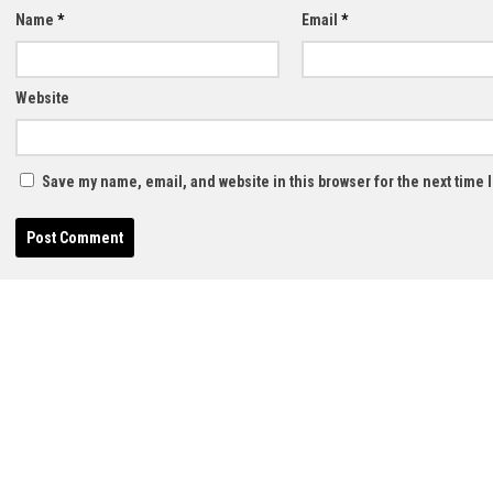
Name
*
Email
*
Website
Save my name, email, and website in this browser for the next time