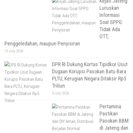
Kejati Jateng
Luruskan
Informasi
Soal SPPG:
Tidak Ada
OTT,
Penggeledahan, maupun Penyisiran
10 July 2026
DPR RI Dukung Kortas Tipidkor Usut
Dugaan Korupsi Pasokan Batu Bara
PLTU, Kerugian Negara Ditaksir Rp5
Triliun
9 July 2026
Pertamina
Pastikan
Pasokan BBM
di Jateng dan