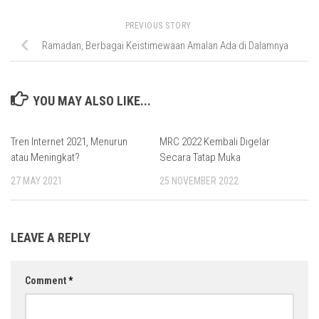
PREVIOUS STORY
Ramadan, Berbagai Keistimewaan Amalan Ada di Dalamnya
YOU MAY ALSO LIKE...
Tren Internet 2021, Menurun
MRC 2022 Kembali Digelar
atau Meningkat?
Secara Tatap Muka
27 MAY 2021
25 NOVEMBER 2022
LEAVE A REPLY
Comment
*