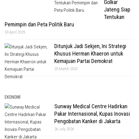
Golkar
Jateng Siap
Tentukan
Pemimpin dan Peta Politik Baru
30 April 2025
Ditunjuk Jadi Sekjen, Ini Strategi
Khusus Herman Khaeron untuk
Kemajuan Partai Demokrat
25 March 2025
EKONOMI
Sunway Medical Centre Hadirkan
Pakar Internasional, Kupas Inovasi
Pengobatan Kanker di Jakarta
26 July 2026