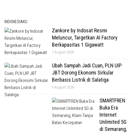
INDONESIAKU
Zankore by Indosat Resmi
Meluncur, Targetkan AI Factory
Berkapasitas 1 Gigawatt
7 August 2026
Ubah Sampah Jadi Cuan, PLN UIP
JBT Dorong Ekonomi Sirkular
Berbasis Listrik di Salatiga
5 August 2026
SMARTFREN
Buka Era
Internet
Unlimited 5G
di Semarang,