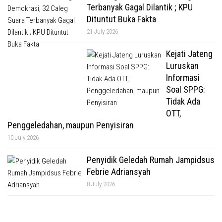
Terbanyak Gagal Dilantik ; KPU
Dituntut Buka Fakta
21 July 2026
Kejati Jateng
Luruskan
Informasi
Soal SPPG:
Tidak Ada
OTT,
Penggeledahan, maupun Penyisiran
10 July 2026
Penyidik Geledah Rumah Jampidsus
Febrie Adriansyah
8 July 2026