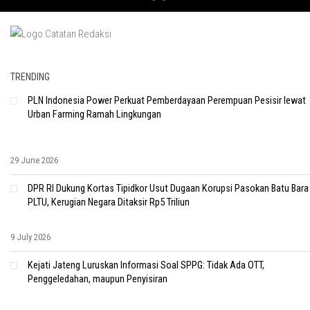
TRENDING
PLN Indonesia Power Perkuat Pemberdayaan Perempuan Pesisir lewat
Urban Farming Ramah Lingkungan
29 June 2026
DPR RI Dukung Kortas Tipidkor Usut Dugaan Korupsi Pasokan Batu Bara
PLTU, Kerugian Negara Ditaksir Rp5 Triliun
9 July 2026
Kejati Jateng Luruskan Informasi Soal SPPG: Tidak Ada OTT,
Penggeledahan, maupun Penyisiran