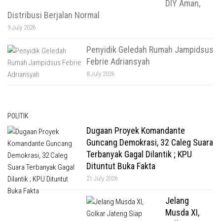
DIY Aman,
Distribusi Berjalan Normal
9 July 2026
Penyidik Geledah Rumah Jampidsus
Febrie Adriansyah
8 July 2026
POLITIK
Dugaan Proyek Komandante
Guncang Demokrasi, 32 Caleg Suara
Terbanyak Gagal Dilantik ; KPU
Dituntut Buka Fakta
21 July 2026
Jelang
Musda XI,