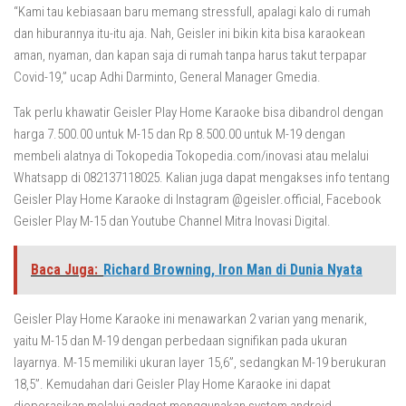
“Kami tau kebiasaan baru memang stressfull, apalagi kalo di rumah
dan hiburannya itu-itu aja. Nah, Geisler ini bikin kita bisa karaokean
aman, nyaman, dan kapan saja di rumah tanpa harus takut terpapar
Covid-19,” ucap Adhi Darminto, General Manager Gmedia.
Tak perlu khawatir Geisler Play Home Karaoke bisa dibandrol dengan
harga 7.500.00 untuk M-15 dan Rp 8.500.00 untuk M-19 dengan
membeli alatnya di Tokopedia Tokopedia.com/inovasi atau melalui
Whatsapp di 082137118025. Kalian juga dapat mengakses info tentang
Geisler Play Home Karaoke di Instagram @geisler.official, Facebook
Geisler Play M-15 dan Youtube Channel Mitra Inovasi Digital.
Baca Juga:
Richard Browning, Iron Man di Dunia Nyata
Geisler Play Home Karaoke ini menawarkan 2 varian yang menarik,
yaitu M-15 dan M-19 dengan perbedaan signifikan pada ukuran
layarnya. M-15 memiliki ukuran layer 15,6”, sedangkan M-19 berukuran
18,5”. Kemudahan dari Geisler Play Home Karaoke ini dapat