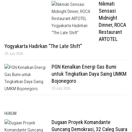
Nikmati
Sensasi
Midnight
Dinner, ROCA
Restaurant
ARTOTEL
Yogyakarta Hadirkan “The Late Shift”
25 July 2026
PGN Kenalkan Energi Gas Bumi
untuk Tingkatkan Daya Saing UMKM
Bojonegoro
23 July 2026
HUKUM
Dugaan Proyek Komandante
Guncang Demokrasi, 32 Caleg Suara